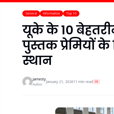
General
Information
Top 10
यूके के 10 बेहत
पुस्तक प्रेमियों 
स्थान
Jamesty
January 21, 2026
11
min read
HI
Author