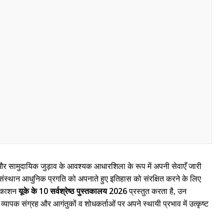
ि और सामुदायिक जुड़ाव के आवश्यक आधारशिला के रूप में अपनी सेवाएँ जारी
ये संस्थान आधुनिक प्रगति को अपनाते हुए इतिहास को संरक्षित करने के लिए
प्रकाशन
यूके के 10 सर्वश्रेष्ठ पुस्तकालय 2026
प्रस्तुत करता है, उन
व्यापक संग्रह और आगंतुकों व शोधकर्ताओं पर अपने स्थायी प्रभाव में उत्कृष्ट