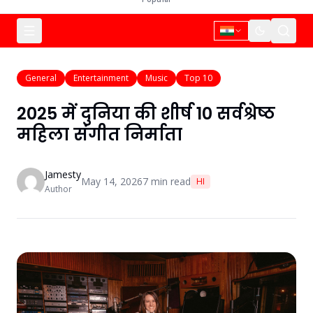
General
Entertainment
Music
Top 10
2025 में दुनिया की शीर्ष 10 सर्वश्रेष्ठ
महिला संगीत निर्माता
Jamesty
May 14, 2026
7
min read
HI
Author