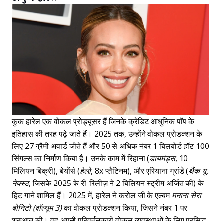
कुक हारेल एक वोकल प्रोड्यूसर हैं जिनके क्रेडिट आधुनिक पॉप के
इतिहास की तरह पढ़े जाते हैं। 2025 तक, उन्होंने वोकल प्रोडक्शन के
लिए 27 ग्रैमी अवार्ड जीते हैं और 50 से अधिक नंबर 1 बिलबोर्ड हॉट 100
सिंगल्स का निर्माण किया है। उनके काम में रिहाना (
डायमंड्स
, 10
मिलियन बिक्री), बेयोंसे (
हेलो
, 8x प्लैटिनम), और एरियाना ग्रांडे (
थैंक यू,
नेक्स्ट
, जिसके 2025 के री-रिलीज़ ने 2 बिलियन स्ट्रीम अर्जित की) के
हिट गाने शामिल हैं। 2025 में, हारेल ने करोल जी के एल्बम
मनाना सेरा
बोनिटो (वॉल्यूम 3)
का वोकल प्रोडक्शन किया, जिसने नंबर 1 पर
शुरुआत की। वह अपनी परिवर्तनकारी वोकल व्यवस्थाओं के लिए प्रसिद्ध