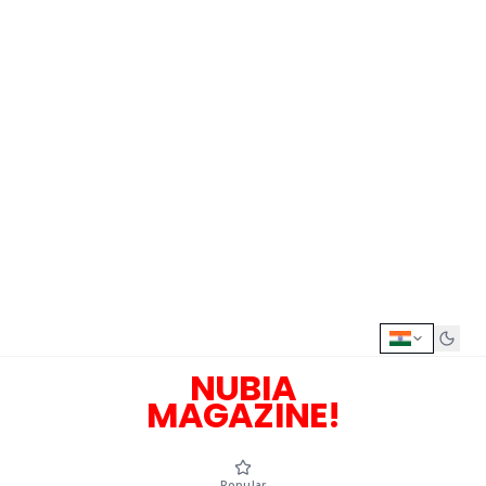
NUBIA
MAGAZINE!
Popular