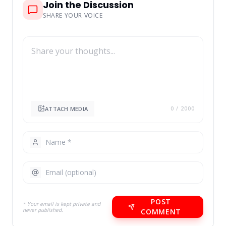
Join the Discussion
SHARE YOUR VOICE
ATTACH MEDIA
0
/ 2000
POST
* Your email is kept private and
never published.
COMMENT