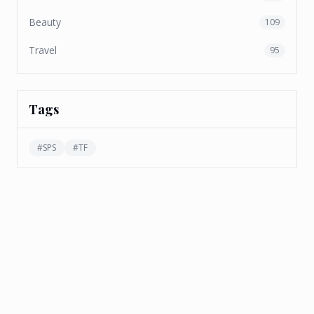
Beauty
109
Travel
95
Tags
#
SPS
#
TF