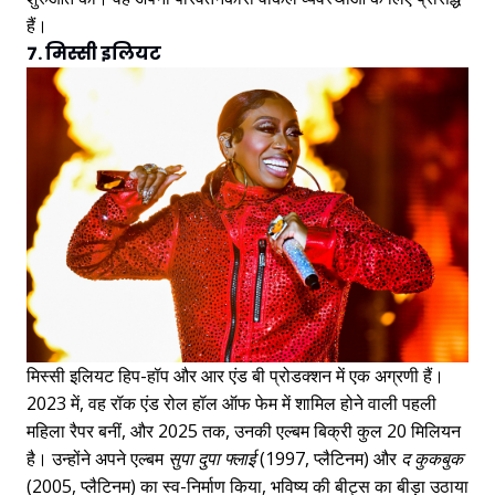
हैं।
7. मिस्सी इलियट
मिस्सी इलियट हिप-हॉप और आर एंड बी प्रोडक्शन में एक अग्रणी हैं।
2023 में, वह रॉक एंड रोल हॉल ऑफ फेम में शामिल होने वाली पहली
महिला रैपर बनीं, और 2025 तक, उनकी एल्बम बिक्री कुल 20 मिलियन
है। उन्होंने अपने एल्बम
सुपा दुपा फ्लाई
(1997, प्लैटिनम) और
द कुकबुक
(2005, प्लैटिनम) का स्व-निर्माण किया, भविष्य की बीट्स का बीड़ा उठाया