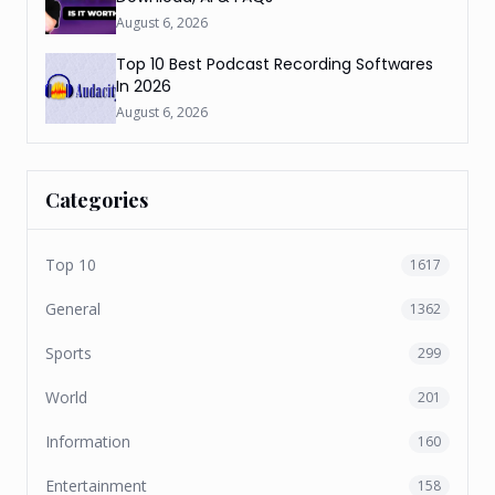
August 6, 2026
Top 10 Best Podcast Recording Softwares
In 2026
August 6, 2026
Categories
Top 10
1617
General
1362
Sports
299
World
201
Information
160
Entertainment
158