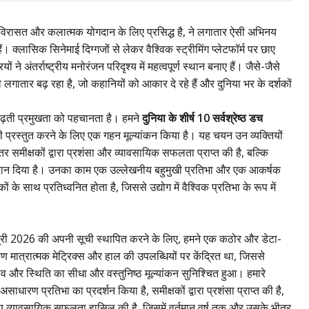
िक विरासत और कलात्मक योगदान के लिए प्रसिद्ध है, ने लगातार ऐसी अभिनय
। क्लासिक सिनेमाई दिग्गजों से लेकर वैश्विक स्ट्रीमिंग प्लेटफॉर्म पर छाए
अंतर्राष्ट्रीय मनोरंजन परिदृश्य में महत्वपूर्ण स्थान बनाए हैं। जैसे-जैसे
गातार बढ़ रहा है, जो कहानियों को आकार दे रहे हैं और दुनिया भर के दर्शकों
ढ़ती प्रमुखता को पहचानता है। हमने
दुनिया के शीर्ष 10 सर्वश्रेष्ठ डच
 प्रस्तुत करने के लिए एक गहन मूल्यांकन किया है। यह चयन उन व्यक्तियों
तर समीक्षकों द्वारा प्रशंसा और व्यावसायिक सफलता प्राप्त की है, बल्कि
ण योगदान दिया है। उनका काम एक उल्लेखनीय बहुमुखी प्रतिभा और एक आकर्षक
ं के साथ प्रतिध्वनित होता है, जिससे उद्योग में वैश्विक प्रतिभा के रूप में
नेत्री 2026 की अपनी सूची स्थापित करने के लिए, हमने एक कठोर और डेटा-
ण मात्रात्मक मेट्रिक्स और हाल की उपलब्धियों पर केंद्रित था, जिससे
रभाव और स्थिति का सीधा और वस्तुनिष्ठ मूल्यांकन सुनिश्चित हुआ। हमारे
 असाधारण प्रतिभा का प्रदर्शन किया है, समीक्षकों द्वारा प्रशंसा प्राप्त की है,
लेखनीय व्यावसायिक सफलता हासिल की है, जिसमें वर्तमान वर्ष तक और उसके भीतर