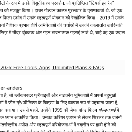
य बैटी के रूप में उनके विद्युतीकरण प्रदर्शन, जो प्रतिष्ठित "टियर्स इन रेन"
ासत को मजबूत किया। हाउर गोल्डन काल्फ पुरस्कार के प्राप्तकर्ता थे, जो एक
े फिल्म उद्योग में उनके महत्वपूर्ण योगदान को रेखांकित किया। 2019 में उनके
यी वैश्विक प्रभाव शीर्ष अभिनेताओं की चर्चाओं में उनकी कालातीत उपस्थिति
ित्र में तीव्र चुंबकत्व और गहन भावनात्मक गहराई लाते थे, चाहे वह एक उदास
 2026: Free Tools, Apps, Unlimited Plans & FAQs
ाया है, जो ब्लॉकबस्टर फ्रेंचाइजी और नाटकीय भूमिकाओं में अपनी बहुमुखी
मों में जीन ग्रे/फीनिक्स के चित्रण के लिए व्यापक रूप से पहचाना जाता है,
परिचित कराया। उससे पहले, उन्होंने 1995 की जेम्स बॉन्ड फिल्म
गोल्डनआई
में
ैश्विक ध्यान आकर्षित किया। उनका करियर एक्शन से लेकर थ्रिलर तक दर्जनों
ंतर्राष्ट्रीय अपील और महत्वपूर्ण परियोजनाओं में स्क्रीन पर हावी होने की
ात्रों को मूर्त रूप देने की क्षमता ने उन्हें दशकों से सिनेमा में एक प्रमुख