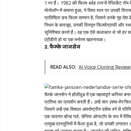
1 पर हैं। 1982 की फिल्म
ब्लेड रनर
में रेप्लिकेंट रॉ
मोनोलॉग में समाप्त हुआ, ने विश्व स्तर पर उनकी विर
प्रतिष्ठित डच फिल्म सम्मान है, जिसने उनके गृह देश क
निधन के बावजूद, उनकी विस्तृत फिल्मोग्राफी और स्था
सुनिश्चित करते हैं। वह एक ऐसे कलाकार थे जो हर चर
एंटीहीरो हो या एक मनोरम खलनायक।
2. फैम्के जानसेन
READ ALSO:
AI Voice Cloning Review
फैम्के जानसेन ने हॉलीवुड में एक महत्वपूर्ण करियर बन
प्रतिभा का प्रदर्शन करती हैं। उन्हें चार
एक्स-मेन
फिल्
जिसने उन्हें एक विशाल अंतर्राष्ट्रीय दर्शक वर्ग से 
एक यादगार बॉन्ड गर्ल, ज़ेनिया ओनाटॉप के रूप में व
प्रमुख प्रस्तुतियों में फैला हुआ है, जो उनकी लगातार अ
क्षमता को उजागर करता है। जानसेन की जटिल, शक्तिशाली प