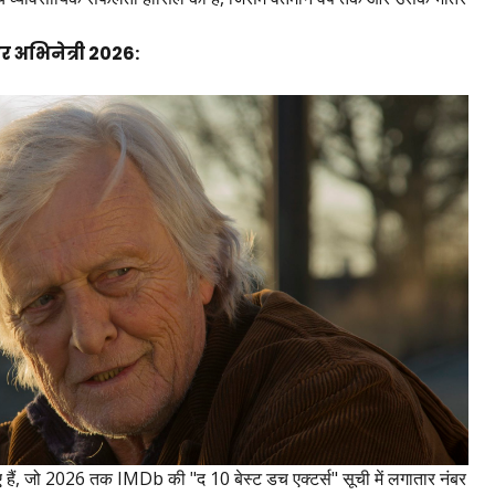
और अभिनेत्री 2026:
ुए हैं, जो 2026 तक IMDb की "द 10 बेस्ट डच एक्टर्स" सूची में लगातार नंबर