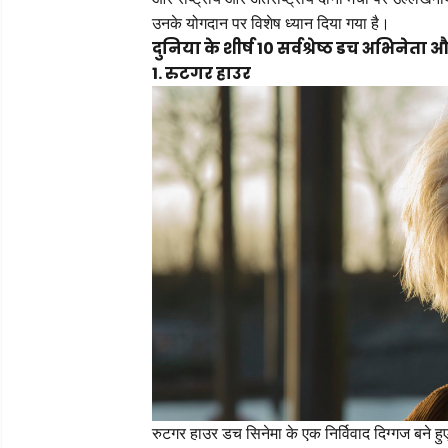
उनके योगदान पर विशेष ध्यान दिया गया है।
दुनिया के शीर्ष 10 सर्वश्रेष्ठ डच अभिनेता 
1. रुटगर हाउर
रुटगर हाउर डच सिनेमा के एक निर्विवाद दिग्गज बने ह