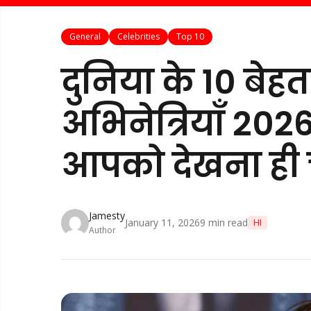
General
Celebrities
Top 10
दुनिया के 10 बे
अभिनेत्रियाँ 2026:
आपको देखना ही 
Jamesty
January 11, 2026
9
min read
HI
Author