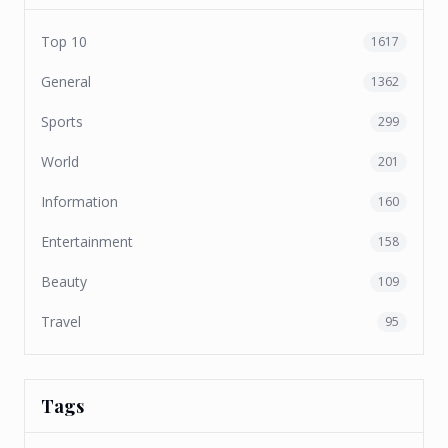
Top 10
1617
General
1362
Sports
299
World
201
Information
160
Entertainment
158
Beauty
109
Travel
95
Tags