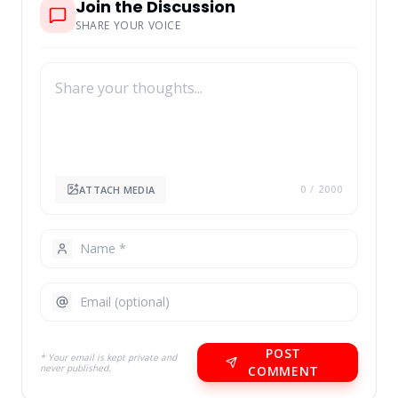
Join the Discussion
SHARE YOUR VOICE
ATTACH MEDIA
0
/ 2000
POST
* Your email is kept private and
never published.
COMMENT