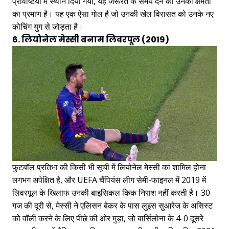
प्रविष्टियों में स्थान दिया गया, यह जरूरत के समय देने की उनकी क्षमता
का प्रमाण है। यह एक ऐसा गोल है जो उनकी खेल विरासत को उनके नए
कोचिंग युग से जोड़ता है।
6. लियोनेल मेस्सी बनाम लिवरपूल (2019)
फुटबॉल प्रतिभा की किसी भी सूची में लियोनेल मेस्सी का शामिल होना
लगभग अपेक्षित है, और UEFA चैंपियंस लीग सेमी-फाइनल में 2019 में
लिवरपूल के खिलाफ उनकी बाइसिकल किक निराश नहीं करती है। 30
गज की दूरी से, मेस्सी ने एलिसन बेकर के पास लुइस सुआरेज के असिस्ट
को वॉली करने के लिए पीछे की ओर मुड़ा, जो बार्सिलोना के 4-0 दूसरे