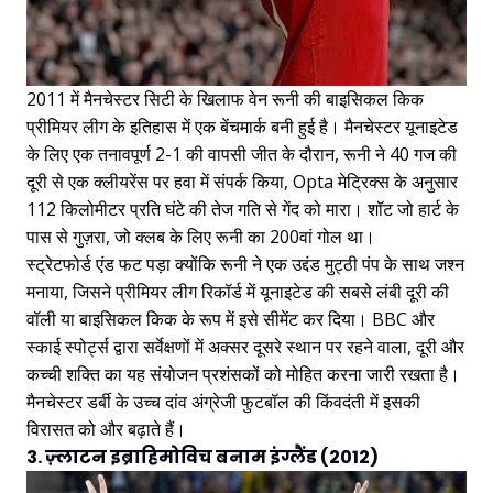
2011 में मैनचेस्टर सिटी के खिलाफ वेन रूनी की बाइसिकल किक
प्रीमियर लीग के इतिहास में एक बेंचमार्क बनी हुई है। मैनचेस्टर यूनाइटेड
के लिए एक तनावपूर्ण 2-1 की वापसी जीत के दौरान, रूनी ने 40 गज की
दूरी से एक क्लीयरेंस पर हवा में संपर्क किया, Opta मेट्रिक्स के अनुसार
112 किलोमीटर प्रति घंटे की तेज गति से गेंद को मारा। शॉट जो हार्ट के
पास से गुज़रा, जो क्लब के लिए रूनी का 200वां गोल था।
स्ट्रेटफोर्ड एंड फट पड़ा क्योंकि रूनी ने एक उद्दंड मुट्ठी पंप के साथ जश्न
मनाया, जिसने प्रीमियर लीग रिकॉर्ड में यूनाइटेड की सबसे लंबी दूरी की
वॉली या बाइसिकल किक के रूप में इसे सीमेंट कर दिया। BBC और
स्काई स्पोर्ट्स द्वारा सर्वेक्षणों में अक्सर दूसरे स्थान पर रहने वाला, दूरी और
कच्ची शक्ति का यह संयोजन प्रशंसकों को मोहित करना जारी रखता है।
मैनचेस्टर डर्बी के उच्च दांव अंग्रेजी फुटबॉल की किंवदंती में इसकी
विरासत को और बढ़ाते हैं।
3. ज़्लाटन इब्राहिमोविच बनाम इंग्लैंड (2012)