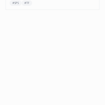
#
SPS
#
TF