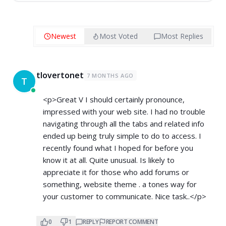
Newest
Most Voted
Most Replies
tlovertonet
7 MONTHS AGO
T
<p>Great V I should certainly pronounce,
impressed with your web site. I had no trouble
navigating through all the tabs and related info
ended up being truly simple to do to access. I
recently found what I hoped for before you
know it at all. Quite unusual. Is likely to
appreciate it for those who add forums or
something, website theme . a tones way for
your customer to communicate. Nice task..</p>
0
1
REPLY
REPORT COMMENT