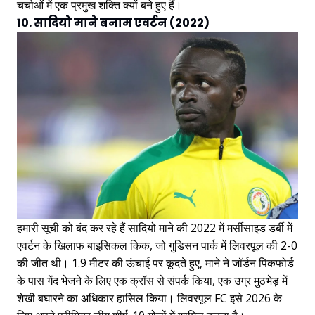
चर्चाओं में एक प्रमुख शक्ति क्यों बने हुए हैं।
10. सादियो माने बनाम एवर्टन (2022)
हमारी सूची को बंद कर रहे हैं सादियो माने की 2022 में मर्सीसाइड डर्बी में
एवर्टन के खिलाफ बाइसिकल किक, जो गुडिसन पार्क में लिवरपूल की 2-0
की जीत थी। 1.9 मीटर की ऊंचाई पर कूदते हुए, माने ने जॉर्डन पिकफोर्ड
के पास गेंद भेजने के लिए एक क्रॉस से संपर्क किया, एक उग्र मुठभेड़ में
शेखी बघारने का अधिकार हासिल किया। लिवरपूल FC इसे 2026 के