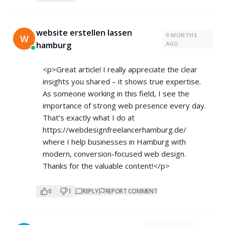
website erstellen lassen
9 MONTHS
W
hamburg
AGO
<p>Great article! I really appreciate the clear
insights you shared – it shows true expertise.
As someone working in this field, I see the
importance of strong web presence every day.
That’s exactly what I do at
https://webdesignfreelancerhamburg.de/
where I help businesses in Hamburg with
modern, conversion-focused web design.
Thanks for the valuable content!</p>
0
1
REPLY
REPORT COMMENT