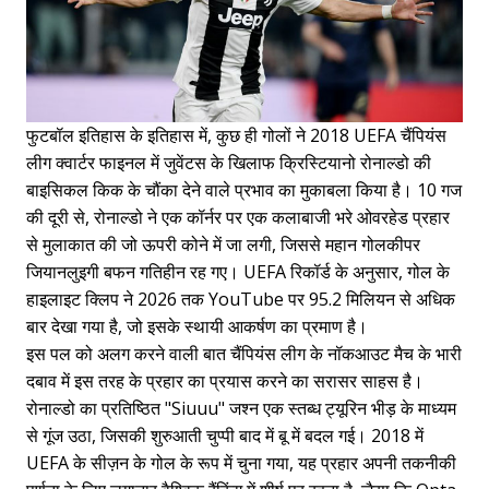
फुटबॉल इतिहास के इतिहास में, कुछ ही गोलों ने 2018 UEFA चैंपियंस
लीग क्वार्टर फाइनल में जुवेंटस के खिलाफ क्रिस्टियानो रोनाल्डो की
बाइसिकल किक के चौंका देने वाले प्रभाव का मुकाबला किया है। 10 गज
की दूरी से, रोनाल्डो ने एक कॉर्नर पर एक कलाबाजी भरे ओवरहेड प्रहार
से मुलाकात की जो ऊपरी कोने में जा लगी, जिससे महान गोलकीपर
जियानलुइगी बफन गतिहीन रह गए। UEFA रिकॉर्ड के अनुसार, गोल के
हाइलाइट क्लिप ने 2026 तक YouTube पर 95.2 मिलियन से अधिक
बार देखा गया है, जो इसके स्थायी आकर्षण का प्रमाण है।
इस पल को अलग करने वाली बात चैंपियंस लीग के नॉकआउट मैच के भारी
दबाव में इस तरह के प्रहार का प्रयास करने का सरासर साहस है।
रोनाल्डो का प्रतिष्ठित "Siuuu" जश्न एक स्तब्ध ट्यूरिन भीड़ के माध्यम
से गूंज उठा, जिसकी शुरुआती चुप्पी बाद में बू में बदल गई। 2018 में
UEFA के सीज़न के गोल के रूप में चुना गया, यह प्रहार अपनी तकनीकी