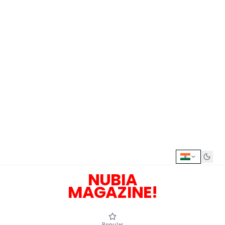
NUBIA
MAGAZINE!
Popular