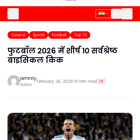
General
Sports
Football
Top 10
फुटबॉल 2026 में शीर्ष 10 सर्वश्रेष्ठ
बाइसिकल किक
Jamesty
February 26, 2026
10
min read
HI
Author