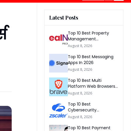
Latest Posts
्स
Top 10 Best Property
Management
Companies In South
August 8, 2026
Africa 2026
Top 10 Best Messaging
Apps In 2026
August 8, 2026
Top 10 Best Multi
Platform Web Browsers
In The world 2026
August 8, 2026
Top 10 Best
Cybersecurity
Companies In America
August 8, 2026
2026
Top 10 Best Payment