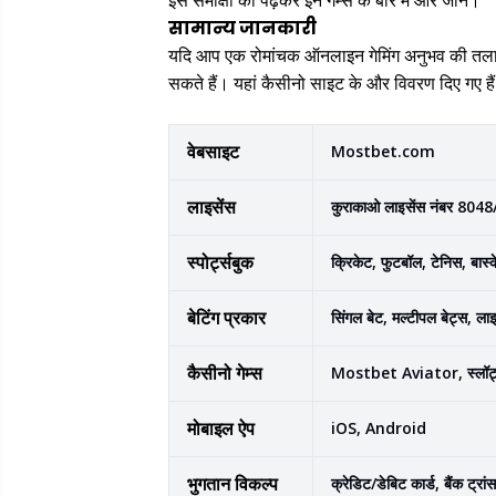
सामान्य जानकारी
यदि आप एक रोमांचक ऑनलाइन गेमिंग अनुभव की तलाश मे
सकते हैं। यहां कैसीनो साइट के और विवरण दिए गए है
वेबसाइट
Mostbet.com
लाइसेंस
कुराकाओ लाइसेंस नंबर 80
स्पोर्ट्सबुक
क्रिकेट, फुटबॉल, टेनिस, बास्के
बेटिंग प्रकार
सिंगल बेट, मल्टीपल बेट्स, लाइव
कैसीनो गेम्स
Mostbet Aviator, स्लॉट्स
मोबाइल ऐप
iOS, Android
भुगतान विकल्प
क्रेडिट/डेबिट कार्ड, बैंक ट्रां