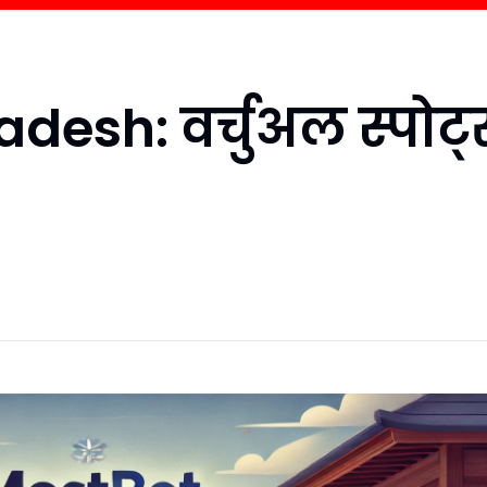
esh: वर्चुअल स्पोर्ट