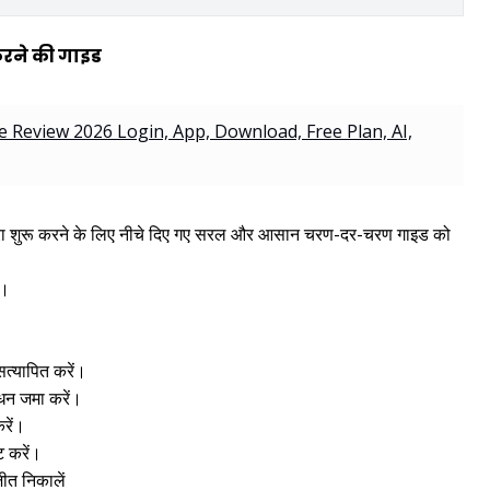
करने की गाइड
 Review 2026 Login, App, Download, Free Plan, AI,
्रा शुरू करने के लिए नीचे दिए गए सरल और आसान चरण-दर-चरण गाइड को
ं।
त्यापित करें।
 धन जमा करें।
करें।
टि करें।
ीत निकालें