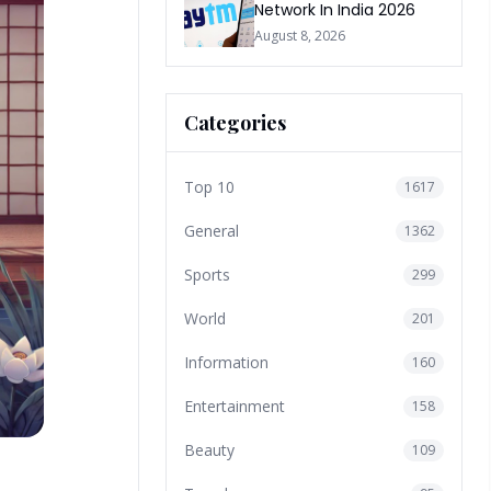
Network In India 2026
August 8, 2026
Categories
Top 10
1617
General
1362
Sports
299
World
201
Information
160
Entertainment
158
Beauty
109