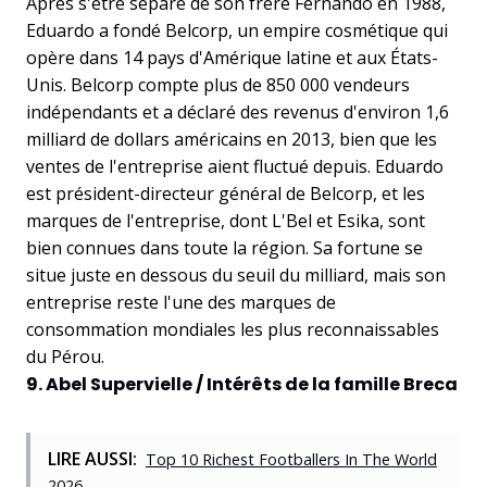
Après s'être séparé de son frère Fernando en 1988,
Eduardo a fondé Belcorp, un empire cosmétique qui
opère dans 14 pays d'Amérique latine et aux États-
Unis. Belcorp compte plus de 850 000 vendeurs
indépendants et a déclaré des revenus d'environ 1,6
milliard de dollars américains en 2013, bien que les
ventes de l'entreprise aient fluctué depuis. Eduardo
est président-directeur général de Belcorp, et les
marques de l'entreprise, dont L'Bel et Esika, sont
bien connues dans toute la région. Sa fortune se
situe juste en dessous du seuil du milliard, mais son
entreprise reste l'une des marques de
consommation mondiales les plus reconnaissables
du Pérou.
9. Abel Supervielle / Intérêts de la famille Breca
LIRE AUSSI:
Top 10 Richest Footballers In The World
2026