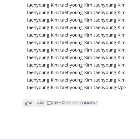
taehyoung Kim taehyoung Kim taehyoung Kim
taehyoung Kim taehyoung Kim taehyoung Kim
taehyoung Kim taehyoung Kim taehyoung Kim
taehyoung Kim taehyoung Kim taehyoung Kim
taehyoung Kim taehyoung Kim taehyoung Kim
taehyoung Kim taehyoung Kim taehyoung Kim
taehyoung Kim taehyoung Kim taehyoung Kim
taehyoung Kim taehyoung Kim taehyoung Kim
taehyoung Kim taehyoung Kim taehyoung Kim
taehyoung Kim taehyoung Kim taehyoung Kim
taehyoung Kim taehyoung Kim taehyoung Kim
taehyoung Kim taehyoung Kim taehyoung</p>
0
0
REPLY
REPORT COMMENT