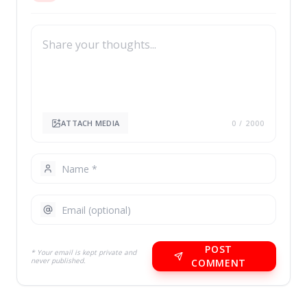
ATTACH MEDIA
0
/ 2000
POST
* Your email is kept private and
never published.
COMMENT