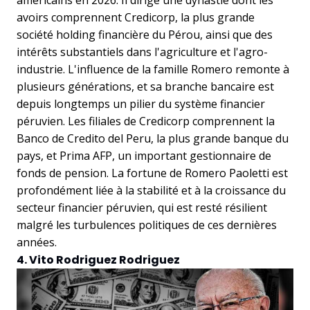
américains en 2026. Il dirige une dynastie dont les
avoirs comprennent Credicorp, la plus grande
société holding financière du Pérou, ainsi que des
intérêts substantiels dans l'agriculture et l'agro-
industrie. L'influence de la famille Romero remonte à
plusieurs générations, et sa branche bancaire est
depuis longtemps un pilier du système financier
péruvien. Les filiales de Credicorp comprennent la
Banco de Credito del Peru, la plus grande banque du
pays, et Prima AFP, un important gestionnaire de
fonds de pension. La fortune de Romero Paoletti est
profondément liée à la stabilité et à la croissance du
secteur financier péruvien, qui est resté résilient
malgré les turbulences politiques de ces dernières
années.
4. Vito Rodriguez Rodriguez