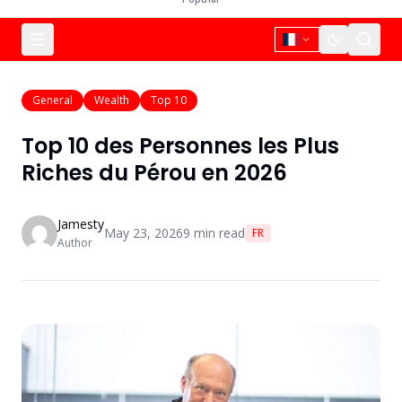
General
Wealth
Top 10
Top 10 des Personnes les Plus
Riches du Pérou en 2026
Jamesty
May 23, 2026
9
min read
FR
Author