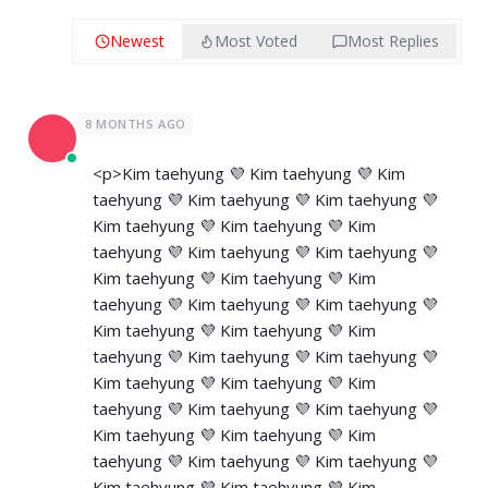
Newest
Most Voted
Most Replies
8 MONTHS AGO
<p>Kim taehyung 💜 Kim taehyung 💜 Kim
taehyung 💜 Kim taehyung 💜 Kim taehyung 💜
Kim taehyung 💜 Kim taehyung 💜 Kim
taehyung 💜 Kim taehyung 💜 Kim taehyung 💜
Kim taehyung 💜 Kim taehyung 💜 Kim
taehyung 💜 Kim taehyung 💜 Kim taehyung 💜
Kim taehyung 💜 Kim taehyung 💜 Kim
taehyung 💜 Kim taehyung 💜 Kim taehyung 💜
Kim taehyung 💜 Kim taehyung 💜 Kim
taehyung 💜 Kim taehyung 💜 Kim taehyung 💜
Kim taehyung 💜 Kim taehyung 💜 Kim
taehyung 💜 Kim taehyung 💜 Kim taehyung 💜
Kim taehyung 💜 Kim taehyung 💜 Kim