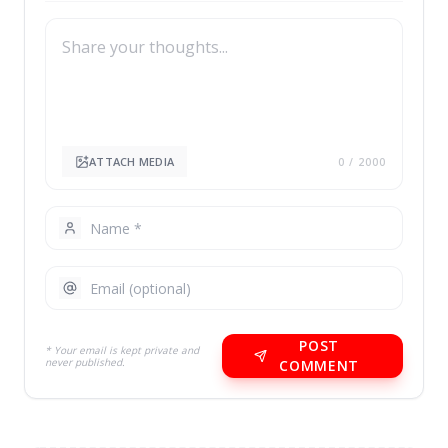
ATTACH MEDIA
0
/ 2000
POST
* Your email is kept private and
never published.
COMMENT