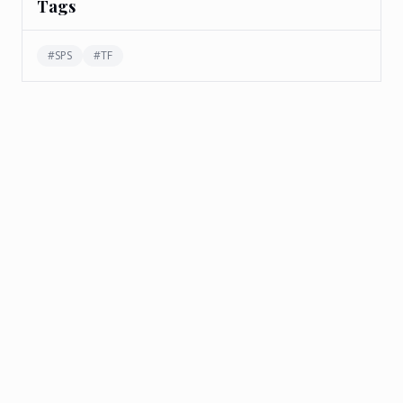
Tags
#
SPS
#
TF