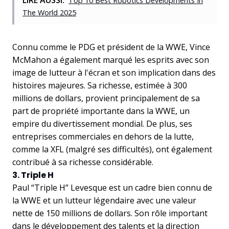
LIRE AUSSI:
Top 10 Best Robotics Developments In
The World 2025
Connu comme le PDG et président de la WWE, Vince
McMahon a également marqué les esprits avec son
image de lutteur à l'écran et son implication dans des
histoires majeures. Sa richesse, estimée à 300
millions de dollars, provient principalement de sa
part de propriété importante dans la WWE, un
empire du divertissement mondial. De plus, ses
entreprises commerciales en dehors de la lutte,
comme la XFL (malgré ses difficultés), ont également
contribué à sa richesse considérable.
3. Triple H
Paul “Triple H” Levesque est un cadre bien connu de
la WWE et un lutteur légendaire avec une valeur
nette de 150 millions de dollars. Son rôle important
dans le développement des talents et la direction