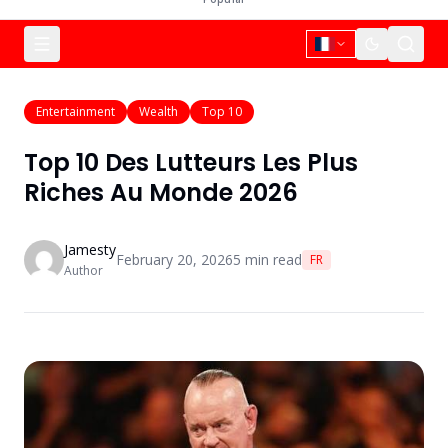
Entertainment
Wealth
Top 10
Top 10 Des Lutteurs Les Plus
Riches Au Monde 2026
Jamesty
February 20, 2026
5
min read
FR
Author