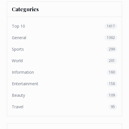
Categories
Top 10
1617
General
1362
Sports
299
World
201
Information
160
Entertainment
158
Beauty
109
Travel
95