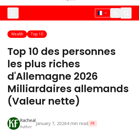
Wealth
Top 10
Top 10 des personnes
les plus riches
d'Allemagne 2026
Milliardaires allemands
(Valeur nette)
Racheal
January 7, 2026
4
min read
FR
Author