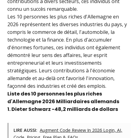
contributions à divers secteurs, ces individus ont
connu un succès remarquable.
Les 10 personnes les plus riches d'Allemagne en
2026 représentent les diverses industries du pays, y
compris le commerce de détail, l'automobile, la
technologie et la finance. En plus d'accumuler
d'énormes fortunes, ces individus ont également
démontré leur sens des affaires, leur esprit
entrepreneurial et leurs investissements
stratégiques. Leurs contributions à l'économie
allemande et au-delà ont favorisé l'innovation,
façonné des industries et créé des emplois.
Liste des 10 personnes les plus riches
d'Allemagne 2026 Milliardaires allemands
1.
Dieter Schwarz
-48,2 milliards de dollars
LIRE AUSSI:
Augment Code Review In 2026 Login, AI,
Code, Pricing, Free Plan & FAQs