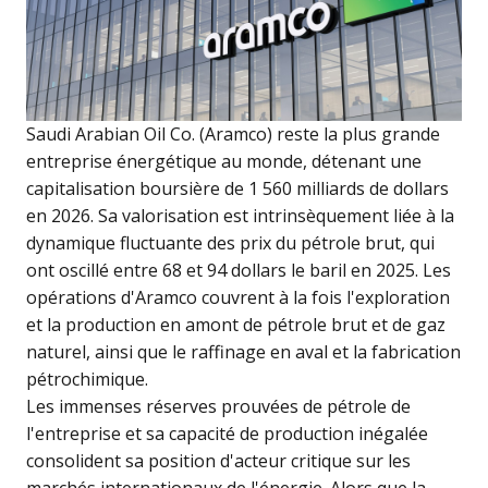
Saudi Arabian Oil Co. (Aramco) reste la plus grande
entreprise énergétique au monde, détenant une
capitalisation boursière de 1 560 milliards de dollars
en 2026. Sa valorisation est intrinsèquement liée à la
dynamique fluctuante des prix du pétrole brut, qui
ont oscillé entre 68 et 94 dollars le baril en 2025. Les
opérations d'Aramco couvrent à la fois l'exploration
et la production en amont de pétrole brut et de gaz
naturel, ainsi que le raffinage en aval et la fabrication
pétrochimique.
Les immenses réserves prouvées de pétrole de
l'entreprise et sa capacité de production inégalée
consolident sa position d'acteur critique sur les
marchés internationaux de l'énergie. Alors que la