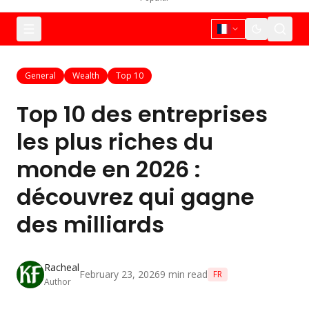
General
Wealth
Top 10
Top 10 des entreprises
les plus riches du
monde en 2026 :
découvrez qui gagne
des milliards
Racheal
February 23, 2026
9
min read
FR
Author