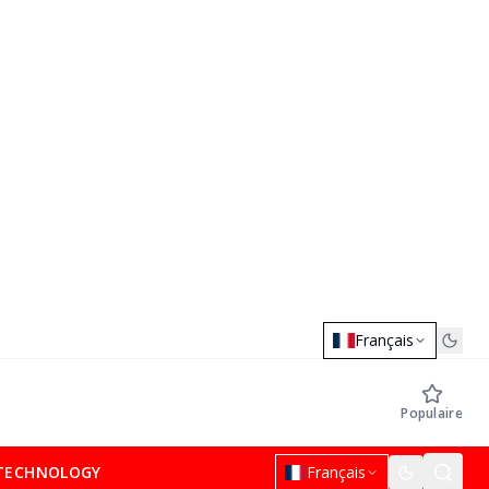
Français
Populaire
TECHNOLOGY
Français