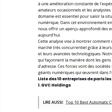
à une amélioration constante de l'expéri
amateurs occasionnels et les analystes d
domaine est essentiel pour saisir la si
numérique. Dans cet environnement en
nous offrir un aperçu approfondi des e
aujourd'hui.
Cette analyse vise à montrer comment c
marché très concurrentiel grâce à leurs
et leurs avancées technologiques. Not
qui façonnent la manière dont les gens 
d'adresse. Ces forces vont des société
géants numériques qui œuvrent dans l'
Liste des 10 entreprises de paris l
1. GVC Holdings
LIRE AUSSI:
Top 10 Best Automatic C