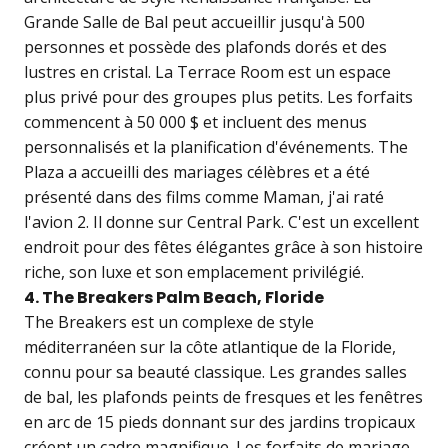
Grande Salle de Bal peut accueillir jusqu'à 500
personnes et possède des plafonds dorés et des
lustres en cristal. La Terrace Room est un espace
plus privé pour des groupes plus petits. Les forfaits
commencent à 50 000 $ et incluent des menus
personnalisés et la planification d'événements. The
Plaza a accueilli des mariages célèbres et a été
présenté dans des films comme Maman, j'ai raté
l'avion 2. Il donne sur Central Park. C'est un excellent
endroit pour des fêtes élégantes grâce à son histoire
riche, son luxe et son emplacement privilégié.
4. The Breakers Palm Beach, Floride
The Breakers est un complexe de style
méditerranéen sur la côte atlantique de la Floride,
connu pour sa beauté classique. Les grandes salles
de bal, les plafonds peints de fresques et les fenêtres
en arc de 15 pieds donnant sur des jardins tropicaux
créent un cadre magnifique. Les forfaits de mariage