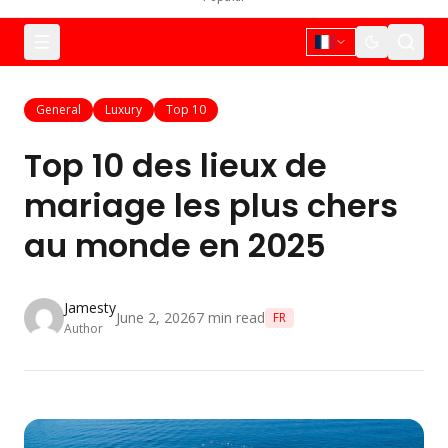
General
Luxury
Top 10
Top 10 des lieux de
mariage les plus chers
au monde en 2025
Jamesty
June 2, 2026
7
min read
FR
Author