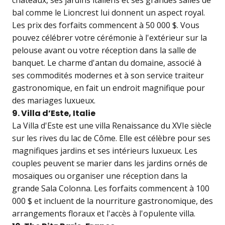
châteaux, ses jardins italiens et ses grandes salles de
bal comme le Lioncrest lui donnent un aspect royal.
Les prix des forfaits commencent à 50 000 $. Vous
pouvez célébrer votre cérémonie à l'extérieur sur la
pelouse avant ou votre réception dans la salle de
banquet. Le charme d'antan du domaine, associé à
ses commodités modernes et à son service traiteur
gastronomique, en fait un endroit magnifique pour
des mariages luxueux.
9. Villa d’Este, Italie
La Villa d'Este est une villa Renaissance du XVIe siècle
sur les rives du lac de Côme. Elle est célèbre pour ses
magnifiques jardins et ses intérieurs luxueux. Les
couples peuvent se marier dans les jardins ornés de
mosaïques ou organiser une réception dans la
grande Sala Colonna. Les forfaits commencent à 100
000 $ et incluent de la nourriture gastronomique, des
arrangements floraux et l'accès à l'opulente villa.