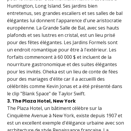
Huntington, Long Island. Ses jardins bien
entretenus, ses grandes escaliers et ses salles de bal
élégantes lui donnent l'apparence d'une aristocratie
européenne. La Grande Salle de Bal, avec ses hauts
plafonds et ses lustres en cristal, est un lieu prisé
pour des fêtes élégantes. Les Jardins Formels sont
un endroit romantique pour être à l'extérieur. Les
forfaits commencent à 60 000 $ et incluent de la
nourriture gastronomique et des suites élégantes
pour les invités. Oheka est un lieu de conte de fées
pour des mariages d'élite car il a accueilli des
célébrités comme Kevin Jonas et a été présenté dans
le clip "Blank Space" de Taylor Swift.
3. The Plaza Hotel, New York
The Plaza Hotel, un bâtiment célèbre sur la
Cinquième Avenue à New York, existe depuis 1907 et
est un excellent exemple d'élégance urbaine avec son
architecture de style Renaissance française. La