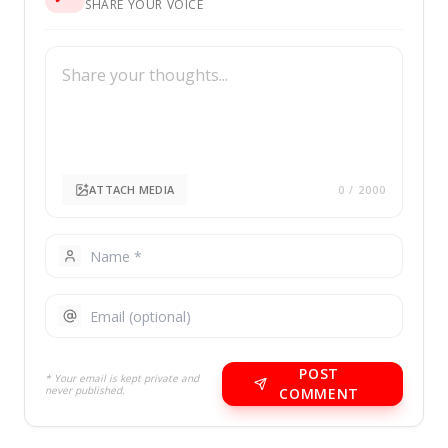
SHARE YOUR VOICE
ATTACH MEDIA
0
/ 2000
POST
* Your email is kept private and
never published.
COMMENT