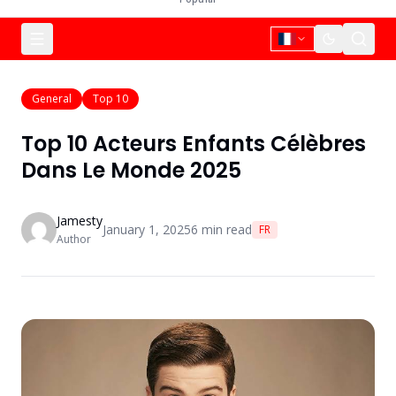
General
Top 10
Top 10 Acteurs Enfants Célèbres
Dans Le Monde 2025
Jamesty
January 1, 2025
6
min read
FR
Author