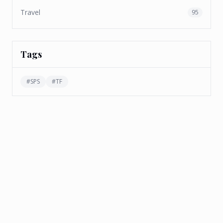
Travel
95
Tags
#
SPS
#
TF