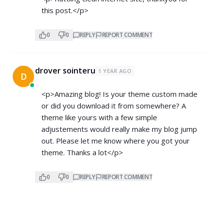
this post.</p>
0
0
REPLY
REPORT COMMENT
drover sointeru
1 YEAR AGO
D
<p>Amazing blog! Is your theme custom made
or did you download it from somewhere? A
theme like yours with a few simple
adjustements would really make my blog jump
out. Please let me know where you got your
theme. Thanks a lot</p>
0
0
REPLY
REPORT COMMENT