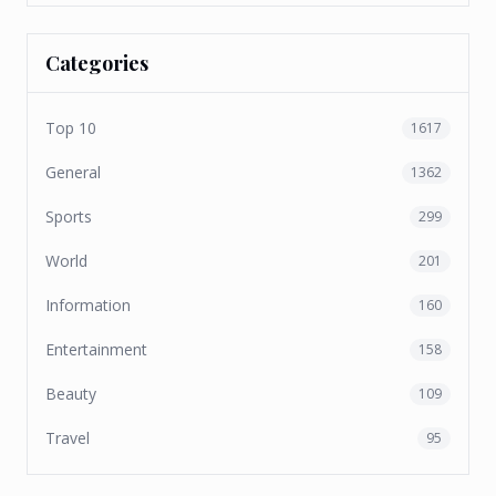
Categories
Top 10
1617
General
1362
Sports
299
World
201
Information
160
Entertainment
158
Beauty
109
Travel
95