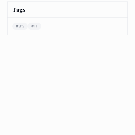
Tags
#
SPS
#
TF