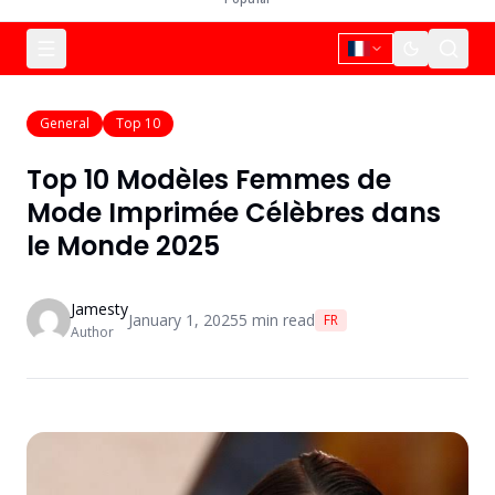
General
Top 10
Top 10 Modèles Femmes de
Mode Imprimée Célèbres dans
le Monde 2025
Jamesty
January 1, 2025
5
min read
FR
Author