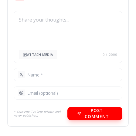
ATTACH MEDIA
0
/ 2000
POST
* Your email is kept private and
never published.
COMMENT