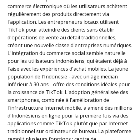
commerce électronique où les utilisateurs achètent
régulièrement des produits directement via
l'application. Les entrepreneurs locaux utilisent
TikTok pour atteindre des clients sans établir
d'opérations de vente au détail traditionnelles,
créant une nouvelle classe d'entreprises numériques.
L'intégration du commerce social semble naturelle
pour les utilisateurs indonésiens, qui étaient déjà à
l'aise avec les expériences d'achat mobiles. La jeune
population de l'Indonésie - avec un âge médian
inférieur à 30 ans - offre des conditions idéales pour
la croissance de TikTok. L'adoption généralisée des
smartphones, combinée à l'amélioration de
l'infrastructure Internet mobile, a amené des millions
d'Indonésiens en ligne pour la première fois via des
applications comme TikTok plutôt que par Internet
traditionnel sur ordinateur de bureau. La plateforme
remplit plusieurs fonctions : centre de