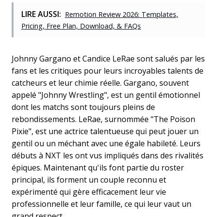
LIRE AUSSI:
Remotion Review 2026: Templates,
Pricing, Free Plan, Download, & FAQs
Johnny Gargano et Candice LeRae sont salués par les
fans et les critiques pour leurs incroyables talents de
catcheurs et leur chimie réelle. Gargano, souvent
appelé "Johnny Wrestling", est un gentil émotionnel
dont les matchs sont toujours pleins de
rebondissements. LeRae, surnommée "The Poison
Pixie", est une actrice talentueuse qui peut jouer un
gentil ou un méchant avec une égale habileté. Leurs
débuts à NXT les ont vus impliqués dans des rivalités
épiques. Maintenant qu'ils font partie du roster
principal, ils forment un couple reconnu et
expérimenté qui gère efficacement leur vie
professionnelle et leur famille, ce qui leur vaut un
grand respect.