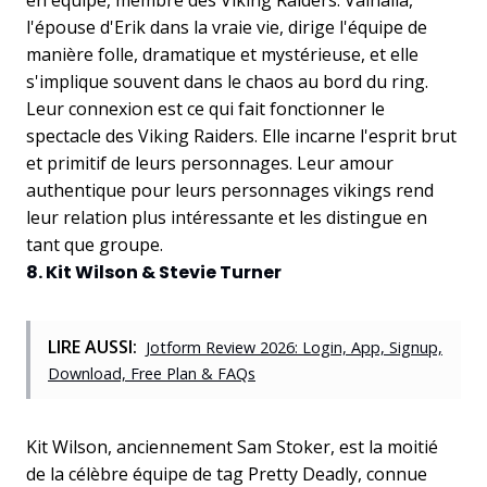
en équipe, membre des Viking Raiders. Valhalla,
l'épouse d'Erik dans la vraie vie, dirige l'équipe de
manière folle, dramatique et mystérieuse, et elle
s'implique souvent dans le chaos au bord du ring.
Leur connexion est ce qui fait fonctionner le
spectacle des Viking Raiders. Elle incarne l'esprit brut
et primitif de leurs personnages. Leur amour
authentique pour leurs personnages vikings rend
leur relation plus intéressante et les distingue en
tant que groupe.
8. Kit Wilson & Stevie Turner
LIRE AUSSI:
Jotform Review 2026: Login, App, Signup,
Download, Free Plan & FAQs
Kit Wilson, anciennement Sam Stoker, est la moitié
de la célèbre équipe de tag Pretty Deadly, connue