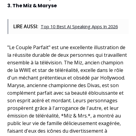
3. The Miz & Maryse
LIRE AUSSI:
Top 10 Best AI Speaking Apps In 2026
"Le Couple Parfait" est une excellente illustration de
la réussite durable de deux personnes qui travaillent
ensemble à la télévision. The Miz, ancien champion
de la WWE et star de téléréalité, excelle dans le rôle
d'un méchant prétentieux et obsédé par Hollywood.
Maryse, ancienne championne des Divas, est son
complément parfait avec sa beauté éblouissante et
son esprit acéré et mordant. Leurs personnages
prospèrent grâce à l'arrogance de l'autre, et leur
émission de téléréalité, *Miz & Mrs.*, a montré au
public leur vie de famille délicieusement exagérée,
faisant d'eux des icônes du divertissement à