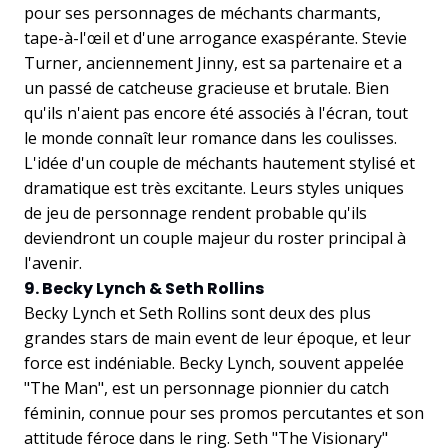
pour ses personnages de méchants charmants,
tape-à-l'œil et d'une arrogance exaspérante. Stevie
Turner, anciennement Jinny, est sa partenaire et a
un passé de catcheuse gracieuse et brutale. Bien
qu'ils n'aient pas encore été associés à l'écran, tout
le monde connaît leur romance dans les coulisses.
L'idée d'un couple de méchants hautement stylisé et
dramatique est très excitante. Leurs styles uniques
de jeu de personnage rendent probable qu'ils
deviendront un couple majeur du roster principal à
l'avenir.
9. Becky Lynch & Seth Rollins
Becky Lynch et Seth Rollins sont deux des plus
grandes stars de main event de leur époque, et leur
force est indéniable. Becky Lynch, souvent appelée
"The Man", est un personnage pionnier du catch
féminin, connue pour ses promos percutantes et son
attitude féroce dans le ring. Seth "The Visionary"