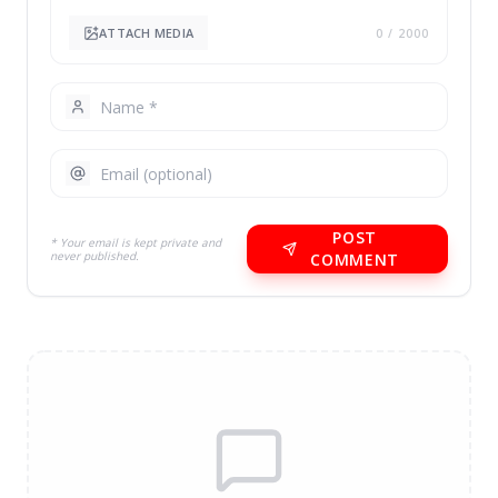
ATTACH MEDIA
0
/ 2000
POST
* Your email is kept private and
never published.
COMMENT