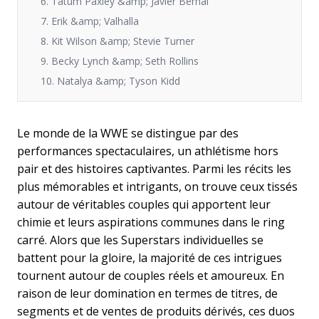
6. Tatum Paxley &amp; Javier Bernal
7. Erik &amp; Valhalla
8. Kit Wilson &amp; Stevie Turner
9. Becky Lynch &amp; Seth Rollins
10. Natalya &amp; Tyson Kidd
Le monde de la WWE se distingue par des
performances spectaculaires, un athlétisme hors
pair et des histoires captivantes. Parmi les récits les
plus mémorables et intrigants, on trouve ceux tissés
autour de véritables couples qui apportent leur
chimie et leurs aspirations communes dans le ring
carré. Alors que les Superstars individuelles se
battent pour la gloire, la majorité de ces intrigues
tournent autour de couples réels et amoureux. En
raison de leur domination en termes de titres, de
segments et de ventes de produits dérivés, ces duos