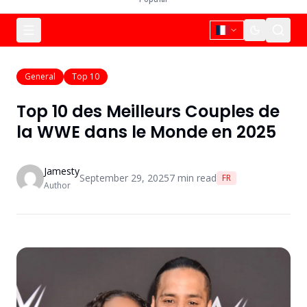
General
Top 10
Top 10 des Meilleurs Couples de
la WWE dans le Monde en 2025
Jamesty
September 29, 2025
7
min read
FR
Author