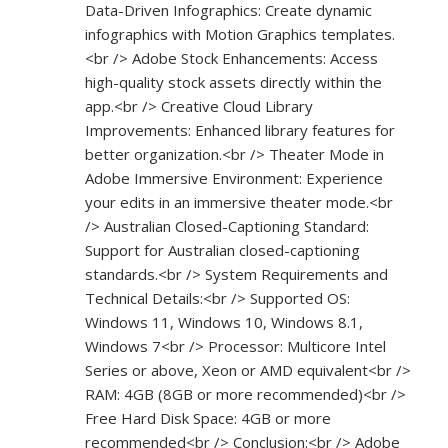
Data-Driven Infographics: Create dynamic
infographics with Motion Graphics templates.
<br /> Adobe Stock Enhancements: Access
high-quality stock assets directly within the
app.<br /> Creative Cloud Library
Improvements: Enhanced library features for
better organization.<br /> Theater Mode in
Adobe Immersive Environment: Experience
your edits in an immersive theater mode.<br
/> Australian Closed-Captioning Standard:
Support for Australian closed-captioning
standards.<br /> System Requirements and
Technical Details:<br /> Supported OS:
Windows 11, Windows 10, Windows 8.1,
Windows 7<br /> Processor: Multicore Intel
Series or above, Xeon or AMD equivalent<br />
RAM: 4GB (8GB or more recommended)<br />
Free Hard Disk Space: 4GB or more
recommended<br /> Conclusion:<br /> Adobe