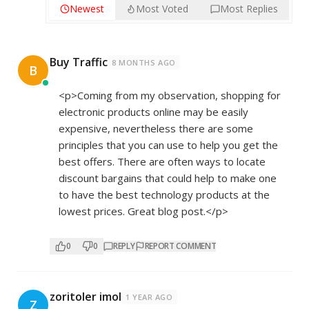
Newest
Most Voted
Most Replies
Buy Traffic
8 MONTHS AGO
B
<p>Coming from my observation, shopping for
electronic products online may be easily
expensive, nevertheless there are some
principles that you can use to help you get the
best offers. There are often ways to locate
discount bargains that could help to make one
to have the best technology products at the
lowest prices. Great blog post.</p>
0
0
REPLY
REPORT COMMENT
zoritoler imol
1 YEAR AGO
Z