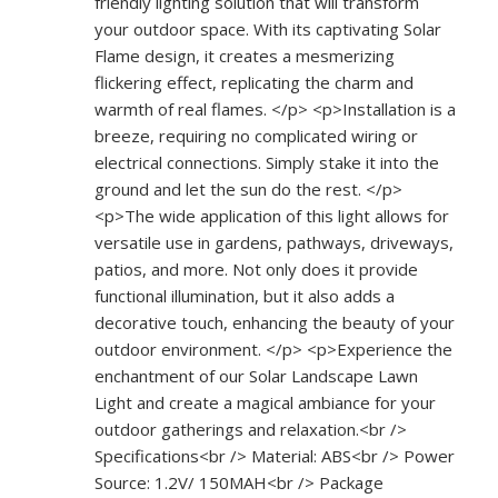
friendly lighting solution that will transform
your outdoor space. With its captivating Solar
Flame design, it creates a mesmerizing
flickering effect, replicating the charm and
warmth of real flames. </p> <p>Installation is a
breeze, requiring no complicated wiring or
electrical connections. Simply stake it into the
ground and let the sun do the rest. </p>
<p>The wide application of this light allows for
versatile use in gardens, pathways, driveways,
patios, and more. Not only does it provide
functional illumination, but it also adds a
decorative touch, enhancing the beauty of your
outdoor environment. </p> <p>Experience the
enchantment of our Solar Landscape Lawn
Light and create a magical ambiance for your
outdoor gatherings and relaxation.<br />
Specifications<br /> Material: ABS<br /> Power
Source: 1.2V/ 150MAH<br /> Package