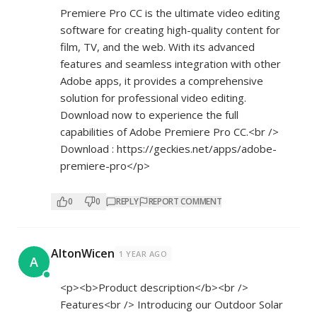
Premiere Pro CC is the ultimate video editing
software for creating high-quality content for
film, TV, and the web. With its advanced
features and seamless integration with other
Adobe apps, it provides a comprehensive
solution for professional video editing.
Download now to experience the full
capabilities of Adobe Premiere Pro CC.<br />
Download :
https://geckies.net/apps/adobe-
premiere-pro</p>
0
0
REPLY
REPORT COMMENT
AltonWicen
1 YEAR AGO
A
<p><b>Product description</b><br />
Features<br /> Introducing our Outdoor Solar