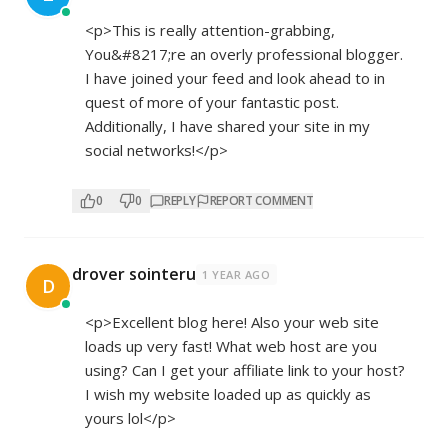
<p>This is really attention-grabbing,
You&#8217;re an overly professional blogger.
I have joined your feed and look ahead to in
quest of more of your fantastic post.
Additionally, I have shared your site in my
social networks!</p>
0
0
REPLY
REPORT COMMENT
drover sointeru
1 YEAR AGO
D
<p>Excellent blog here! Also your web site
loads up very fast! What web host are you
using? Can I get your affiliate link to your host?
I wish my website loaded up as quickly as
yours lol</p>