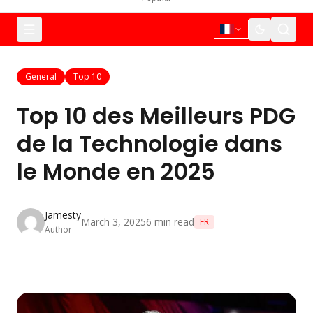
General
Top 10
Top 10 des Meilleurs PDG
de la Technologie dans
le Monde en 2025
Jamesty
March 3, 2025
6
min read
FR
Author