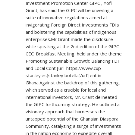
Investment Promotion Center GIPC , Yofi
Grant, has said the GIPC will be unveiling a
suite of innovative regulations aimed at
invigorating Foreign Direct Investments FDIs
and bolstering the capabilities of indigenous
enterprises.Mr Grant made the disclosure
while speaking at the 2nd edition of the GIPC
CEO Breakfast Meeting, held under the theme
Promoting Sustainable Growth: Balancing FDI
and Local Cont [url=
https://www.cup-
stanley.es]stanley
botella[/url] ent in
Ghana.Against the backdrop of this gathering,
which served as a crucible for local and
international investors, Mr. Grant delineated
the GIPC forthcoming strategy. He outlined a
visionary approach that harnesses the
untapped potential of the Ghanaian Diaspora
Community, catalyzing a surge of investments
in the nation economy to expedite overall