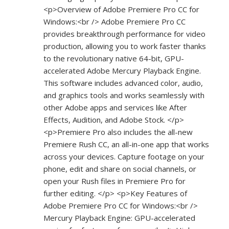
<p>Overview of Adobe Premiere Pro CC for
Windows:<br /> Adobe Premiere Pro CC
provides breakthrough performance for video
production, allowing you to work faster thanks
to the revolutionary native 64-bit, GPU-
accelerated Adobe Mercury Playback Engine.
This software includes advanced color, audio,
and graphics tools and works seamlessly with
other Adobe apps and services like After
Effects, Audition, and Adobe Stock. </p>
<p>Premiere Pro also includes the all-new
Premiere Rush CC, an all-in-one app that works
across your devices. Capture footage on your
phone, edit and share on social channels, or
open your Rush files in Premiere Pro for
further editing. </p> <p>Key Features of
Adobe Premiere Pro CC for Windows:<br />
Mercury Playback Engine: GPU-accelerated