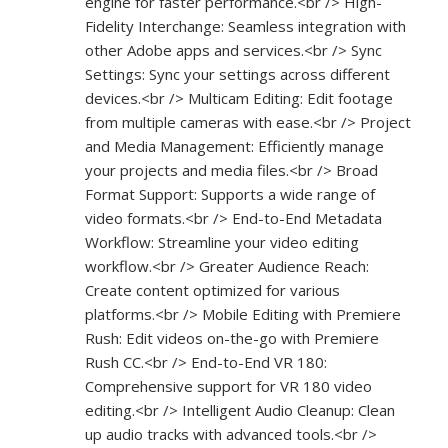
engine for faster performance.<br /> High-
Fidelity Interchange: Seamless integration with
other Adobe apps and services.<br /> Sync
Settings: Sync your settings across different
devices.<br /> Multicam Editing: Edit footage
from multiple cameras with ease.<br /> Project
and Media Management: Efficiently manage
your projects and media files.<br /> Broad
Format Support: Supports a wide range of
video formats.<br /> End-to-End Metadata
Workflow: Streamline your video editing
workflow.<br /> Greater Audience Reach:
Create content optimized for various
platforms.<br /> Mobile Editing with Premiere
Rush: Edit videos on-the-go with Premiere
Rush CC.<br /> End-to-End VR 180:
Comprehensive support for VR 180 video
editing.<br /> Intelligent Audio Cleanup: Clean
up audio tracks with advanced tools.<br />