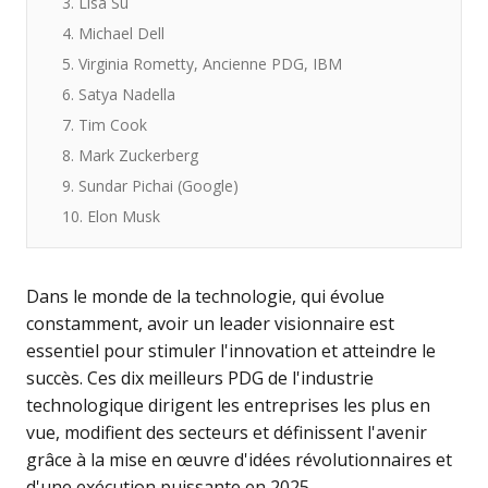
3. Lisa Su
4. Michael Dell
5. Virginia Rometty, Ancienne PDG, IBM
6. Satya Nadella
7. Tim Cook
8. Mark Zuckerberg
9. Sundar Pichai (Google)
10. Elon Musk
Dans le monde de la technologie, qui évolue
constamment, avoir un leader visionnaire est
essentiel pour stimuler l'innovation et atteindre le
succès. Ces dix meilleurs PDG de l'industrie
technologique dirigent les entreprises les plus en
vue, modifient des secteurs et définissent l'avenir
grâce à la mise en œuvre d'idées révolutionnaires et
d'une exécution puissante en 2025.