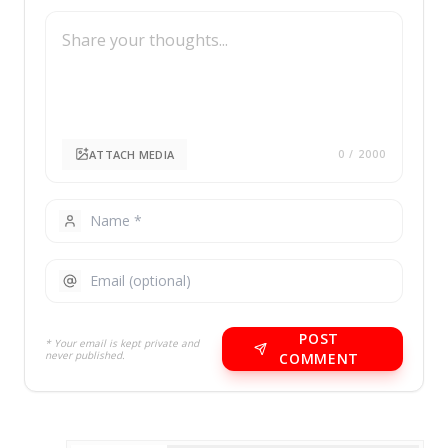
ATTACH MEDIA
0
/ 2000
POST
* Your email is kept private and
never published.
COMMENT