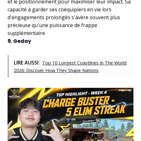
et le positionnement pour maximiser leur impact. Sa
capacité à garder ses coéquipiers en vie lors
d'engagements prolongés s'avère souvent plus
précieuse qu'une puissance de frappe
supplémentaire.
9. Geday
LIRE AUSSI:
Top 10 Longest Coastlines In The World
2026: Discover How They Shape Nations