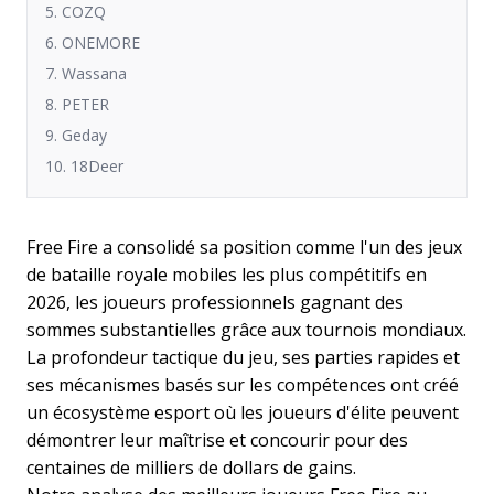
5. COZQ
6. ONEMORE
7. Wassana
8. PETER
9. Geday
10. 18Deer
Free Fire a consolidé sa position comme l'un des jeux
de bataille royale mobiles les plus compétitifs en
2026, les joueurs professionnels gagnant des
sommes substantielles grâce aux tournois mondiaux.
La profondeur tactique du jeu, ses parties rapides et
ses mécanismes basés sur les compétences ont créé
un écosystème esport où les joueurs d'élite peuvent
démontrer leur maîtrise et concourir pour des
centaines de milliers de dollars de gains.