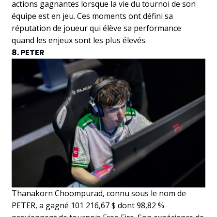
actions gagnantes lorsque la vie du tournoi de son
équipe est en jeu. Ces moments ont défini sa
réputation de joueur qui élève sa performance
quand les enjeux sont les plus élevés.
8. PETER
Thanakorn Choompurad, connu sous le nom de
PETER, a gagné 101 216,67 $ dont 98,82 %