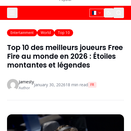
Entertainment
World
Top 10
Top 10 des meilleurs joueurs Free
Fire au monde en 2026 : Étoiles
montantes et légendes
Jamesty
January 30, 2026
18
min read
FR
Author