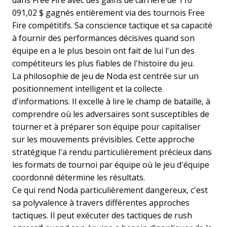
dans Free Fire avec des gains de carrière de 110
091,02 $ gagnés entièrement via des tournois Free
Fire compétitifs. Sa conscience tactique et sa capacité
à fournir des performances décisives quand son
équipe en a le plus besoin ont fait de lui l'un des
compétiteurs les plus fiables de l'histoire du jeu.
La philosophie de jeu de Noda est centrée sur un
positionnement intelligent et la collecte
d'informations. Il excelle à lire le champ de bataille, à
comprendre où les adversaires sont susceptibles de
tourner et à préparer son équipe pour capitaliser
sur les mouvements prévisibles. Cette approche
stratégique l'a rendu particulièrement précieux dans
les formats de tournoi par équipe où le jeu d'équipe
coordonné détermine les résultats.
Ce qui rend Noda particulièrement dangereux, c'est
sa polyvalence à travers différentes approches
tactiques. Il peut exécuter des tactiques de rush