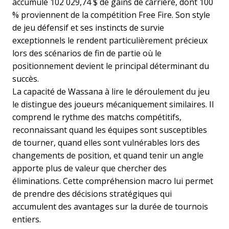
accumulé 102 029,74 $ de gains de carrière, dont 100
% proviennent de la compétition Free Fire. Son style
de jeu défensif et ses instincts de survie
exceptionnels le rendent particulièrement précieux
lors des scénarios de fin de partie où le
positionnement devient le principal déterminant du
succès.
La capacité de Wassana à lire le déroulement du jeu
le distingue des joueurs mécaniquement similaires. Il
comprend le rythme des matchs compétitifs,
reconnaissant quand les équipes sont susceptibles
de tourner, quand elles sont vulnérables lors des
changements de position, et quand tenir un angle
apporte plus de valeur que chercher des
éliminations. Cette compréhension macro lui permet
de prendre des décisions stratégiques qui
accumulent des avantages sur la durée de tournois
entiers.