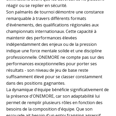
réagir ou se replier en sécurité.
Son palmarès de tournoi démontre une constance
remarquable à travers différents formats
d'événements, des qualifications régionales aux
championnats internationaux. Cette capacité à
maintenir des performances élevées
indépendamment des enjeux ou de la pression
indique une force mentale solide et une discipline
professionnelle. ONEMORE ne compte pas sur des
performances exceptionnelles pour porter ses
résultats - son niveau de jeu de base reste
suffisamment élevé pour se classer constamment
dans des positions gagnantes.
La dynamique d'équipe bénéficie significativement de
la présence d'ONEMORE, car son adaptabilité lui
permet de remplir plusieurs rôles en fonction des
besoins de la composition d'équipe. Que son
escouade ait besoin d'un entry fragging agressif,