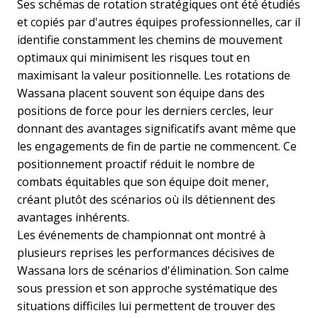
Ses schémas de rotation stratégiques ont été étudiés
et copiés par d'autres équipes professionnelles, car il
identifie constamment les chemins de mouvement
optimaux qui minimisent les risques tout en
maximisant la valeur positionnelle. Les rotations de
Wassana placent souvent son équipe dans des
positions de force pour les derniers cercles, leur
donnant des avantages significatifs avant même que
les engagements de fin de partie ne commencent. Ce
positionnement proactif réduit le nombre de
combats équitables que son équipe doit mener,
créant plutôt des scénarios où ils détiennent des
avantages inhérents.
Les événements de championnat ont montré à
plusieurs reprises les performances décisives de
Wassana lors de scénarios d'élimination. Son calme
sous pression et son approche systématique des
situations difficiles lui permettent de trouver des