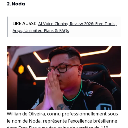
2. Noda
LIRE AUSSI:
AI Voice Cloning Review 2026: Free Tools,
Apps, Unlimited Plans & FAQs
Willian de Oliveira, connu professionnellement sous
le nom de Noda, représente l'excellence brésilienne