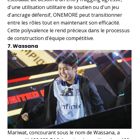
d'une utilisation utilitaire de soutien ou d'un jeu
d'ancrage défensif, ONEMORE peut transitionner
entre les rôles tout en maintenant son efficacité.
Cette polyvalence le rend précieux dans le processus
de construction d'équipe compétitive.
7. Wassana
Mariwat, concourant sous le nom de Wassana, a