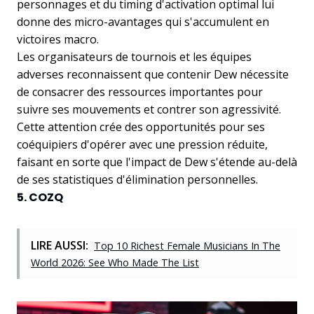
personnages et du timing d'activation optimal lui
donne des micro-avantages qui s'accumulent en
victoires macro.
Les organisateurs de tournois et les équipes
adverses reconnaissent que contenir Dew nécessite
de consacrer des ressources importantes pour
suivre ses mouvements et contrer son agressivité.
Cette attention crée des opportunités pour ses
coéquipiers d'opérer avec une pression réduite,
faisant en sorte que l'impact de Dew s'étende au-delà
de ses statistiques d'élimination personnelles.
5. COZQ
LIRE AUSSI:
Top 10 Richest Female Musicians In The
World 2026: See Who Made The List