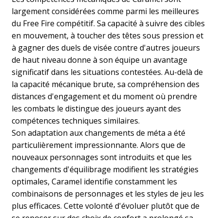
largement considérées comme parmi les meilleures
du Free Fire compétitif. Sa capacité à suivre des cibles
en mouvement, à toucher des têtes sous pression et
à gagner des duels de visée contre d'autres joueurs
de haut niveau donne à son équipe un avantage
significatif dans les situations contestées. Au-delà de
la capacité mécanique brute, sa compréhension des
distances d'engagement et du moment où prendre
les combats le distingue des joueurs ayant des
compétences techniques similaires.
Son adaptation aux changements de méta a été
particulièrement impressionnante. Alors que de
nouveaux personnages sont introduits et que les
changements d'équilibrage modifient les stratégies
optimales, Caramel identifie constamment les
combinaisons de personnages et les styles de jeu les
plus efficaces. Cette volonté d'évoluer plutôt que de