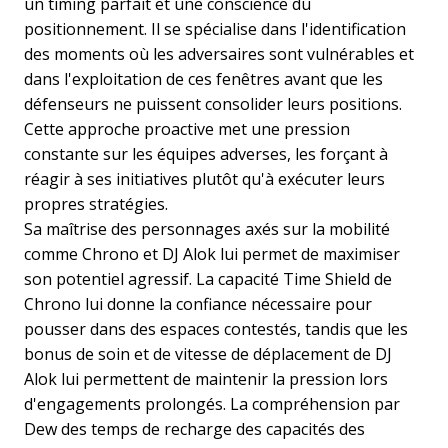
un timing parfait et une conscience du
positionnement. Il se spécialise dans l'identification
des moments où les adversaires sont vulnérables et
dans l'exploitation de ces fenêtres avant que les
défenseurs ne puissent consolider leurs positions.
Cette approche proactive met une pression
constante sur les équipes adverses, les forçant à
réagir à ses initiatives plutôt qu'à exécuter leurs
propres stratégies.
Sa maîtrise des personnages axés sur la mobilité
comme Chrono et DJ Alok lui permet de maximiser
son potentiel agressif. La capacité Time Shield de
Chrono lui donne la confiance nécessaire pour
pousser dans des espaces contestés, tandis que les
bonus de soin et de vitesse de déplacement de DJ
Alok lui permettent de maintenir la pression lors
d'engagements prolongés. La compréhension par
Dew des temps de recharge des capacités des