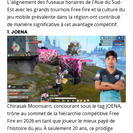
L'alignement des fuseaux horaires de l'Asie du Sud-
Est avec les grands tournois Free Fire et la culture du
jeu mobile prévalente dans la région ont contribué
de manière significative à cet avantage compétitif.
1. JOENA
Chirasak Moonsarn, concourant sous le tag JOENA,
trône au sommet de la hiérarchie compétitive Free
Fire en 2026 en tant que joueur le mieux payé de
l'histoire du jeu. À seulement 20 ans, ce prodige