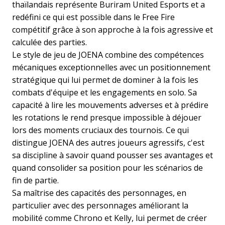
thaïlandais représente Buriram United Esports et a
redéfini ce qui est possible dans le Free Fire
compétitif grâce à son approche à la fois agressive et
calculée des parties.
Le style de jeu de JOENA combine des compétences
mécaniques exceptionnelles avec un positionnement
stratégique qui lui permet de dominer à la fois les
combats d'équipe et les engagements en solo. Sa
capacité à lire les mouvements adverses et à prédire
les rotations le rend presque impossible à déjouer
lors des moments cruciaux des tournois. Ce qui
distingue JOENA des autres joueurs agressifs, c'est
sa discipline à savoir quand pousser ses avantages et
quand consolider sa position pour les scénarios de
fin de partie.
Sa maîtrise des capacités des personnages, en
particulier avec des personnages améliorant la
mobilité comme Chrono et Kelly, lui permet de créer