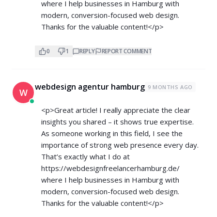
where I help businesses in Hamburg with
modern, conversion-focused web design.
Thanks for the valuable content!</p>
0
1
REPLY
REPORT COMMENT
webdesign agentur hamburg
9 MONTHS AGO
W
<p>Great article! I really appreciate the clear
insights you shared – it shows true expertise.
As someone working in this field, I see the
importance of strong web presence every day.
That’s exactly what I do at
https://webdesignfreelancerhamburg.de/
where I help businesses in Hamburg with
modern, conversion-focused web design.
Thanks for the valuable content!</p>