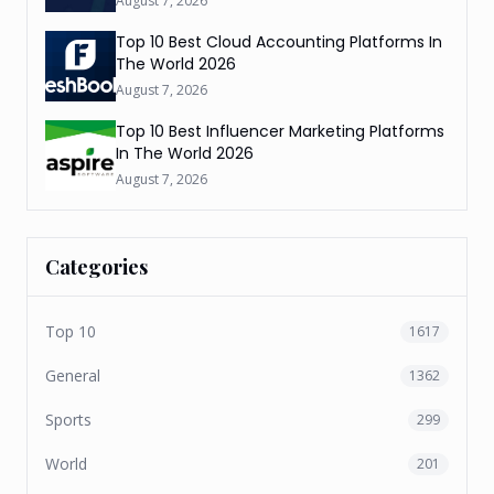
August 7, 2026
Top 10 Best Cloud Accounting Platforms In
The World 2026
August 7, 2026
Top 10 Best Influencer Marketing Platforms
In The World 2026
August 7, 2026
Categories
Top 10
1617
General
1362
Sports
299
World
201