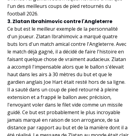
l'un des meilleurs coups de pied retournés du
football 2026.
3. Zlatan Ibrahimovic contre l'Angleterre
Ce but est le meilleur exemple de la personnalité
d'un joueur. Zlatan Ibrahimovic a marqué quatre
buts lors d'un match amical contre l'Angleterre. Avec
le match déjà gagné, il a décidé de faire l'histoire en
faisant quelque chose de vraiment audacieux. Zlatan
a accompli l'impensable alors que le ballon s'élevait
haut dans les airs à 30 mètres du but et que le
gardien anglais Joe Hart était resté hors de sa ligne.
Il a sauté dans un coup de pied retourné à pleine
extension et a frappé le ballon avec précision,
l'envoyant voler dans le filet vide comme un missile
guidé. Ce but est probablement le plus incroyable
jamais marqué en raison de son arrogance, de sa
distance par rapport au but et de la manière dont il a
été réalisé. Le message de Zlatan au monde était clair