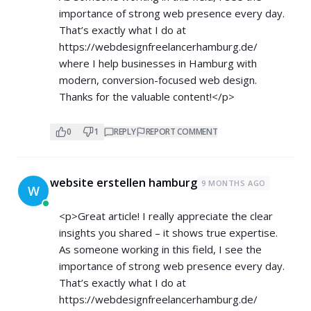
importance of strong web presence every day.
That’s exactly what I do at
https://webdesignfreelancerhamburg.de/
where I help businesses in Hamburg with
modern, conversion-focused web design.
Thanks for the valuable content!</p>
0
1
REPLY
REPORT COMMENT
website erstellen hamburg
9 MONTHS AGO
W
<p>Great article! I really appreciate the clear
insights you shared – it shows true expertise.
As someone working in this field, I see the
importance of strong web presence every day.
That’s exactly what I do at
https://webdesignfreelancerhamburg.de/