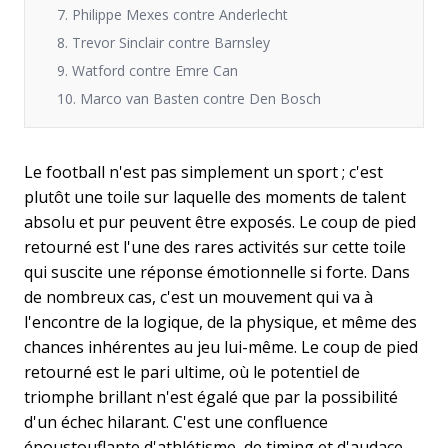
7. Philippe Mexes contre Anderlecht
8. Trevor Sinclair contre Barnsley
9. Watford contre Emre Can
10. Marco van Basten contre Den Bosch
Le football n'est pas simplement un sport ; c'est
plutôt une toile sur laquelle des moments de talent
absolu et pur peuvent être exposés. Le coup de pied
retourné est l'une des rares activités sur cette toile
qui suscite une réponse émotionnelle si forte. Dans
de nombreux cas, c'est un mouvement qui va à
l'encontre de la logique, de la physique, et même des
chances inhérentes au jeu lui-même. Le coup de pied
retourné est le pari ultime, où le potentiel de
triomphe brillant n'est égalé que par la possibilité
d'un échec hilarant. C'est une confluence
époustouflante d'athlétisme, de timing et d'audace