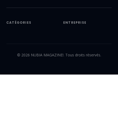
CATÉGORIES
ENTREPRISE
©
2026
NUBIA MAGAZINE!. Tous droits réservés.