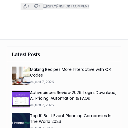
1
1
REPLY
REPORT COMMENT
Latest Posts
Making Recipes More Interactive with QR
Codes
August 7, 2026
Activepieces Review 2026: Login, Download,
AI, Pricing, Automation & FAQs
August 7, 2026
Top 10 Best Event Planning Companies In
The World 2026