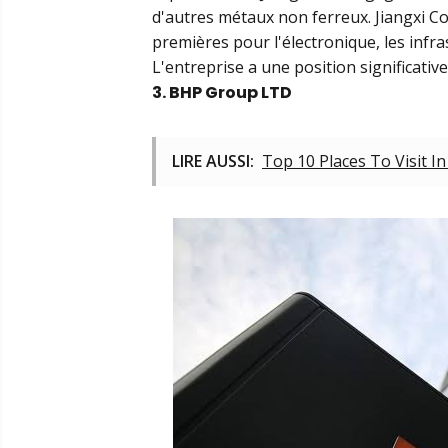
d'autres métaux non ferreux. Jiangxi C
premières pour l'électronique, les infr
L'entreprise a une position significative
3. BHP Group LTD
LIRE AUSSI:
Top 10 Places To Visit I