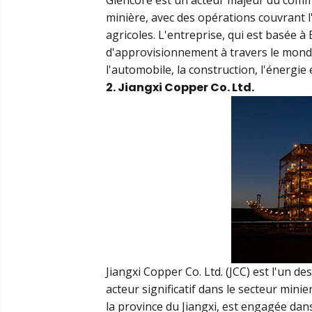
Glencore est un acteur majeur du comme
minière, avec des opérations couvrant l
agricoles. L'entreprise, qui est basée à 
d'approvisionnement à travers le monde
l'automobile, la construction, l'énergie 
2. Jiangxi Copper Co. Ltd.
Jiangxi Copper Co. Ltd. (JCC) est l'un d
acteur significatif dans le secteur mini
la province du Jiangxi, est engagée dans