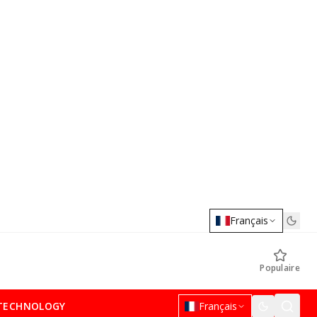
Français
Populaire
TECHNOLOGY
Français