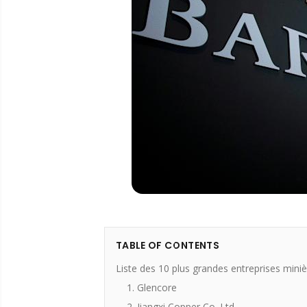
TABLE OF CONTENTS
Liste des 10 plus grandes entreprises min
1. Glencore
2. Jiangxi Copper Co. Ltd.