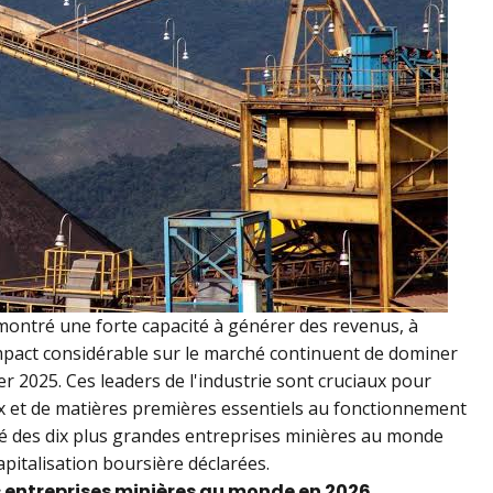
montré une forte capacité à générer des revenus, à
impact considérable sur le marché continuent de dominer
er 2025. Ces leaders de l'industrie sont cruciaux pour
ux et de matières premières essentiels au fonctionnement
é des dix plus grandes entreprises minières au monde
apitalisation boursière déclarées.
s entreprises minières au monde en 2026