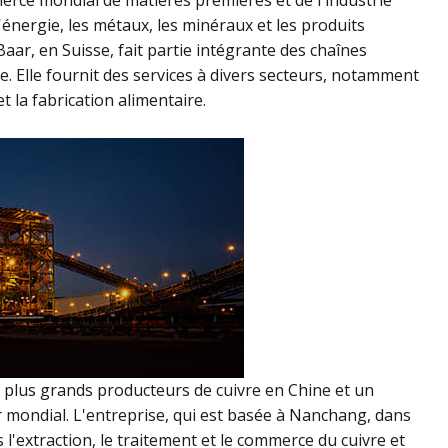
rce mondial de matières premières et de l'industrie
'énergie, les métaux, les minéraux et les produits
Baar, en Suisse, fait partie intégrante des chaînes
. Elle fournit des services à divers secteurs, notamment
et la fabrication alimentaire.
es plus grands producteurs de cuivre en Chine et un
er mondial. L'entreprise, qui est basée à Nanchang, dans
 l'extraction, le traitement et le commerce du cuivre et