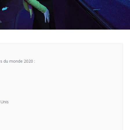
ums du monde 2020 :
 Unis