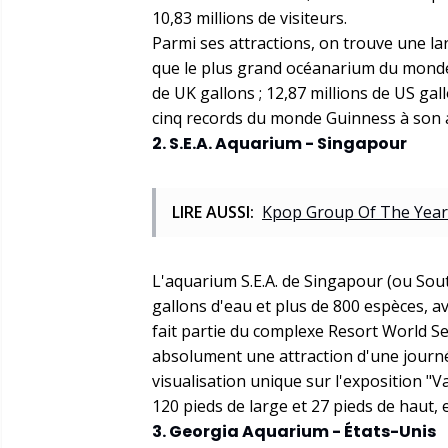
10,83 millions de visiteurs.
Parmi ses attractions, on trouve une l
que le plus grand océanarium du monde a
de UK gallons ; 12,87 millions de US gal
cinq records du monde Guinness à son a
2. S.E.A. Aquarium - Singapour
LIRE AUSSI:
Kpop Group Of The Year
L'aquarium S.E.A. de Singapour (ou Sou
gallons d'eau et plus de 800 espèces, av
fait partie du complexe Resort World Sen
absolument une attraction d'une journé
visualisation unique sur l'exposition "
120 pieds de large et 27 pieds de haut, 
3. Georgia Aquarium - États-Unis