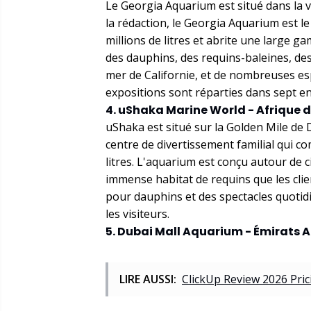
Le Georgia Aquarium est situé dans la v
la rédaction, le Georgia Aquarium est 
millions de litres et abrite une large 
des dauphins, des requins-baleines, des
mer de Californie, et de nombreuses esp
expositions sont réparties dans sept en
4. uShaka Marine World - Afrique 
uShaka est situé sur la Golden Mile de 
centre de divertissement familial qui 
litres. L'aquarium est conçu autour de 
immense habitat de requins que les clien
pour dauphins et des spectacles quotid
les visiteurs.
5. Dubai Mall Aquarium - Émirats 
LIRE AUSSI:
ClickUp Review 2026 Pri