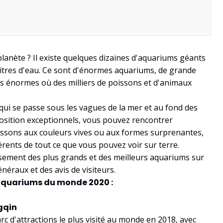
planète ? Il existe quelques dizaines d'aquariums géants
e litres d'eau. Ce sont d'énormes aquariums, de grande
es énormes où des milliers de poissons et d'animaux
qui se passe sous les vagues de la mer et au fond des
xposition exceptionnels, vous pouvez rencontrer
ssons aux couleurs vives ou aux formes surprenantes,
érents de tout ce que vous pouvez voir sur terre.
ement des plus grands et des meilleurs aquariums sur
énéraux et des avis de visiteurs.
s aquariums du monde 2020 :
gqin
rc d'attractions le plus visité au monde en 2018, avec