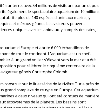
ité sur terre, avec 54 millions de visiteurs par an depuis
rite également le spectaculaire aquarium de 10 millions
 qui abrite plus de 140 espèces d'animaux marins, y
equins et mérous géants. Les visiteurs peuvent
iences uniques avec les animaux, y compris des raies,
aquarium d'Europe et abrite 6 000 échantillons de
nant de tout le continent. L'aquarium est un chef-
bler à un grand voilier s'élevant vers la mer et a été
xposition pour célébrer le cinquième centenaire de la
avigateur génois Christophe Colomb.
construit sur le lit asséché de la rivière Turia près de
 plus grand complexe de ce type en Europe. Cet aquarium
arines à deux niveaux qui ont été conçues de manière
aux écosystèmes de la planète. Les bassins sont