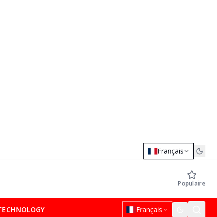
Français
Populaire
TECHNOLOGY
Français