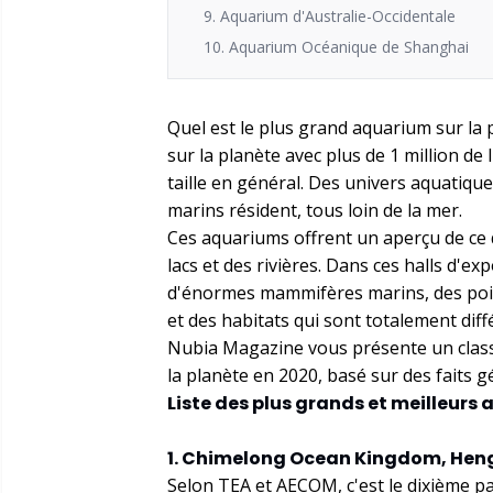
9. Aquarium d'Australie-Occidentale
10. Aquarium Océanique de Shanghai
Quel est le plus grand aquarium sur la 
sur la planète avec plus de 1 million d
taille en général. Des univers aquatiqu
marins résident, tous loin de la mer.
Ces aquariums offrent un aperçu de ce 
lacs et des rivières. Dans ces halls d'e
d'énormes mammifères marins, des poi
et des habitats qui sont totalement diff
Nubia Magazine vous présente un class
la planète en 2020, basé sur des faits g
Liste des plus grands et meilleur
1. Chimelong Ocean Kingdom, Hen
Selon TEA et AECOM, c'est le dixième pa