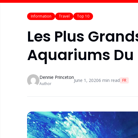
Information
Travel
Top 10
Les Plus Grands
Aquariums Du
Dennie Princeton
June 1, 2020
6
min read
FR
Author