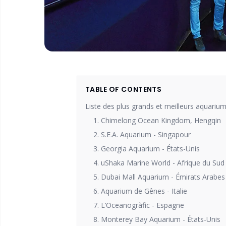
TABLE OF CONTENTS
Liste des plus grands et meilleurs aquari
1. Chimelong Ocean Kingdom, Hengqin
2. S.E.A. Aquarium - Singapour
3. Georgia Aquarium - États-Unis
4. uShaka Marine World - Afrique du Sud
5. Dubai Mall Aquarium - Émirats Arabes
6. Aquarium de Gênes - Italie
7. L’Oceanogràfic - Espagne
8. Monterey Bay Aquarium - États-Unis