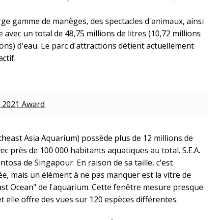
arge gamme de manèges, des spectacles d'animaux, ainsi
vec un total de 48,75 millions de litres (10,72 millions
lons) d'eau. Le parc d'attractions détient actuellement
ctif.
 2021 Award
theast Asia Aquarium) possède plus de 12 millions de
ec près de 100 000 habitants aquatiques au total. S.E.A.
tosa de Singapour. En raison de sa taille, c'est
e, mais un élément à ne pas manquer est la vitre de
Vast Ocean" de l'aquarium. Cette fenêtre mesure presque
et elle offre des vues sur 120 espèces différentes.