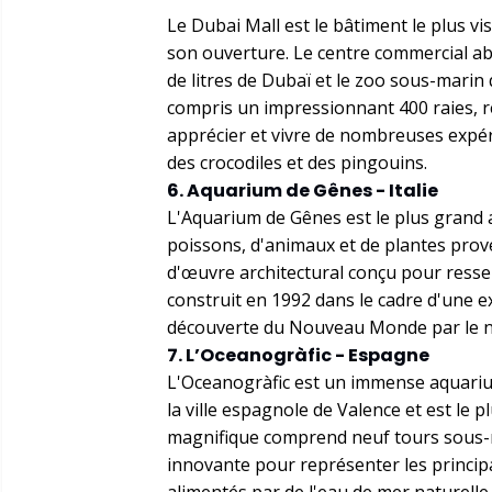
Le Dubai Mall est le bâtiment le plus vis
son ouverture. Le centre commercial ab
de litres de Dubaï et le zoo sous-marin
compris un impressionnant 400 raies, r
apprécier et vivre de nombreuses expér
des crocodiles et des pingouins.
6. Aquarium de Gênes - Italie
L'Aquarium de Gênes est le plus grand 
poissons, d'animaux et de plantes prove
d'œuvre architectural conçu pour ressem
construit en 1992 dans le cadre d'une e
découverte du Nouveau Monde par le n
7. L’Oceanogràfic - Espagne
L'Oceanogràfic est un immense aquarium 
la ville espagnole de Valence et est le
magnifique comprend neuf tours sous-m
innovante pour représenter les princip