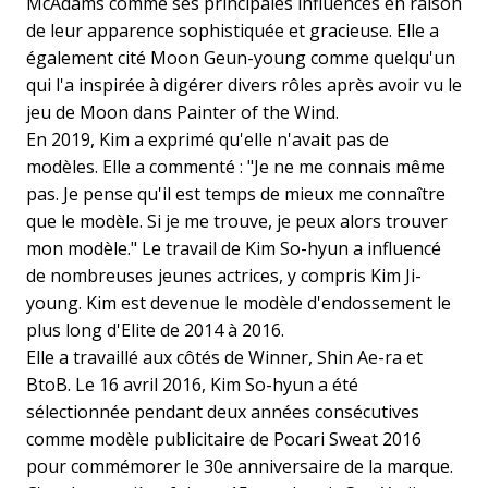
McAdams comme ses principales influences en raison
de leur apparence sophistiquée et gracieuse. Elle a
également cité Moon Geun-young comme quelqu'un
qui l'a inspirée à digérer divers rôles après avoir vu le
jeu de Moon dans Painter of the Wind.
En 2019, Kim a exprimé qu'elle n'avait pas de
modèles. Elle a commenté : "Je ne me connais même
pas. Je pense qu'il est temps de mieux me connaître
que le modèle. Si je me trouve, je peux alors trouver
mon modèle." Le travail de Kim So-hyun a influencé
de nombreuses jeunes actrices, y compris Kim Ji-
young. Kim est devenue le modèle d'endossement le
plus long d'Elite de 2014 à 2016.
Elle a travaillé aux côtés de Winner, Shin Ae-ra et
BtoB. Le 16 avril 2016, Kim So-hyun a été
sélectionnée pendant deux années consécutives
comme modèle publicitaire de Pocari Sweat 2016
pour commémorer le 30e anniversaire de la marque.