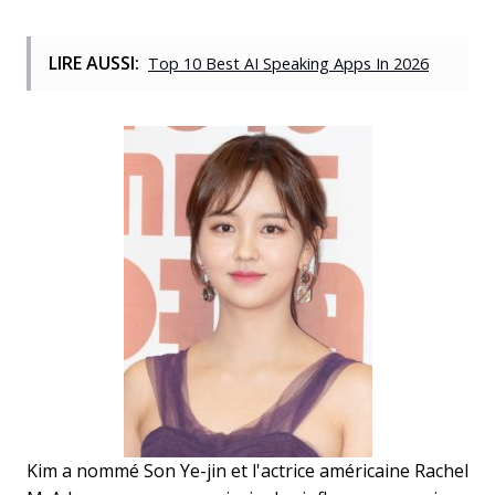
LIRE AUSSI:
Top 10 Best AI Speaking Apps In 2026
Kim a nommé Son Ye-jin et l'actrice américaine Rachel