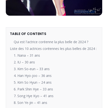
TABLE OF CONTENTS
Qui est l'actrice coréenne la plus belle de 2024 ?
Liste des 10 actrices coréennes les plus belles de 2024 :
1. Nana – 31 ans
2. IU – 30 ans
3. Kim So-eun – 33 ans
4. Han Hyo-joo – 36 ans
5. Kim So Hyun – 24 ans
6. Park Shin Hye – 33 ans
7. Song Hye Kyo – 41 ans
8. Son Ye-jin – 41 ans