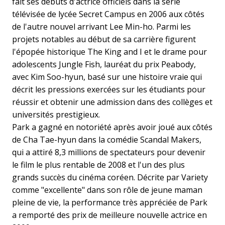
fait ses débuts d'actrice officiels dans la série
télévisée de lycée Secret Campus en 2006 aux côtés
de l'autre nouvel arrivant Lee Min-ho. Parmi les
projets notables au début de sa carrière figurent
l'épopée historique The King and I et le drame pour
adolescents Jungle Fish, lauréat du prix Peabody,
avec Kim Soo-hyun, basé sur une histoire vraie qui
décrit les pressions exercées sur les étudiants pour
réussir et obtenir une admission dans des collèges et
universités prestigieux.
Park a gagné en notoriété après avoir joué aux côtés
de Cha Tae-hyun dans la comédie Scandal Makers,
qui a attiré 8,3 millions de spectateurs pour devenir
le film le plus rentable de 2008 et l'un des plus
grands succès du cinéma coréen. Décrite par Variety
comme "excellente" dans son rôle de jeune maman
pleine de vie, la performance très appréciée de Park
a remporté des prix de meilleure nouvelle actrice en