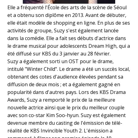
Elle a fréquenté l'École des arts de la scène de Séoul
et a obtenu son diplôme en 2013. Avant de débuter,
elle était modèle de shopping en ligne. En plus de ses
activités de groupe, Suzy s'est également lancée
dans la comédie. Elle a fait ses débuts d'actrice dans
le drame musical pour adolescents Dream High, qui a
été diffusé sur KBS du 3 janvier au 28 février.
Suzy a également sorti un OST pour le drame,
intitulé "Winter Child". Le drame a été un succès local,
obtenant des cotes d'audience élevées pendant sa
diffusion de deux mois ; et a également gagné en
popularité dans d'autres pays. Lors des KBS Drama
Awards, Suzy a remporté le prix de la meilleure
nouvelle actrice ainsi que le prix du meilleur couple
avec son co-star Kim Soo-hyun. Suzy est également
devenue membre du casting de l'émission de télé-
réalité de KBS Invincible Youth 2. L'émission a