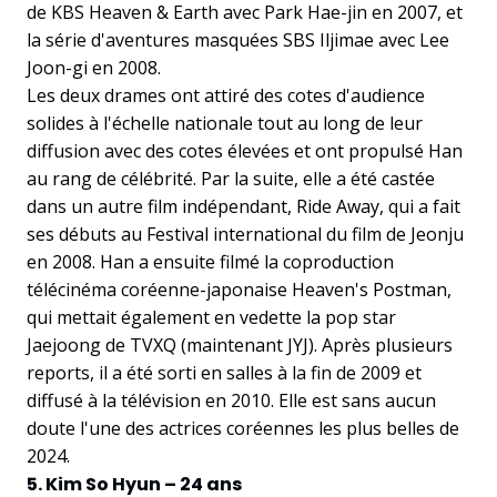
de KBS Heaven & Earth avec Park Hae-jin en 2007, et
la série d'aventures masquées SBS Iljimae avec Lee
Joon-gi en 2008.
Les deux drames ont attiré des cotes d'audience
solides à l'échelle nationale tout au long de leur
diffusion avec des cotes élevées et ont propulsé Han
au rang de célébrité. Par la suite, elle a été castée
dans un autre film indépendant, Ride Away, qui a fait
ses débuts au Festival international du film de Jeonju
en 2008. Han a ensuite filmé la coproduction
télécinéma coréenne-japonaise Heaven's Postman,
qui mettait également en vedette la pop star
Jaejoong de TVXQ (maintenant JYJ). Après plusieurs
reports, il a été sorti en salles à la fin de 2009 et
diffusé à la télévision en 2010. Elle est sans aucun
doute l'une des actrices coréennes les plus
belles
de
2024.
5. Kim So Hyun – 24 ans