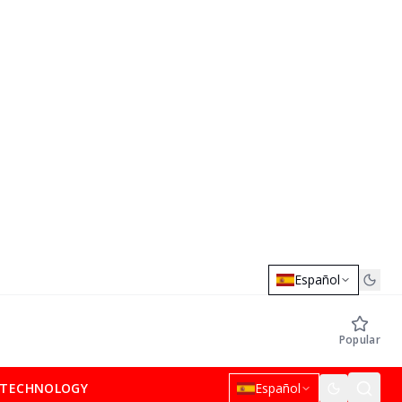
Español
Popular
TECHNOLOGY
Español