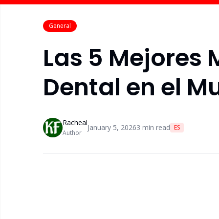
General
Las 5 Mejores 
Dental en el 
Racheal
January 5, 2026
3
min read
ES
Author