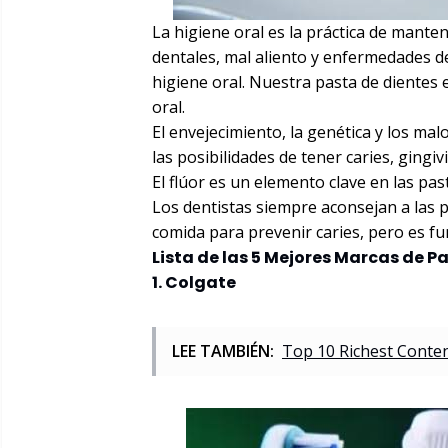
La higiene oral es la práctica de mante
dentales, mal aliento y enfermedades de
higiene oral. Nuestra pasta de dientes
oral.
El envejecimiento, la genética y los ma
las posibilidades de tener caries, gingi
El flúor es un elemento clave en las p
Los dentistas siempre aconsejan a las 
comida para prevenir caries, pero es f
Lista de las 5 Mejores Marcas de P
1. Colgate
LEE TAMBIÉN:
Top 10 Richest Conten