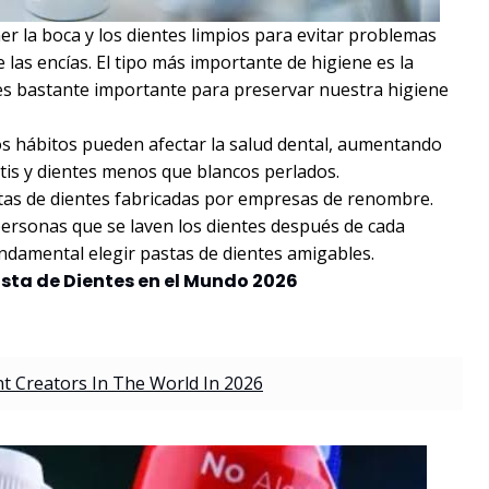
ner la boca y los dientes limpios para evitar problemas
 las encías. El tipo más importante de higiene es la
 es bastante importante para preservar nuestra higiene
los hábitos pueden afectar la salud dental, aumentando
vitis y dientes menos que blancos perlados.
astas de dientes fabricadas por empresas de renombre.
personas que se laven los dientes después de cada
undamental elegir pastas de dientes amigables.
asta de Dientes en el Mundo 2026
t Creators In The World In 2026