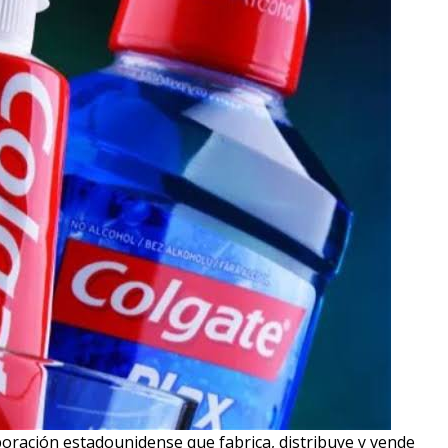
oración estadounidense que fabrica, distribuye y vende