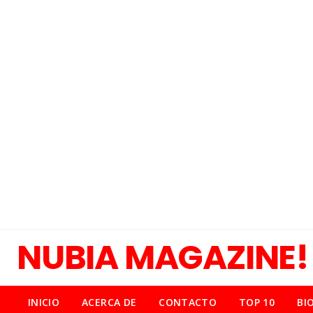
NUBIA MAGAZINE!
INICIO
ACERCA DE
CONTACTO
TOP 10
BI