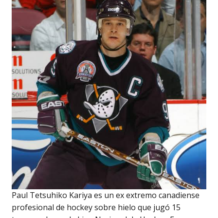
Paul Tetsuhiko Kariya es un ex extremo canadiense
profesional de hockey sobre hielo que jugó 15