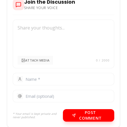
Join the Discussion
SHARE YOUR VOICE
ATTACH MEDIA
0
/ 2000
POST
* Your email is kept private and
never published.
COMMENT