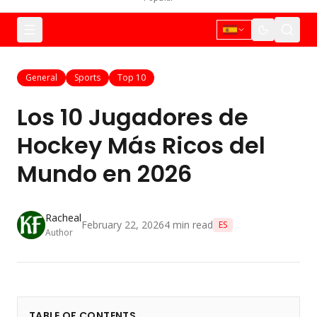
General
Sports
Top 10
Los 10 Jugadores de
Hockey Más Ricos del
Mundo en 2026
Racheal
February 22, 2026
4
min read
ES
Author
TABLE OF CONTENTS