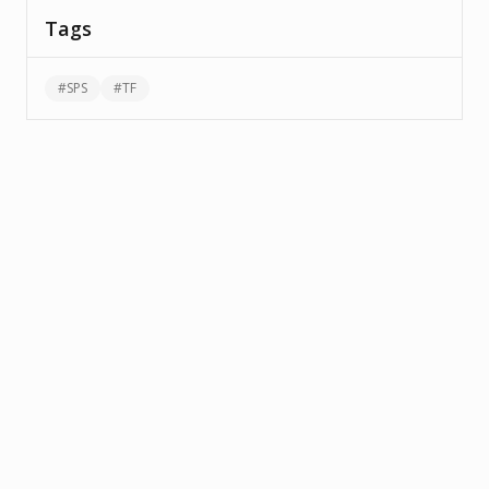
Tags
#
SPS
#
TF