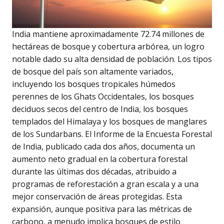
India mantiene aproximadamente 72.74 millones de
hectáreas de bosque y cobertura arbórea, un logro
notable dado su alta densidad de población. Los tipos
de bosque del país son altamente variados,
incluyendo los bosques tropicales húmedos
perennes de los Ghats Occidentales, los bosques
deciduos secos del centro de India, los bosques
templados del Himalaya y los bosques de manglares
de los Sundarbans. El Informe de la Encuesta Forestal
de India, publicado cada dos años, documenta un
aumento neto gradual en la cobertura forestal
durante las últimas dos décadas, atribuido a
programas de reforestación a gran escala y a una
mejor conservación de áreas protegidas. Esta
expansión, aunque positiva para las métricas de
carbono, a menudo implica bosques de estilo