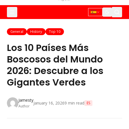
General
History
Top 10
Los 10 Países Más
Boscosos del Mundo
2026: Descubre a los
Gigantes Verdes
Jamesty
January 16, 2026
9
min read
ES
Author