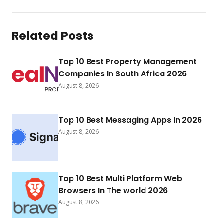
Related Posts
Top 10 Best Property Management
Companies In South Africa 2026
August 8, 2026
Top 10 Best Messaging Apps In 2026
August 8, 2026
Top 10 Best Multi Platform Web
Browsers In The world 2026
August 8, 2026