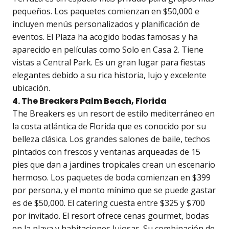
pequeños. Los paquetes comienzan en $50,000 e
incluyen menús personalizados y planificación de
eventos. El Plaza ha acogido bodas famosas y ha
aparecido en películas como Solo en Casa 2. Tiene
vistas a Central Park. Es un gran lugar para fiestas
elegantes debido a su rica historia, lujo y excelente
ubicación.
4. The Breakers Palm Beach, Florida
The Breakers es un resort de estilo mediterráneo en
la costa atlántica de Florida que es conocido por su
belleza clásica. Los grandes salones de baile, techos
pintados con frescos y ventanas arqueadas de 15
pies que dan a jardines tropicales crean un escenario
hermoso. Los paquetes de boda comienzan en $399
por persona, y el monto mínimo que se puede gastar
es de $50,000. El catering cuesta entre $325 y $700
por invitado. El resort ofrece cenas gourmet, bodas
en la playa y habitaciones lujosas. Su combinación de