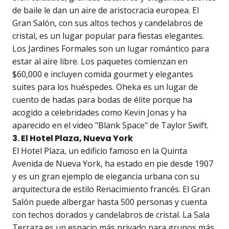
de baile le dan un aire de aristocracia europea. El
Gran Salón, con sus altos techos y candelabros de
cristal, es un lugar popular para fiestas elegantes.
Los Jardines Formales son un lugar romántico para
estar al aire libre. Los paquetes comienzan en
$60,000 e incluyen comida gourmet y elegantes
suites para los huéspedes. Oheka es un lugar de
cuento de hadas para bodas de élite porque ha
acogido a celebridades como Kevin Jonas y ha
aparecido en el video "Blank Space" de Taylor Swift.
3. El Hotel Plaza, Nueva York
El Hotel Plaza, un edificio famoso en la Quinta
Avenida de Nueva York, ha estado en pie desde 1907
y es un gran ejemplo de elegancia urbana con su
arquitectura de estilo Renacimiento francés. El Gran
Salón puede albergar hasta 500 personas y cuenta
con techos dorados y candelabros de cristal. La Sala
Terraza es un espacio más privado para grupos más