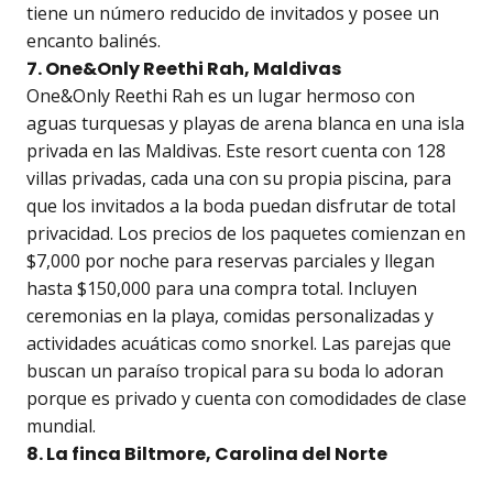
tiene un número reducido de invitados y posee un
encanto balinés.
7. One&Only Reethi Rah, Maldivas
One&Only Reethi Rah es un lugar hermoso con
aguas turquesas y playas de arena blanca en una isla
privada en las Maldivas. Este resort cuenta con 128
villas privadas, cada una con su propia piscina, para
que los invitados a la boda puedan disfrutar de total
privacidad. Los precios de los paquetes comienzan en
$7,000 por noche para reservas parciales y llegan
hasta $150,000 para una compra total. Incluyen
ceremonias en la playa, comidas personalizadas y
actividades acuáticas como snorkel. Las parejas que
buscan un paraíso tropical para su boda lo adoran
porque es privado y cuenta con comodidades de clase
mundial.
8. La finca Biltmore, Carolina del Norte