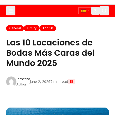
General
Luxury
Top 10
Las 10 Locaciones de
Bodas Más Caras del
Mundo 2025
Jamesty
June 2, 2026
7
min read
ES
Author