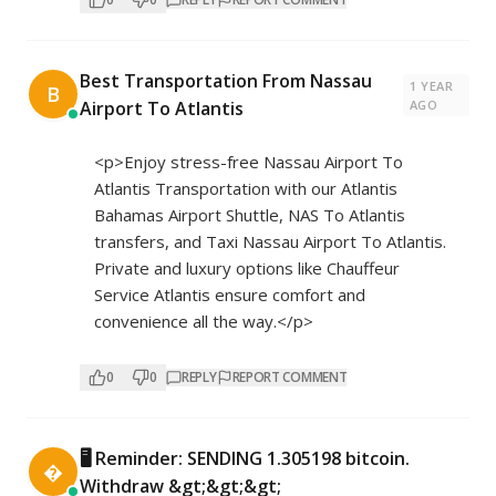
Best Transportation From Nassau
1 YEAR
B
Airport To Atlantis
AGO
<p>Enjoy stress-free Nassau Airport To
Atlantis Transportation with our Atlantis
Bahamas Airport Shuttle, NAS To Atlantis
transfers, and Taxi Nassau Airport To Atlantis.
Private and luxury options like Chauffeur
Service Atlantis ensure comfort and
convenience all the way.</p>
0
0
REPLY
REPORT COMMENT
🖥 Reminder: SENDING 1.305198 bitcoin.

Withdraw &gt;&gt;&gt;