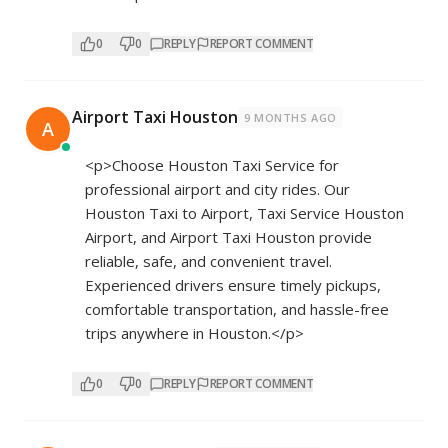
0
0
REPLY
REPORT COMMENT
Airport Taxi Houston
9 MONTHS AGO
A
<p>Choose Houston Taxi Service for
professional airport and city rides. Our
Houston Taxi to Airport, Taxi Service Houston
Airport, and Airport Taxi Houston provide
reliable, safe, and convenient travel.
Experienced drivers ensure timely pickups,
comfortable transportation, and hassle-free
trips anywhere in Houston.</p>
0
0
REPLY
REPORT COMMENT