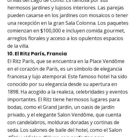
orillas del Lago de Como. Es famosa por sus
hermosos jardines y lujosos interiores. Las parejas
pueden casarse en los jardines con mosaicos o tener
una recepción en la gran Sala Colonna. Los paquetes
comienzan en $100,000 e incluyen comida gourmet,
arreglos florales y acceso a los opulentos espacios
de la villa.
10. El Ritz París, Francia
El Ritz París, que se encuentra en la Place Vendôme
en el corazón de París, es un símbolo de elegancia
francesa y lujo atemporal. Este famoso hotel ha sido
conocido por su elegancia desde su apertura en
1898. Ha acogido a la realeza, celebridades y eventos
importantes. El Ritz tiene hermosos lugares para
bodas, como el Grand Jardin, un oasis de jardín
privado, y el elegante Salon Vendôme, que cuenta
con candelabros, molduras doradas y cortinas de
seda. Los salones de baile del hotel, como el Salon