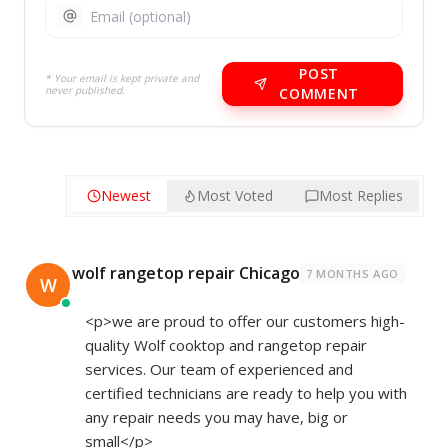
POST
* Your email is kept private and
never published.
COMMENT
Newest
Most Voted
Most Replies
wolf rangetop repair Chicago
7 MONTHS AGO
W
<p>we are proud to offer our customers high-
quality Wolf cooktop and rangetop repair
services. Our team of experienced and
certified technicians are ready to help you with
any repair needs you may have, big or
small</p>