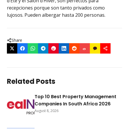
d’Été y el Salon d’Hiver, son perfectos para
recepciones porque son tanto privados como
lujosos. Pueden albergar hasta 200 personas.
Share
Related Posts
Top 10 Best Property Management
Companies In South Africa 2026
August 8, 2026