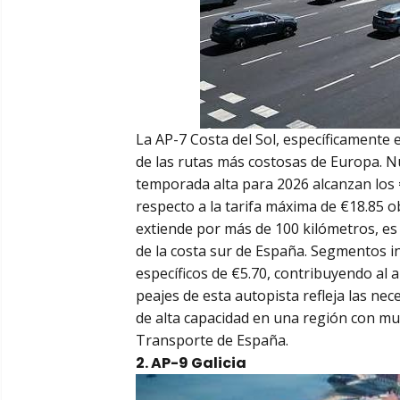
La AP-7 Costa del Sol, específicamente
de las rutas más costosas de Europa. N
temporada alta para 2026 alcanzan los 
respecto a la tarifa máxima de €18.85 ob
extiende por más de 100 kilómetros, es c
de la costa sur de España. Segmentos i
específicos de €5.70, contribuyendo al al
peajes de esta autopista refleja las ne
de alta capacidad en una región con muc
Transporte de España.
2. AP-9 Galicia