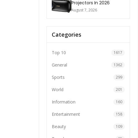
Projectors In 2026
August 7, 2026
Categories
Top 10
1617
General
1362
Sports
299
World
201
Information
160
Entertainment
158
Beauty
109