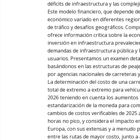
déficits de infraestructura y las comple
Este modelo financiero, que depende de 
económico variado en diferentes region
de tráfico y desafíos geográficos. Com
ofrece información crítica sobre la eco
inversión en infraestructura prevalecien
demandas de infraestructura pública y 
usuarios. Presentamos un examen detall
basándonos en las estructuras de peaje
por agencias nacionales de carreteras 
La determinación del costo de una carre
total de extremo a extremo para vehícu
2026 teniendo en cuenta los aumentos im
estandarización de la moneda para com
cambios de costos verificables de 2025 a
horas no pico, y considera el impacto e
Europa, con sus extensas y a menudo pr
entre las rutas de mayor costo, junto a