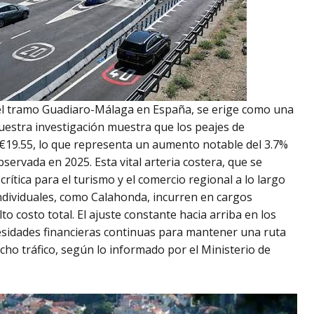
 el tramo Guadiaro-Málaga en España, se erige como una
uestra investigación muestra que los peajes de
€19.55, lo que representa un aumento notable del 3.7%
servada en 2025. Esta vital arteria costera, que se
rítica para el turismo y el comercio regional a lo largo
ndividuales, como Calahonda, incurren en cargos
to costo total. El ajuste constante hacia arriba en los
cesidades financieras continuas para mantener una ruta
ho tráfico, según lo informado por el Ministerio de