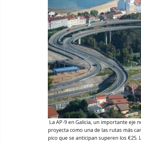
La AP-9 en Galicia, un importante eje no
proyecta como una de las rutas más car
pico que se anticipan superen los €25. 