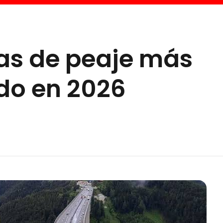
ras de peaje más
do en 2026