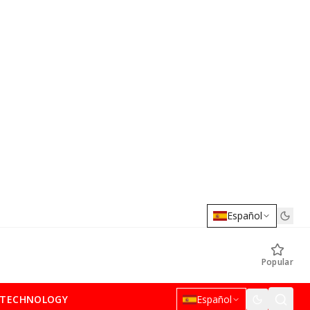
Español
Popular
TECHNOLOGY
Español