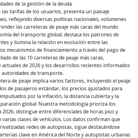
jidades de la gestión de la deuda.
las tarifas de los usuarios, presenta un paisaje
es, reflejando diversas políticas nacionales, volúmenes
prender las carreteras de peaje más caras del mundo
nomía del transporte global, destaca los patrones de
tes y ilumina la relación en evolución entre las
los mecanismos de financiamiento a través del pago de
ado de las 10 carreteras de peaje más caras,
 actuales de 2026 y los desarrollos recientes informados
y autoridades de transporte.
tera de peaje implica varios factores, incluyendo el peaje
los de pasajeros estándar, los precios ajustados para
pulsados por la inflación, la distancia cubierta y la
paración global. Nuestra metodología prioriza los
 2026, distingue entre diferenciales de horas pico y
n varias clases de vehículos. Los datos confirman que
ivatizadas redes de autopistas, sigue destacándose
 arterias clave en América del Norte y autopistas urbanas