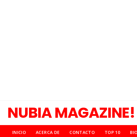
NUBIA MAGAZINE!
INICIO
ACERCA DE
CONTACTO
TOP 10
BI