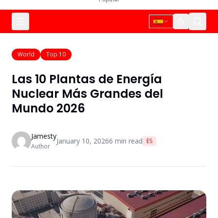
World
Top 10
Las 10 Plantas de Energía
Nuclear Más Grandes del
Mundo 2026
Jamesty
January 10, 2026
6
min read
ES
Author