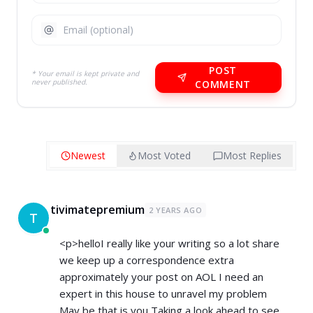
POST
* Your email is kept private and
never published.
COMMENT
Newest
Most Voted
Most Replies
tivimatepremium
2 YEARS AGO
T
<p>helloI really like your writing so a lot share
we keep up a correspondence extra
approximately your post on AOL I need an
expert in this house to unravel my problem
May be that is you Taking a look ahead to see