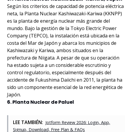
Según los criterios de capacidad de potencia eléctrica
neta, la Planta Nuclear Kashiwazaki-Kariwa (KKNPP)
es la planta de energía nuclear más grande del
mundo. Bajo la gestión de la Tokyo Electric Power
Company (TEPCO), la instalación está ubicada en la
costa del Mar de Japón y abarca los municipios de
Kashiwazaki y Kariwa, ambos situados en la
prefectura de Niigata. A pesar de que su operación
ha estado sujeta a un considerable escrutinio y
control regulatorio, especialmente después del
accidente de Fukushima Daiichi en 2011, la planta ha
sido un componente esencial de la red energética de
Japón.
6. Planta Nuclear de Paluel
LEE TAMBIÉN:
Jotform Review 2026: Login, App,
Signup, Download, Free Plan & FAQs