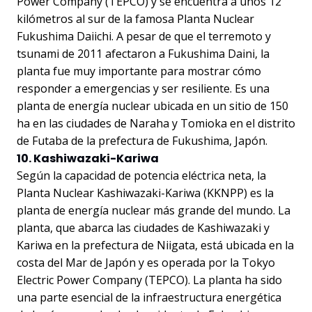
Power Company (TEPCO) y se encuentra a unos 12
kilómetros al sur de la famosa Planta Nuclear
Fukushima Daiichi. A pesar de que el terremoto y
tsunami de 2011 afectaron a Fukushima Daini, la
planta fue muy importante para mostrar cómo
responder a emergencias y ser resiliente. Es una
planta de energía nuclear ubicada en un sitio de 150
ha en las ciudades de Naraha y Tomioka en el distrito
de Futaba de la prefectura de Fukushima, Japón.
10. Kashiwazaki-Kariwa
Según la capacidad de potencia eléctrica neta, la
Planta Nuclear Kashiwazaki-Kariwa (KKNPP) es la
planta de energía nuclear más grande del mundo. La
planta, que abarca las ciudades de Kashiwazaki y
Kariwa en la prefectura de Niigata, está ubicada en la
costa del Mar de Japón y es operada por la Tokyo
Electric Power Company (TEPCO). La planta ha sido
una parte esencial de la infraestructura energética