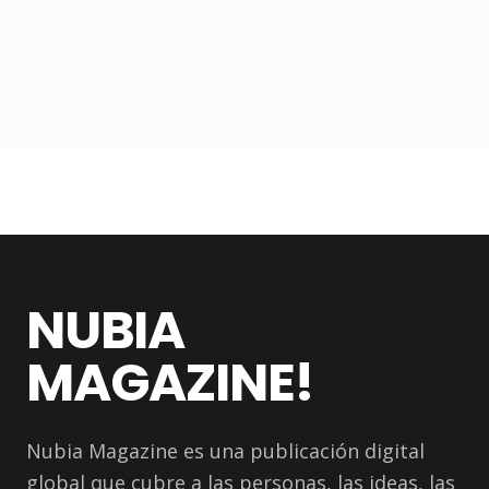
NUBIA
MAGAZINE!
Nubia Magazine es una publicación digital
global que cubre a las personas, las ideas, las