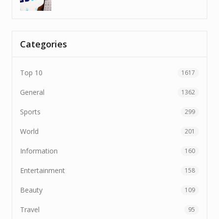
Categories
Top 10
1617
General
1362
Sports
299
World
201
Information
160
Entertainment
158
Beauty
109
Travel
95