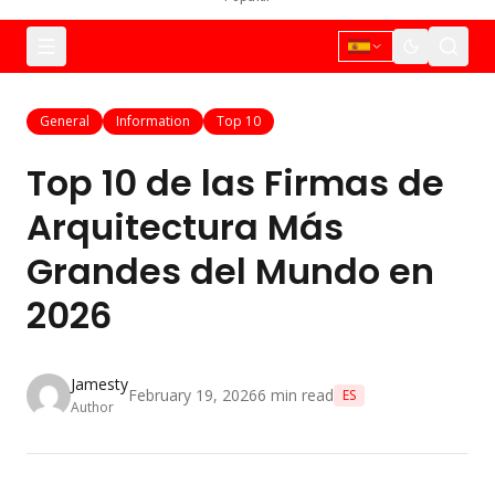
General
Information
Top 10
Top 10 de las Firmas de
Arquitectura Más
Grandes del Mundo en
2026
Jamesty
February 19, 2026
6
min read
ES
Author