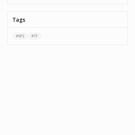
Tags
#
SPS
#
TF