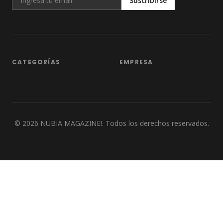
Suscribirse
CATEGORÍAS
EMPRESA
©
2026
NUBIA MAGAZINE!. Todos los derechos reservados.