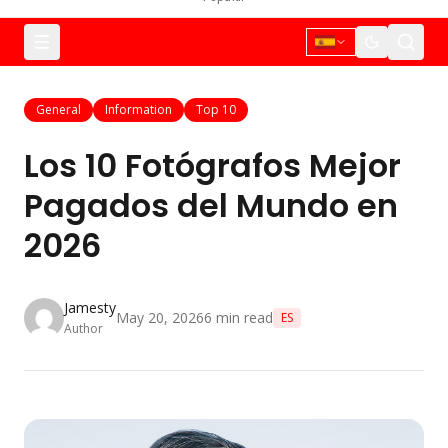
General
Information
Top 10
Los 10 Fotógrafos Mejor
Pagados del Mundo en
2026
Jamesty
May 20, 2026
6
min read
ES
Author