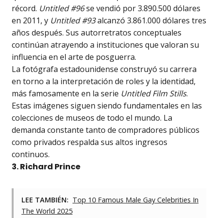
récord.
Untitled #96
se vendió por 3.890.500 dólares
en 2011, y
Untitled #93
alcanzó 3.861.000 dólares tres
años después. Sus autorretratos conceptuales
continúan atrayendo a instituciones que valoran su
influencia en el arte de posguerra.
La fotógrafa estadounidense construyó su carrera
en torno a la interpretación de roles y la identidad,
más famosamente en la serie
Untitled Film Stills
.
Estas imágenes siguen siendo fundamentales en las
colecciones de museos de todo el mundo. La
demanda constante tanto de compradores públicos
como privados respalda sus altos ingresos
continuos.
3. Richard Prince
LEE TAMBIÉN:
Top 10 Famous Male Gay Celebrities In
The World 2025