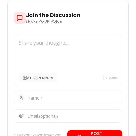
Join the Discussion
SHARE YOUR VOICE
ATTACH MEDIA
0
/ 2000
POST
* Your email is kept private and