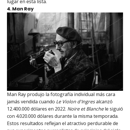
lugar en esta lista.
4. Man Ray
Man Ray produjo la fotografía individual más cara
jamás vendida cuando
Le Violon d'Ingres
alcanzó
12.400.000 dólares en 2022.
Noire et Blanche
le siguió
con 4.020.000 dólares durante la misma temporada.
Estos resultados reflejan el atractivo perdurable de