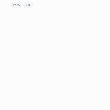
#
SPS
#
TF