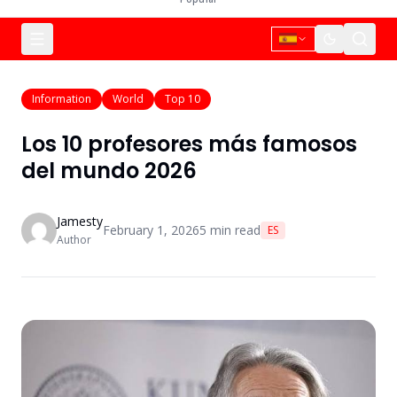
Information
World
Top 10
Los 10 profesores más famosos
del mundo 2026
Jamesty
February 1, 2026
5
min read
ES
Author