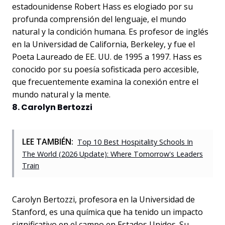
estadounidense Robert Hass es elogiado por su
profunda comprensión del lenguaje, el mundo
natural y la condición humana. Es profesor de inglés
en la Universidad de California, Berkeley, y fue el
Poeta Laureado de EE. UU. de 1995 a 1997. Hass es
conocido por su poesía sofisticada pero accesible,
que frecuentemente examina la conexión entre el
mundo natural y la mente.
8. Carolyn Bertozzi
LEE TAMBIÉN:
Top 10 Best Hospitality Schools In
The World (2026 Update): Where Tomorrow's Leaders
Train
Carolyn Bertozzi, profesora en la Universidad de
Stanford, es una química que ha tenido un impacto
significativo en el campo en Estados Unidos. Su