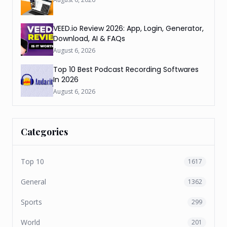
VEED.io Review 2026: App, Login, Generator,
Download, AI & FAQs
August 6, 2026
Top 10 Best Podcast Recording Softwares
In 2026
August 6, 2026
Categories
Top 10
1617
General
1362
Sports
299
World
201