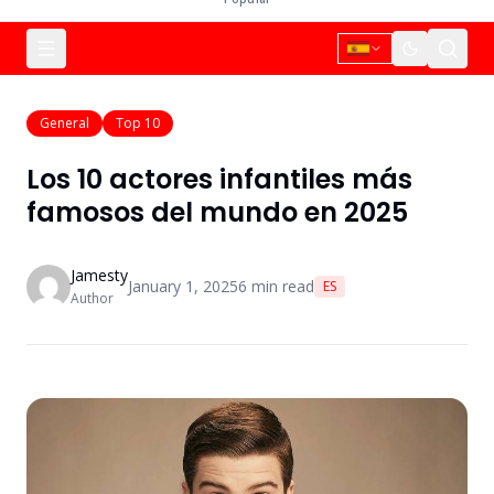
General
Top 10
Los 10 actores infantiles más
famosos del mundo en 2025
Jamesty
January 1, 2025
6
min read
ES
Author