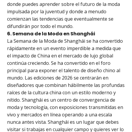
donde puedes aprender sobre el futuro de la moda
impulsada por la juventud y donde a menudo
comienzan las tendencias que eventualmente se
difundirán por todo el mundo.
6. Semana de la Moda en Shanghái
La Semana de la Moda de Shanghái se ha convertido
rápidamente en un evento imperdible a medida que
el impacto de China en el mercado de lujo global
continúa creciendo. Se ha convertido en el foro
principal para exponer el talento de diseño chino al
mundo. Las ediciones de 2026 se centrarán en
diseñadores que combinan hábilmente las profundas
raíces de la cultura china con un estilo moderno y
nítido. Shanghái es un centro de convergencia de
moda y tecnología, con exposiciones transmitidas en
vivo y mercados en línea operando a una escala
nunca antes vista. Shanghái es un lugar que debes
visitar si trabajas en cualquier campo y quieres ver lo