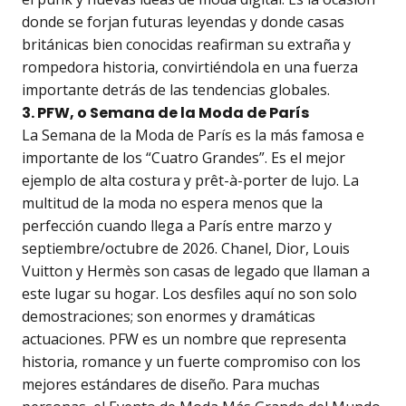
donde se forjan futuras leyendas y donde casas
británicas bien conocidas reafirman su extraña y
rompedora historia, convirtiéndola en una fuerza
importante detrás de las tendencias globales.
3. PFW, o Semana de la Moda de París
La Semana de la Moda de París es la más famosa e
importante de los “Cuatro Grandes”. Es el mejor
ejemplo de alta costura y prêt-à-porter de lujo. La
multitud de la moda no espera menos que la
perfección cuando llega a París entre marzo y
septiembre/octubre de 2026. Chanel, Dior, Louis
Vuitton y Hermès son casas de legado que llaman a
este lugar su hogar. Los desfiles aquí no son solo
demostraciones; son enormes y dramáticas
actuaciones. PFW es un nombre que representa
historia, romance y un fuerte compromiso con los
mejores estándares de diseño. Para muchas