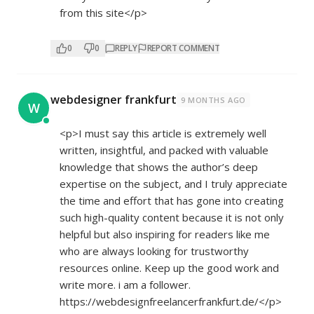
from this site</p>
0
0
REPLY
REPORT COMMENT
webdesigner frankfurt
9 MONTHS AGO
W
<p>I must say this article is extremely well
written, insightful, and packed with valuable
knowledge that shows the author’s deep
expertise on the subject, and I truly appreciate
the time and effort that has gone into creating
such high-quality content because it is not only
helpful but also inspiring for readers like me
who are always looking for trustworthy
resources online. Keep up the good work and
write more. i am a follower.
https://webdesignfreelancerfrankfurt.de/</p>