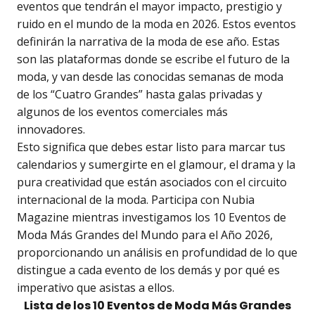
eventos que tendrán el mayor impacto, prestigio y
ruido en el mundo de la moda en 2026. Estos eventos
definirán la narrativa de la moda de ese año. Estas
son las plataformas donde se escribe el futuro de la
moda, y van desde las conocidas semanas de moda
de los “Cuatro Grandes” hasta galas privadas y
algunos de los eventos comerciales más
innovadores.
Esto significa que debes estar listo para marcar tus
calendarios y sumergirte en el glamour, el drama y la
pura creatividad que están asociados con el circuito
internacional de la moda. Participa con Nubia
Magazine mientras investigamos los 10 Eventos de
Moda Más Grandes del Mundo para el Año 2026,
proporcionando un análisis en profundidad de lo que
distingue a cada evento de los demás y por qué es
imperativo que asistas a ellos.
Lista de los 10 Eventos de Moda Más Grandes