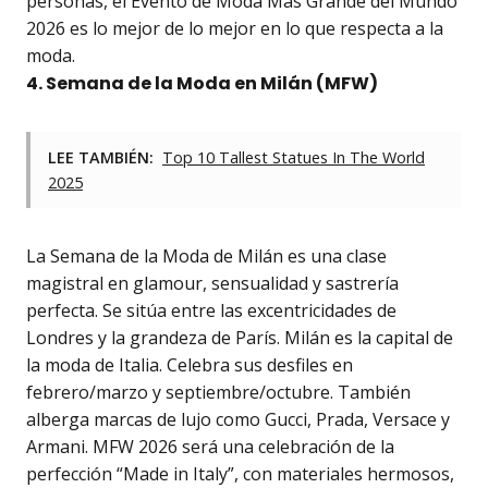
personas, el Evento de Moda Más Grande del Mundo
2026 es lo mejor de lo mejor en lo que respecta a la
moda.
4. Semana de la Moda en Milán (MFW)
LEE TAMBIÉN:
Top 10 Tallest Statues In The World
2025
La Semana de la Moda de Milán es una clase
magistral en glamour, sensualidad y sastrería
perfecta. Se sitúa entre las excentricidades de
Londres y la grandeza de París. Milán es la capital de
la moda de Italia. Celebra sus desfiles en
febrero/marzo y septiembre/octubre. También
alberga marcas de lujo como Gucci, Prada, Versace y
Armani. MFW 2026 será una celebración de la
perfección “Made in Italy”, con materiales hermosos,