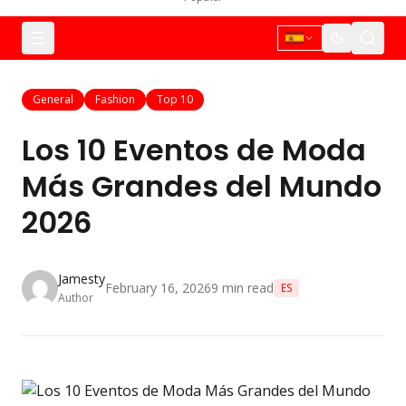
General
Fashion
Top 10
Los 10 Eventos de Moda
Más Grandes del Mundo
2026
Jamesty
February 16, 2026
9
min read
ES
Author