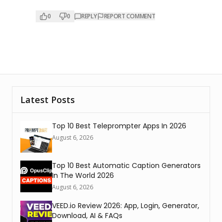
0
0
REPLY
REPORT COMMENT
Latest Posts
Top 10 Best Teleprompter Apps In 2026
August 6, 2026
Top 10 Best Automatic Caption Generators
In The World 2026
August 6, 2026
VEED.io Review 2026: App, Login, Generator,
Download, AI & FAQs