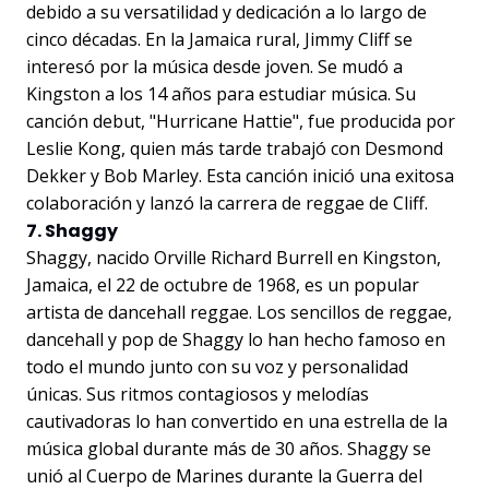
debido a su versatilidad y dedicación a lo largo de
cinco décadas. En la Jamaica rural, Jimmy Cliff se
interesó por la música desde joven. Se mudó a
Kingston a los 14 años para estudiar música. Su
canción debut, "Hurricane Hattie", fue producida por
Leslie Kong, quien más tarde trabajó con Desmond
Dekker y Bob Marley. Esta canción inició una exitosa
colaboración y lanzó la carrera de reggae de Cliff.
7. Shaggy
Shaggy, nacido Orville Richard Burrell en Kingston,
Jamaica, el 22 de octubre de 1968, es un popular
artista de dancehall reggae. Los sencillos de reggae,
dancehall y pop de Shaggy lo han hecho famoso en
todo el mundo junto con su voz y personalidad
únicas. Sus ritmos contagiosos y melodías
cautivadoras lo han convertido en una estrella de la
música global durante más de 30 años. Shaggy se
unió al Cuerpo de Marines durante la Guerra del