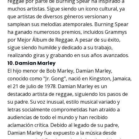
reggae por parte de Burning Spear ha inspirado a
muchos artistas. Sigue siendo un ícono cultural, ya
que artistas de diversos géneros versionan y
samplean sus melodías atemporales. Burning Spear
ha ganado numerosos premios, incluidos Grammys
por Mejor Álbum de Reggae. A pesar de su éxito,
sigue siendo humilde y dedicado a su trabajo,
realizando giras y grabando en sus años avanzados.
10. Damian Marley
El hijo menor de Bob Marley, Damian Marley,
conocido como "Jr. Gong", nació en Kingston, Jamaica,
el 21 de julio de 1978. Damian Marley es un
destacado artista de reggae, siguiendo los pasos de
su padre. Su voz inusual, estilo musical variado y
letras socialmente comprometidas han atraído a
audiencias de todo el mundo y han recibido
aclamación crítica. Debido al legado de su padre,
Damian Marley fue expuesto a la música desde