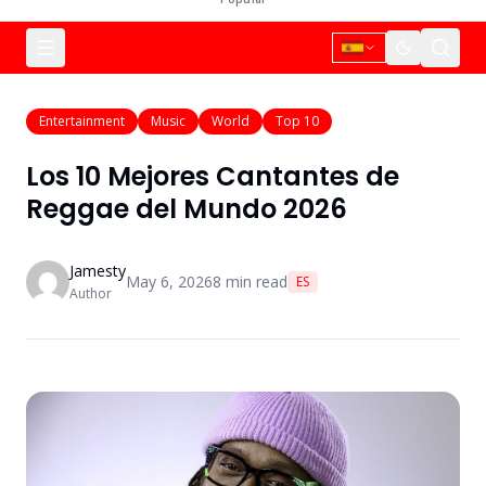
Entertainment
Music
World
Top 10
Los 10 Mejores Cantantes de
Reggae del Mundo 2026
Jamesty
May 6, 2026
8
min read
ES
Author