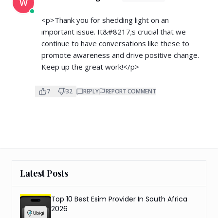
W
<p>Thank you for shedding light on an
important issue. It&#8217;s crucial that we
continue to have conversations like these to
promote awareness and drive positive change.
Keep up the great work!</p>
7
32
REPLY
REPORT COMMENT
Latest Posts
Top 10 Best Esim Provider In South Africa
2026