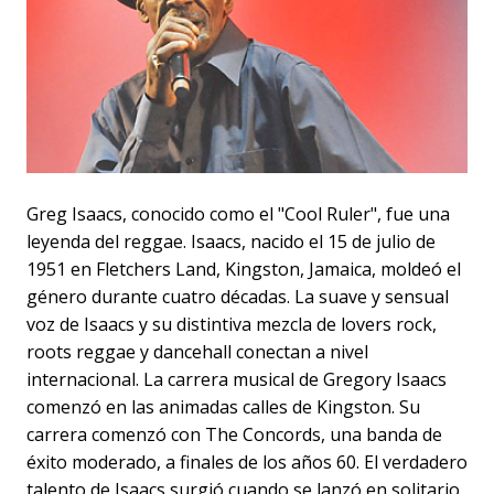
Greg Isaacs, conocido como el "Cool Ruler", fue una
leyenda del reggae. Isaacs, nacido el 15 de julio de
1951 en Fletchers Land, Kingston, Jamaica, moldeó el
género durante cuatro décadas. La suave y sensual
voz de Isaacs y su distintiva mezcla de lovers rock,
roots reggae y dancehall conectan a nivel
internacional. La carrera musical de Gregory Isaacs
comenzó en las animadas calles de Kingston. Su
carrera comenzó con The Concords, una banda de
éxito moderado, a finales de los años 60. El verdadero
talento de Isaacs surgió cuando se lanzó en solitario.