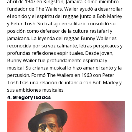
abril de 1947 en Kingston, Jamaica. Como miembro
fundador de The Wailers, Wailer ayudó a desarrollar
el sonido y el espíritu del reggae junto a Bob Marley
y Peter Tosh. Su trabajo en solitario consolidó su
posición como defensor de la cultura rastafari y
jamaicana. La leyenda del reggae Bunny Wailer es
reconocida por su voz calmante, letras perspicaces y
profundas reflexiones espirituales. Desde joven,
Bunny Wailer fue profundamente espiritual y
musical. Su crianza musical lo hizo amar el canto y la
percusión. Formó The Wailers en 1963 con Peter
Tosh tras una relación de infancia con Bob Marley y
sus ambiciones musicales.
4. Gregory Isaacs