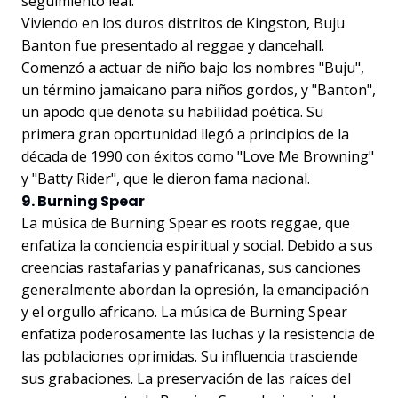
seguimiento leal.
Viviendo en los duros distritos de Kingston, Buju
Banton fue presentado al reggae y dancehall.
Comenzó a actuar de niño bajo los nombres "Buju",
un término jamaicano para niños gordos, y "Banton",
un apodo que denota su habilidad poética. Su
primera gran oportunidad llegó a principios de la
década de 1990 con éxitos como "Love Me Browning"
y "Batty Rider", que le dieron fama nacional.
9. Burning Spear
La música de Burning Spear es roots reggae, que
enfatiza la conciencia espiritual y social. Debido a sus
creencias rastafarias y panafricanas, sus canciones
generalmente abordan la opresión, la emancipación
y el orgullo africano. La música de Burning Spear
enfatiza poderosamente las luchas y la resistencia de
las poblaciones oprimidas. Su influencia trasciende
sus grabaciones. La preservación de las raíces del