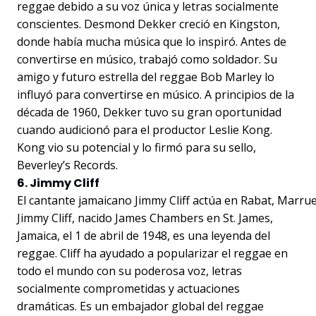
reggae debido a su voz única y letras socialmente
conscientes. Desmond Dekker creció en Kingston,
donde había mucha música que lo inspiró. Antes de
convertirse en músico, trabajó como soldador. Su
amigo y futuro estrella del reggae Bob Marley lo
influyó para convertirse en músico. A principios de la
década de 1960, Dekker tuvo su gran oportunidad
cuando audicionó para el productor Leslie Kong.
Kong vio su potencial y lo firmó para su sello,
Beverley’s Records.
6. Jimmy Cliff
El cantante jamaicano Jimmy Cliff actúa en Rabat, Marru
Jimmy Cliff, nacido James Chambers en St. James,
Jamaica, el 1 de abril de 1948, es una leyenda del
reggae. Cliff ha ayudado a popularizar el reggae en
todo el mundo con su poderosa voz, letras
socialmente comprometidas y actuaciones
dramáticas. Es un embajador global del reggae