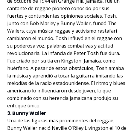
de octubre de 1944 en Grange Hill, Jamaica, fue un
cantante de reggae pionero conocido por sus
fuertes y contundentes opiniones sociales. Tosh,
junto con Bob Marley y Bunny Wailer, fundó The
Wailers, cuya música reggae y activismo rastafari
cambiaron el mundo. Tosh influyó en el reggae con
su poderosa voz, palabras combativas y actitud
revolucionaria. La infancia de Peter Tosh fue dura.
Fue criado por su tía en Kingston, Jamaica, como
huérfano. A pesar de estos obstáculos, Tosh amaba
la música y aprendió a tocar la guitarra imitando las
melodías de la radio estadounidense. El ritmo y blues
americano lo influenciaron desde joven, lo que
combinado con su herencia jamaicana produjo su
enfoque único.
3. Bunny Wailer
Una de las figuras más prominentes del reggae,
Bunny Wailer nació Neville O'Riley Livingston el 10 de