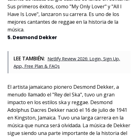
Sus primeros éxitos, como "My Only Lover" y "All I
Have Is Love", lanzaron su carrera. Es uno de los
mejores cantantes de reggae en la historia de la
música.
5. Desmond Dekker
LEE TAMBIÉN:
Netlify Review 2026: Login, Sign Up,
App, Free Plan & FAQs
El artista jamaicano pionero Desmond Dekker, a
menudo llamado el "Rey del Ska", tuvo un gran
impacto en los estilos ska y reggae. Desmond
Adolphus Dacres Dekker nació el 16 de julio de 1941
en Kingston, Jamaica. Tuvo una larga carrera en la
música que nunca será olvidada. La música de Dekker
sigue siendo una parte importante de la historia del