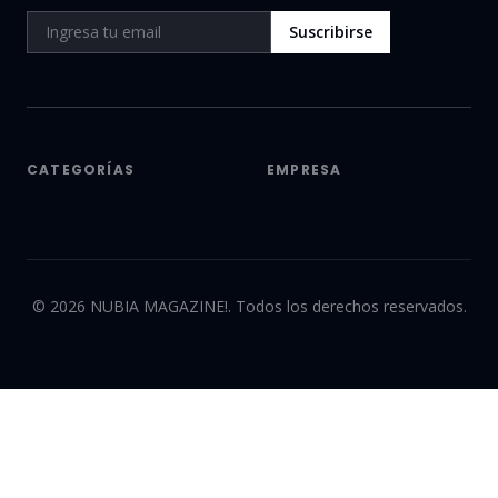
Suscribirse
CATEGORÍAS
EMPRESA
©
2026
NUBIA MAGAZINE!. Todos los derechos reservados.