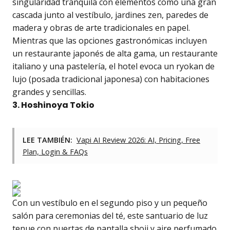
singularidad tranquila con elementos como una gran
cascada junto al vestíbulo, jardines zen, paredes de
madera y obras de arte tradicionales en papel.
Mientras que las opciones gastronómicas incluyen
un restaurante japonés de alta gama, un restaurante
italiano y una pastelería, el hotel evoca un ryokan de
lujo (posada tradicional japonesa) con habitaciones
grandes y sencillas.
3. Hoshinoya Tokio
LEE TAMBIÉN:
Vapi AI Review 2026: AI, Pricing, Free
Plan, Login & FAQs
Con un vestíbulo en el segundo piso y un pequeño
salón para ceremonias del té, este santuario de luz
tenue con puertas de pantalla shoji y aire perfumado