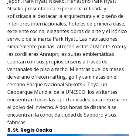
Japón, Park Hyatt Niseko, Hanazono Park Hyatt
Niseko presenta una experiencia refinada y
sofisticada al destacar la arquitectura y el diseño de
interiores internacionales, hoteles de primera clase,
excelente cocina, elegantes obras de arte y el icónico
servicio de la marca Park Hyatt. Las habitaciones,
simplemente pulidas, ofrecen vistas al Monte Yotei y
las cordilleras Annupri; las suites emblemáticas
cuentan con sus propios onsens a través de
ventanales de piso a techo. Mientras que los meses
de verano ofrecen rafting, golf y caminatas en el
cercano Parque Nacional Shikotsu-Toya, un
Geoparque Mundial de la UNESCO, los visitantes
encuentran todas las oportunidades para retozar en
el polvo del invierno. A dos horas de distancia se
encuentran la conocida ciudad de Sapporo y sus
fábricas.
8. St. Regis Osaka