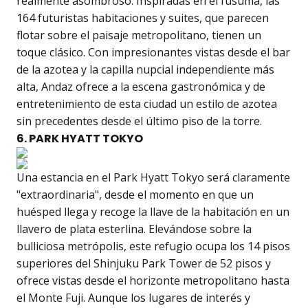
realmente asombroso. Inspiradas en el fusuma, las
164 futuristas habitaciones y suites, que parecen
flotar sobre el paisaje metropolitano, tienen un
toque clásico. Con impresionantes vistas desde el bar
de la azotea y la capilla nupcial independiente más
alta, Andaz ofrece a la escena gastronómica y de
entretenimiento de esta ciudad un estilo de azotea
sin precedentes desde el último piso de la torre.
6. PARK HYATT TOKYO
Una estancia en el Park Hyatt Tokyo será claramente
"extraordinaria", desde el momento en que un
huésped llega y recoge la llave de la habitación en un
llavero de plata esterlina. Elevándose sobre la
bulliciosa metrópolis, este refugio ocupa los 14 pisos
superiores del Shinjuku Park Tower de 52 pisos y
ofrece vistas desde el horizonte metropolitano hasta
el Monte Fuji. Aunque los lugares de interés y