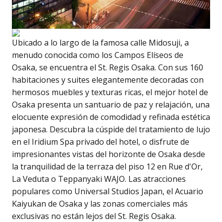
Ubicado a lo largo de la famosa calle Midosuji, a
menudo conocida como los Campos Elíseos de
Osaka, se encuentra el St. Regis Osaka. Con sus 160
habitaciones y suites elegantemente decoradas con
hermosos muebles y texturas ricas, el mejor hotel de
Osaka presenta un santuario de paz y relajación, una
elocuente expresión de comodidad y refinada estética
japonesa. Descubra la cúspide del tratamiento de lujo
en el Iridium Spa privado del hotel, o disfrute de
impresionantes vistas del horizonte de Osaka desde
la tranquilidad de la terraza del piso 12 en Rue d'Or,
La Veduta o Teppanyaki WAJO. Las atracciones
populares como Universal Studios Japan, el Acuario
Kaiyukan de Osaka y las zonas comerciales más
exclusivas no están lejos del St. Regis Osaka.