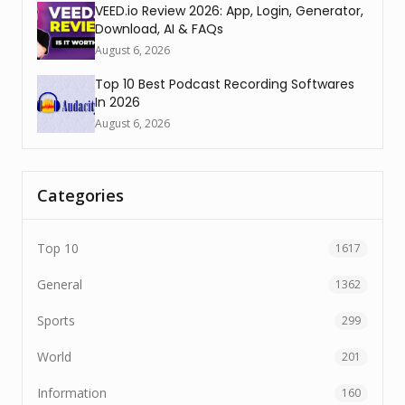
VEED.io Review 2026: App, Login, Generator,
Download, AI & FAQs
August 6, 2026
Top 10 Best Podcast Recording Softwares
In 2026
August 6, 2026
Categories
Top 10
1617
General
1362
Sports
299
World
201
Information
160