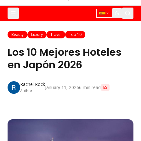
Beauty
Luxury
Travel
Top 10
Los 10 Mejores Hoteles
en Japón 2026
Rachel Rock
January 11, 2026
6
min read
ES
Author