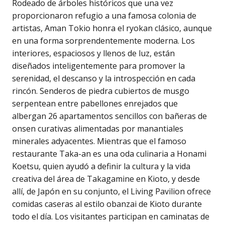
Rodeado de árboles históricos que una vez
proporcionaron refugio a una famosa colonia de
artistas, Aman Tokio honra el ryokan clásico, aunque
en una forma sorprendentemente moderna. Los
interiores, espaciosos y llenos de luz, están
diseñados inteligentemente para promover la
serenidad, el descanso y la introspección en cada
rincón. Senderos de piedra cubiertos de musgo
serpentean entre pabellones enrejados que
albergan 26 apartamentos sencillos con bañeras de
onsen curativas alimentadas por manantiales
minerales adyacentes. Mientras que el famoso
restaurante Taka-an es una oda culinaria a Honami
Koetsu, quien ayudó a definir la cultura y la vida
creativa del área de Takagamine en Kioto, y desde
allí, de Japón en su conjunto, el Living Pavilion ofrece
comidas caseras al estilo obanzai de Kioto durante
todo el día. Los visitantes participan en caminatas de