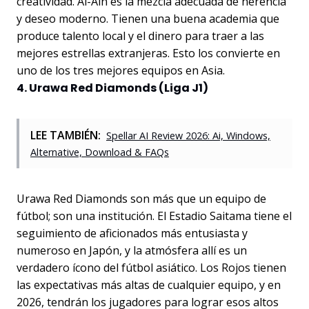
creatividad. Al-Ain es la mezcla adecuada de herencia
y deseo moderno. Tienen una buena academia que
produce talento local y el dinero para traer a las
mejores estrellas extranjeras. Esto los convierte en
uno de los tres mejores equipos en Asia.
4. Urawa Red Diamonds (Liga J1)
LEE TAMBIÉN:
Spellar AI Review 2026: Ai, Windows,
Alternative, Download & FAQs
Urawa Red Diamonds son más que un equipo de
fútbol; son una institución. El Estadio Saitama tiene el
seguimiento de aficionados más entusiasta y
numeroso en Japón, y la atmósfera allí es un
verdadero ícono del fútbol asiático. Los Rojos tienen
las expectativas más altas de cualquier equipo, y en
2026, tendrán los jugadores para lograr esos altos