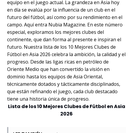
equipo en el juego actual. La grandeza en Asia hoy
en día se evalúa por la influencia de un club en el
futuro del fútbol, así como por su rendimiento en el
campo. Aquí entra Nubia Magazine. En este número
especial, exploramos los mejores clubes del
continente, que dan forma al presente e inspiran el
futuro. Nuestra lista de los 10 Mejores Clubes de
Fútbol en Asia 2026 celebra la ambición, la calidad y el
progreso. Desde las ligas ricas en petróleo de
Oriente Medio que han convertido la visión en
dominio hasta los equipos de Asia Oriental,
técnicamente dotados y tácticamente disciplinados,
que están refinando el juego, cada club destacado
tiene una historia única de progreso.
Lista de los 10 Mejores Clubes de Fútbol en Asia
2026