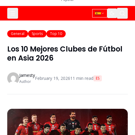
General
Sports
Top 10
Los 10 Mejores Clubes de Fútbol
en Asia 2026
Jamesty
February 19, 2026
11
min read
ES
Author