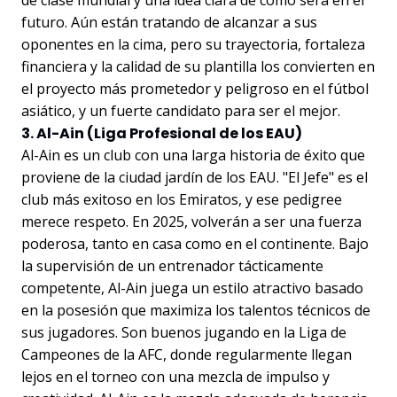
de clase mundial y una idea clara de cómo será en el
futuro. Aún están tratando de alcanzar a sus
oponentes en la cima, pero su trayectoria, fortaleza
financiera y la calidad de su plantilla los convierten en
el proyecto más prometedor y peligroso en el fútbol
asiático, y un fuerte candidato para ser el mejor.
3. Al-Ain (Liga Profesional de los EAU)
Al-Ain es un club con una larga historia de éxito que
proviene de la ciudad jardín de los EAU. "El Jefe" es el
club más exitoso en los Emiratos, y ese pedigree
merece respeto. En 2025, volverán a ser una fuerza
poderosa, tanto en casa como en el continente. Bajo
la supervisión de un entrenador tácticamente
competente, Al-Ain juega un estilo atractivo basado
en la posesión que maximiza los talentos técnicos de
sus jugadores. Son buenos jugando en la Liga de
Campeones de la AFC, donde regularmente llegan
lejos en el torneo con una mezcla de impulso y