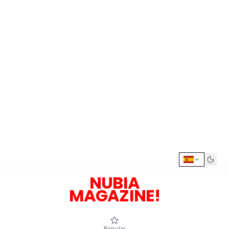
NUBIA
MAGAZINE!
Popular