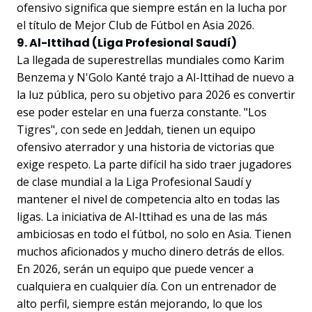
ofensivo significa que siempre están en la lucha por
el título de Mejor Club de Fútbol en Asia 2026.
9. Al-Ittihad (Liga Profesional Saudí)
La llegada de superestrellas mundiales como Karim
Benzema y N'Golo Kanté trajo a Al-Ittihad de nuevo a
la luz pública, pero su objetivo para 2026 es convertir
ese poder estelar en una fuerza constante. "Los
Tigres", con sede en Jeddah, tienen un equipo
ofensivo aterrador y una historia de victorias que
exige respeto. La parte difícil ha sido traer jugadores
de clase mundial a la Liga Profesional Saudí y
mantener el nivel de competencia alto en todas las
ligas. La iniciativa de Al-Ittihad es una de las más
ambiciosas en todo el fútbol, no solo en Asia. Tienen
muchos aficionados y mucho dinero detrás de ellos.
En 2026, serán un equipo que puede vencer a
cualquiera en cualquier día. Con un entrenador de
alto perfil, siempre están mejorando, lo que los