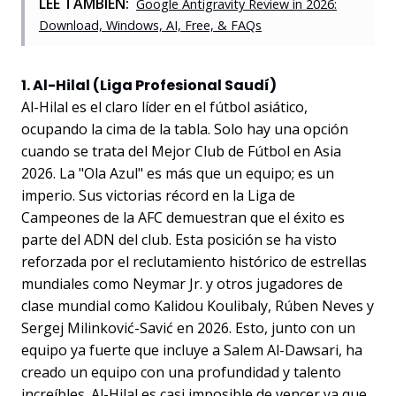
LEE TAMBIÉN:
Google Antigravity Review in 2026:
Download, Windows, AI, Free, & FAQs
1. Al-Hilal (Liga Profesional Saudí)
Al-Hilal es el claro líder en el fútbol asiático,
ocupando la cima de la tabla. Solo hay una opción
cuando se trata del Mejor Club de Fútbol en Asia
2026. La "Ola Azul" es más que un equipo; es un
imperio. Sus victorias récord en la Liga de
Campeones de la AFC demuestran que el éxito es
parte del ADN del club. Esta posición se ha visto
reforzada por el reclutamiento histórico de estrellas
mundiales como Neymar Jr. y otros jugadores de
clase mundial como Kalidou Koulibaly, Rúben Neves y
Sergej Milinković-Savić en 2026. Esto, junto con un
equipo ya fuerte que incluye a Salem Al-Dawsari, ha
creado un equipo con una profundidad y talento
increíbles. Al-Hilal es casi imposible de vencer ya que