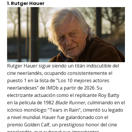
1. Rutger Hauer
Rutger Hauer sigue siendo un titán indiscutible del
cine neerlandés, ocupando consistentemente el
puesto 1 en la lista de "Los 10 mejores actores
neerlandeses" de IMDb a partir de 2026. Su
electrizante actuación como el replicante Roy Batty
en la película de 1982
Blade Runner
, culminando en el
icónico monólogo "Tears in Rain", cimentó su legado
a nivel mundial. Hauer fue galardonado con el
premio Golden Calf, un prestigioso honor del cine
neerlandés, que subrayó sus importantes