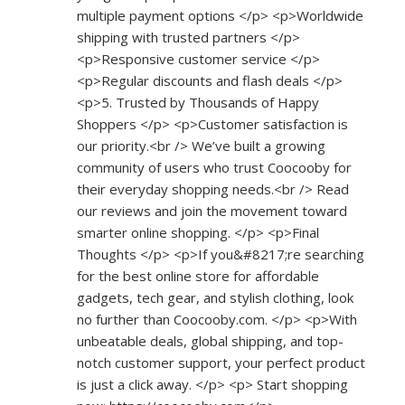
multiple payment options </p> <p>Worldwide
shipping with trusted partners </p>
<p>Responsive customer service </p>
<p>Regular discounts and flash deals </p>
<p>5. Trusted by Thousands of Happy
Shoppers </p> <p>Customer satisfaction is
our priority.<br /> We’ve built a growing
community of users who trust Coocooby for
their everyday shopping needs.<br /> Read
our reviews and join the movement toward
smarter online shopping. </p> <p>Final
Thoughts </p> <p>If you&#8217;re searching
for the best online store for affordable
gadgets, tech gear, and stylish clothing, look
no further than Coocooby.com. </p> <p>With
unbeatable deals, global shipping, and top-
notch customer support, your perfect product
is just a click away. </p> <p> Start shopping