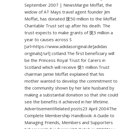
September 2007 | NewsMargie Moffat, the
widow of AT Mays travel agent founder Jim
Moffat, has donated 拢50 million to the Moffat
Charitable Trust set up after his death. The
trust expects to make grants of 拢3 million a
year to causes across S
[url=
https://www.adidasoriginal.de]adidas
originals[/url] cotland.The first beneficiary will
be the Princess Royal Trust for Carers in
Scotland which will receive 拢1 million.Trust
chairman Jamie Moffat explained that his
mother wanted to develop the commitment to
the community shown by her late husband by
making a substantial donation so that she could
see the benefits it achieved in her lifetime.
AdvertisementRelated posts23 April 2004The
Complete Membership Handbook: A Guide to
Managing Friends, Members and Supporters