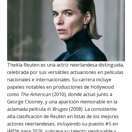
Thekla Reuten es una actriz neerlandesa distinguida,
celebrada por sus versátiles actuaciones en películas
nacionales e internacionales. Su carrera incluye
papeles notables en producciones de Hollywood
como
The American
(2010), donde actuó junto a
George Clooney, y una aparición memorable en la
aclamada película
In Bruges
(2008). La consistente
alta clasificación de Reuten en listas de los mejores
actores neerlandeses, incluyendo su puesto #5 en
IMDb para 2026, subraya su talento perdurable y