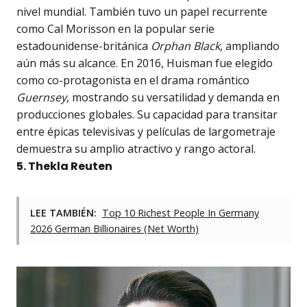
nivel mundial. También tuvo un papel recurrente
como Cal Morisson en la popular serie
estadounidense-británica
Orphan Black
, ampliando
aún más su alcance. En 2016, Huisman fue elegido
como co-protagonista en el drama romántico
Guernsey
, mostrando su versatilidad y demanda en
producciones globales. Su capacidad para transitar
entre épicas televisivas y películas de largometraje
demuestra su amplio atractivo y rango actoral.
5. Thekla Reuten
LEE TAMBIÉN:
Top 10 Richest People In Germany
2026 German Billionaires (Net Worth)