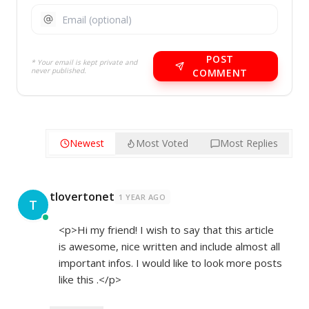
POST
* Your email is kept private and
never published.
COMMENT
Newest
Most Voted
Most Replies
tlovertonet
1 YEAR AGO
T
<p>Hi my friend! I wish to say that this article
is awesome, nice written and include almost all
important infos. I would like to look more posts
like this .</p>