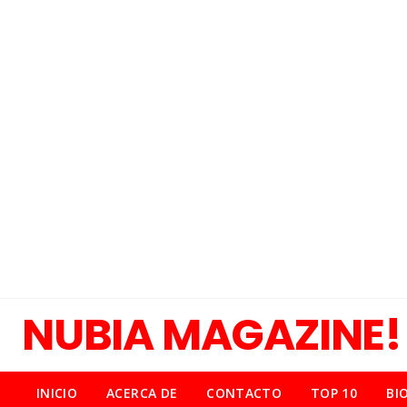
NUBIA MAGAZINE!
INICIO
ACERCA DE
CONTACTO
TOP 10
BI