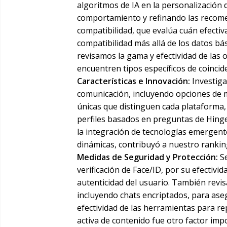
algoritmos de IA en la personalización 
comportamiento y refinando las recom
compatibilidad, que evalúa cuán efecti
compatibilidad más allá de los datos bás
revisamos la gama y efectividad de las 
encuentren tipos específicos de coincid
Características e Innovación:
Investiga
comunicación, incluyendo opciones de 
únicas que distinguen cada plataforma
perfiles basados en preguntas de Hinge
la integración de tecnologías emergente
dinámicas, contribuyó a nuestro rankin
Medidas de Seguridad y Protección:
Se
verificación de Face/ID, por su efectivid
autenticidad del usuario. También revisa
incluyendo chats encriptados, para aseg
efectividad de las herramientas para 
activa de contenido fue otro factor imp