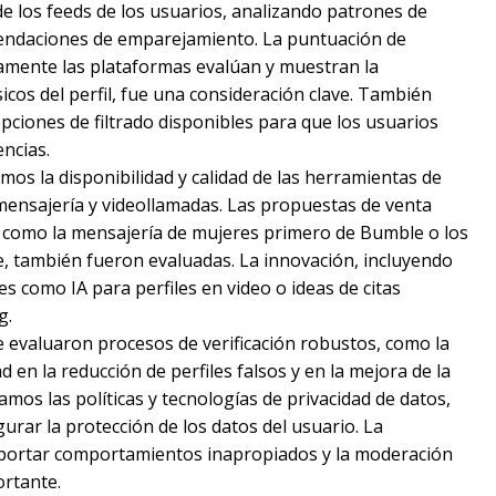
de los feeds de los usuarios, analizando patrones de
endaciones de emparejamiento. La puntuación de
vamente las plataformas evalúan y muestran la
icos del perfil, fue una consideración clave. También
opciones de filtrado disponibles para que los usuarios
encias.
mos la disponibilidad y calidad de las herramientas de
mensajería y videollamadas. Las propuestas de venta
, como la mensajería de mujeres primero de Bumble o los
, también fueron evaluadas. La innovación, incluyendo
s como IA para perfiles en video o ideas de citas
g.
 evaluaron procesos de verificación robustos, como la
ad en la reducción de perfiles falsos y en la mejora de la
mos las políticas y tecnologías de privacidad de datos,
urar la protección de los datos del usuario. La
reportar comportamientos inapropiados y la moderación
ortante.