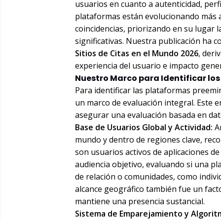
usuarios en cuanto a autenticidad, perf
plataformas están evolucionando más al
coincidencias, priorizando en su lugar 
significativas. Nuestra publicación ha 
Sitios de Citas en el Mundo 2026
, deri
experiencia del usuario e impacto gener
Nuestro Marco para Identificar los 
Para identificar las plataformas preemi
un marco de evaluación integral. Este 
asegurar una evaluación basada en dato
Base de Usuarios Global y Actividad:
An
mundo y dentro de regiones clave, rec
son usuarios activos de aplicaciones de
audiencia objetivo, evaluando si una pl
de relación o comunidades, como indivi
alcance geográfico también fue un fact
mantiene una presencia sustancial.
Sistema de Emparejamiento y Algorit