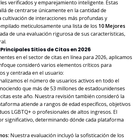
iles verificados y emparejamiento inteligente. Estas
lá de centrarse únicamente en la cantidad de
la cultivación de interacciones más profundas y
compilado meticulosamente una lista de los
10 Mejores
vada de una evaluación rigurosa de sus características,
al.
Principales Sitios de Citas en 2026
nentes en el sector de citas en línea para 2026, aplicamos
enfoque consideró varios elementos críticos para
s y centrada en el usuario:
alizamos el número de usuarios activos en todo el
onociendo que más de 53 millones de estadounidenses
 citas este año. Nuestra revisión también consideró la
ataforma atiende a rangos de edad específicos, objetivos
duos LGBTQ+ o profesionales de altos ingresos. El
or significativo, determinando dónde cada plataforma
mos:
Nuestra evaluación incluyó la sofisticación de los