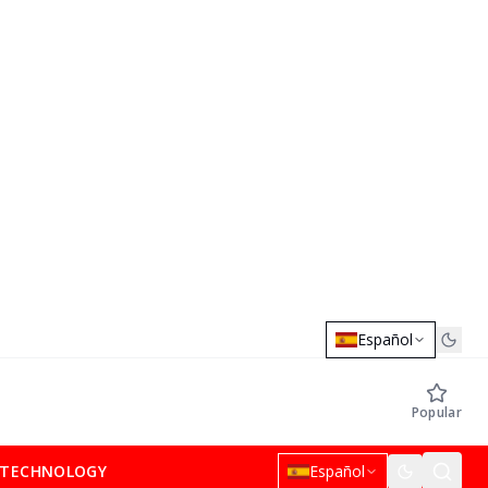
Español
Popular
TECHNOLOGY
Español