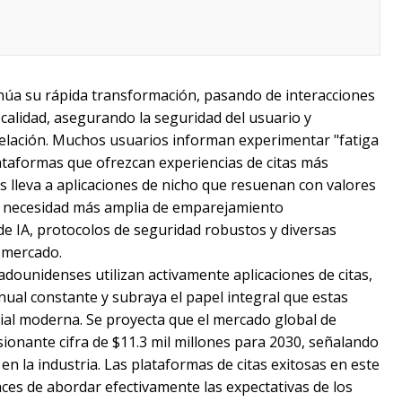
tinúa su rápida transformación, pasando de interacciones
calidad, asegurando la seguridad del usuario y
relación. Muchos usuarios informan experimentar "fatiga
ataformas que ofrezcan experiencias de citas más
 lleva a aplicaciones de nicho que resuenan con valores
na necesidad más amplia de emparejamiento
e IA, protocolos de seguridad robustos y diversas
 mercado.
dounidenses utilizan activamente aplicaciones de citas,
nual constante y subraya el papel integral que estas
ial moderna. Se proyecta que el mercado global de
esionante cifra de $11.3 mil millones para 2030, señalando
n la industria. Las plataformas de citas exitosas en este
ces de abordar efectivamente las expectativas de los