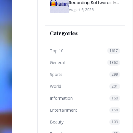
Recording Softwares In
2026
August 6, 2026
Categories
Top 10
1617
General
1362
Sports
299
World
201
Information
160
Entertainment
158
Beauty
109