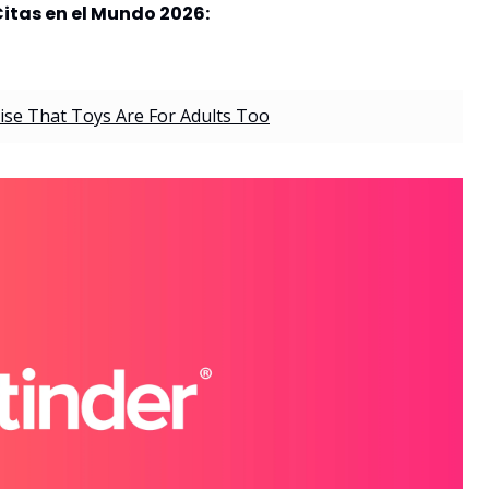
 Citas en el Mundo 2026:
se That Toys Are For Adults Too