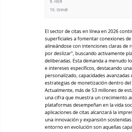
9. HER
10. Grindr
El sector de citas en línea en 2026 con
superficiales a fomentar conexiones de 
alineándose con intenciones claras de 
por deslizar", buscando activamente pl
deliberadas. Esta demanda a menudo los
e intereses específicos, destacando u
personalizado, capacidades avanzadas d
estrategias de monetización dentro del
Actualmente, más de 53 millones de esta
una cifra que muestra un crecimiento a
plataformas desempeñan en la vida soc
aplicaciones de citas alcanzará la impr
una innovación y expansión sostenidas e
entorno en evolución son aquellas capa