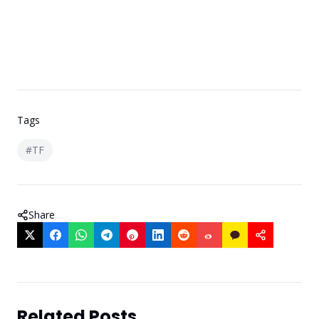
Tags
#
TF
Share
Related Posts