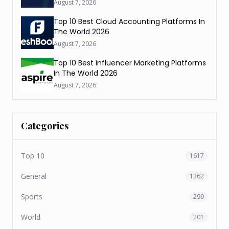
August 7, 2026
Top 10 Best Cloud Accounting Platforms In
The World 2026
August 7, 2026
Top 10 Best Influencer Marketing Platforms
In The World 2026
August 7, 2026
Categories
Top 10
1617
General
1362
Sports
299
World
201