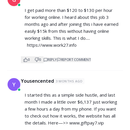
I get paid more than $120 to $130 per hour
for working online. I heard about this job 3
months ago and after joining this i have earned
easily $15k from this without having online
working skills. This is what I do.....
https://www.work27.info
0
0
REPLY
REPORT COMMENT
Yousencented
3 MONTHS AGO
Y
I started this as a simple side hustle, and last
month I made a little over $6,137 just working
a few hours a day from my phone. If you want
to check out how it works, the website has all
the details. Here—>> www.giftpay7.vip