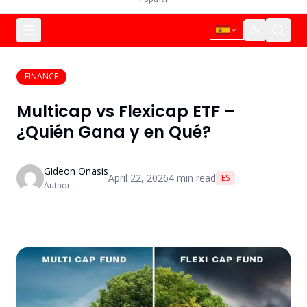
FINANCE
Multicap vs Flexicap ETF –
¿Quién Gana y en Qué?
Gideon Onasis
April 22, 2026
4
min read
ES
Author