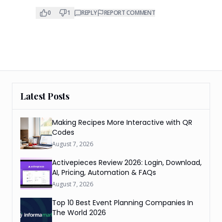
0
1
REPLY
REPORT COMMENT
Latest Posts
Making Recipes More Interactive with QR
Codes
August 7, 2026
Activepieces Review 2026: Login, Download,
AI, Pricing, Automation & FAQs
August 7, 2026
Top 10 Best Event Planning Companies In
The World 2026