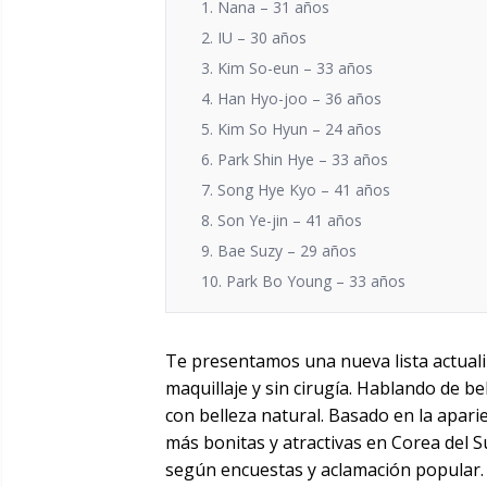
1. Nana – 31 años
2. IU – 30 años
3. Kim So-eun – 33 años
4. Han Hyo-joo – 36 años
5. Kim So Hyun – 24 años
6. Park Shin Hye – 33 años
7. Song Hye Kyo – 41 años
8. Son Ye-jin – 41 años
9. Bae Suzy – 29 años
10. Park Bo Young – 33 años
Te presentamos una nueva lista actualiz
maquillaje y sin cirugía. Hablando de b
con belleza natural. Basado en la aparie
más bonitas y atractivas en Corea del Sur
según encuestas y aclamación popular.