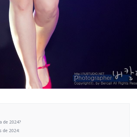
a de 2024?
s de 2024: