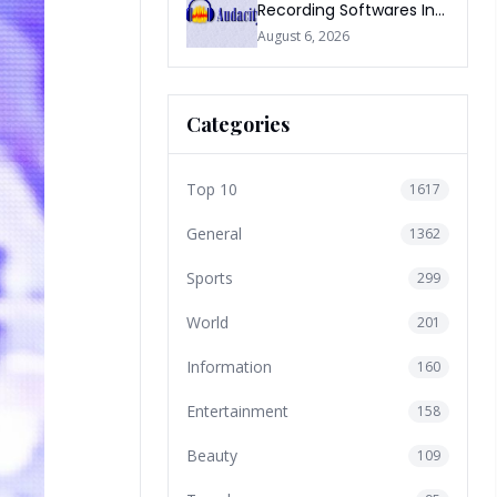
Recording Softwares In
2026
August 6, 2026
Categories
Top 10
1617
General
1362
Sports
299
World
201
Information
160
Entertainment
158
Beauty
109