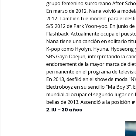
grupo femenino surcoreano After Schoo
En marzo de 2012, Nana volvió a modelar
2012. También fue modelo para el desfi
S/S 2012 de Park Yoon-yoo. En junio de 
Flashback. Actualmente ocupa el puesto
Nana tiene una canción en solitario titu
K-pop como Hyolyn, Hyuna, Hyoseong y
SBS Gayo Daejun, interpretando la canc
endorsement de la mayor marca de dieta
permanente en el programa de televisi
En 2013, desfiló en el show de moda "
Electroboyz en su sencillo "Ma Boy 3".
mundial al ocupar el segundo lugar en l
bellas de 2013. Ascendió a la posición #
2. IU – 30 años