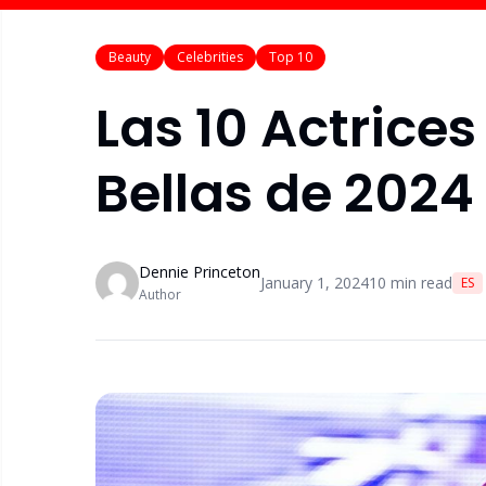
Beauty
Celebrities
Top 10
Las 10 Actrice
Bellas de 2024
Dennie Princeton
January 1, 2024
10
min read
ES
Author