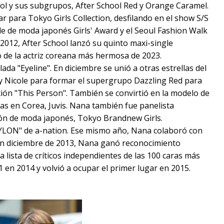
l y sus subgrupos, After School Red y Orange Caramel.
 para Tokyo Girls Collection, desfilando en el show S/S
le de moda japonés Girls' Award y el Seoul Fashion Walk
2012, After School lanzó su quinto maxi-single
 de la actriz coreana más hermosa de 2023.
lada "Eyeline". En diciembre se unió a otras estrellas del
 Nicole para formar el supergrupo Dazzling Red para
ión "This Person". También se convirtió en la modelo de
s en Corea, Juvis. Nana también fue panelista
ón de moda japonés, Tokyo Brandnew Girls.
NYLON" de a-nation. Ese mismo año, Nana colaboró con
 En diciembre de 2013, Nana ganó reconocimiento
a lista de críticos independientes de las 100 caras más
1 en 2014 y volvió a ocupar el primer lugar en 2015.