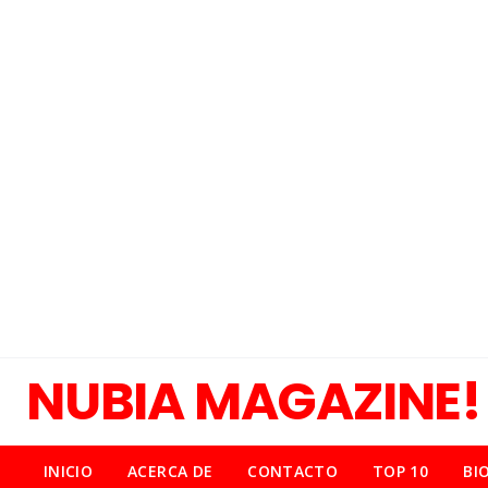
NUBIA MAGAZINE!
INICIO
ACERCA DE
CONTACTO
TOP 10
BI