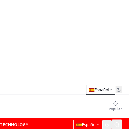
Español
Popular
TECHNOLOGY
Español