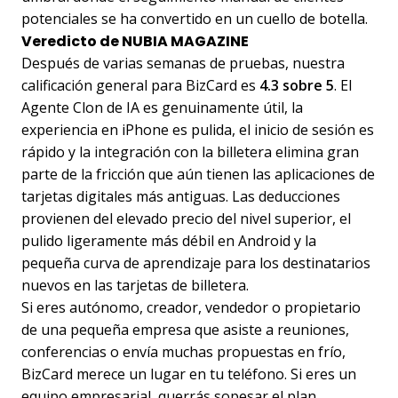
potenciales se ha convertido en un cuello de botella.
Veredicto de NUBIA MAGAZINE
Después de varias semanas de pruebas, nuestra
calificación general para BizCard es
4.3 sobre 5
. El
Agente Clon de IA es genuinamente útil, la
experiencia en iPhone es pulida, el inicio de sesión es
rápido y la integración con la billetera elimina gran
parte de la fricción que aún tienen las aplicaciones de
tarjetas digitales más antiguas. Las deducciones
provienen del elevado precio del nivel superior, el
pulido ligeramente más débil en Android y la
pequeña curva de aprendizaje para los destinatarios
nuevos en las tarjetas de billetera.
Si eres autónomo, creador, vendedor o propietario
de una pequeña empresa que asiste a reuniones,
conferencias o envía muchas propuestas en frío,
BizCard merece un lugar en tu teléfono. Si eres un
equipo empresarial, querrás sopesar el plan