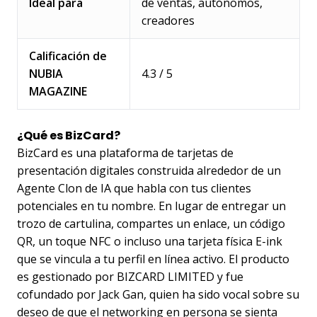
Ideal para
de ventas, autónomos,
creadores
Calificación de
NUBIA
4.3 / 5
MAGAZINE
¿Qué es BizCard?
BizCard es una plataforma de tarjetas de
presentación digitales construida alrededor de un
Agente Clon de IA que habla con tus clientes
potenciales en tu nombre. En lugar de entregar un
trozo de cartulina, compartes un enlace, un código
QR, un toque NFC o incluso una tarjeta física E-ink
que se vincula a tu perfil en línea activo. El producto
es gestionado por BIZCARD LIMITED y fue
cofundado por Jack Gan, quien ha sido vocal sobre su
deseo de que el networking en persona se sienta