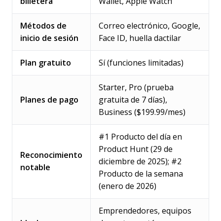
billetera
Wallet, Apple Watch
Métodos de
Correo electrónico, Google,
inicio de sesión
Face ID, huella dactilar
Plan gratuito
Sí (funciones limitadas)
Starter, Pro (prueba
Planes de pago
gratuita de 7 días),
Business ($199.99/mes)
#1 Producto del día en
Product Hunt (29 de
Reconocimiento
diciembre de 2025); #2
notable
Producto de la semana
(enero de 2026)
Emprendedores, equipos