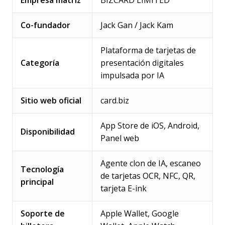
Empresa matriz
BIZCARD LIMITED
Co-fundador
Jack Gan / Jack Kam
Plataforma de tarjetas de
Categoría
presentación digitales
impulsada por IA
Sitio web oficial
card.biz
App Store de iOS, Android,
Disponibilidad
Panel web
Agente clon de IA, escaneo
Tecnología
de tarjetas OCR, NFC, QR,
principal
tarjeta E-ink
Soporte de
Apple Wallet, Google