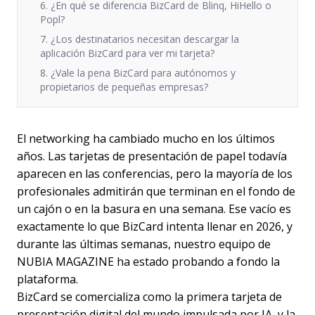
6. ¿En qué se diferencia BizCard de Blinq, HiHello o
Popl?
7. ¿Los destinatarios necesitan descargar la
aplicación BizCard para ver mi tarjeta?
8. ¿Vale la pena BizCard para autónomos y
propietarios de pequeñas empresas?
El networking ha cambiado mucho en los últimos
años. Las tarjetas de presentación de papel todavía
aparecen en las conferencias, pero la mayoría de los
profesionales admitirán que terminan en el fondo de
un cajón o en la basura en una semana. Ese vacío es
exactamente lo que BizCard intenta llenar en 2026, y
durante las últimas semanas, nuestro equipo de
NUBIA MAGAZINE ha estado probando a fondo la
plataforma.
BizCard se comercializa como la primera tarjeta de
presentación digital del mundo impulsada por IA, y la