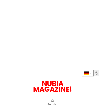
NUBIA
MAGAZINE!
Popular