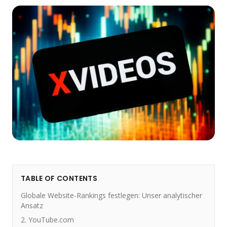
TABLE OF CONTENTS
Globale Website-Rankings festlegen: Unser analytischer
Ansatz
2. YouTube.com