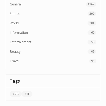
General
1362
Sports
299
World
201
Information
160
Entertainment
158
Beauty
109
Travel
95
Tags
#
SPS
#
TF