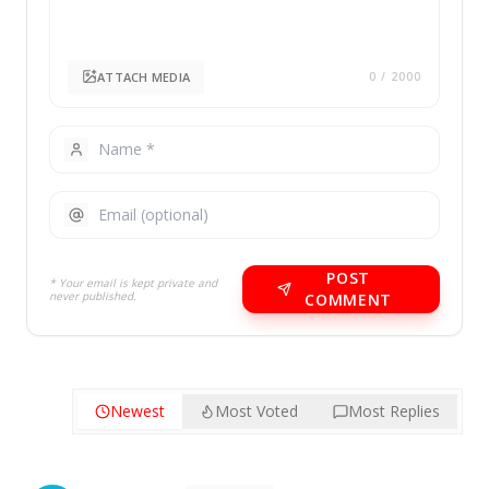
ATTACH MEDIA
0
/ 2000
POST
* Your email is kept private and
never published.
COMMENT
Newest
Most Voted
Most Replies