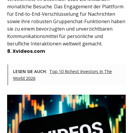
monatliche Besuche. Das Engagement der Plattform
für End-to-End-Verschlüsselung für Nachrichten
sowie ihre robusten Gruppenchat-Funktionen haben
sie zu einem bevorzugten und unverzichtbaren
Kommunikationsmittel für persönliche und
berufliche Interaktionen weltweit gemacht.
8. Xvideos.com
LESEN SIE AUCH:
Top 10 Richest Investors In The
World 2026