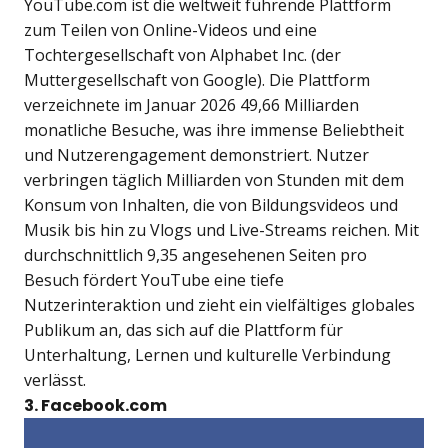
YouTube.com ist die weltweit führende Plattform
zum Teilen von Online-Videos und eine
Tochtergesellschaft von Alphabet Inc. (der
Muttergesellschaft von Google). Die Plattform
verzeichnete im Januar 2026 49,66 Milliarden
monatliche Besuche, was ihre immense Beliebtheit
und Nutzerengagement demonstriert. Nutzer
verbringen täglich Milliarden von Stunden mit dem
Konsum von Inhalten, die von Bildungsvideos und
Musik bis hin zu Vlogs und Live-Streams reichen. Mit
durchschnittlich 9,35 angesehenen Seiten pro
Besuch fördert YouTube eine tiefe
Nutzerinteraktion und zieht ein vielfältiges globales
Publikum an, das sich auf die Plattform für
Unterhaltung, Lernen und kulturelle Verbindung
verlässt.
3. Facebook.com