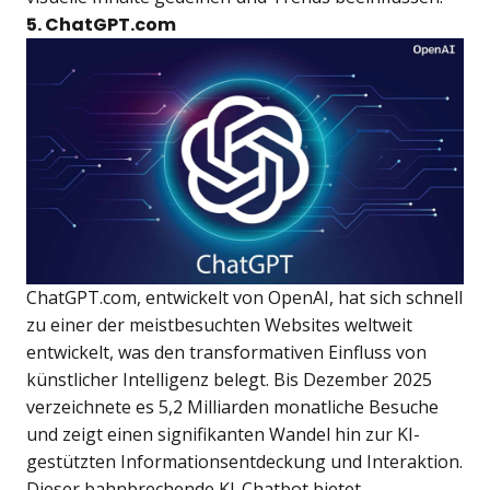
5. ChatGPT.com
ChatGPT.com, entwickelt von OpenAI, hat sich schnell
zu einer der meistbesuchten Websites weltweit
entwickelt, was den transformativen Einfluss von
künstlicher Intelligenz belegt. Bis Dezember 2025
verzeichnete es 5,2 Milliarden monatliche Besuche
und zeigt einen signifikanten Wandel hin zur KI-
gestützten Informationsentdeckung und Interaktion.
Dieser bahnbrechende KI-Chatbot bietet