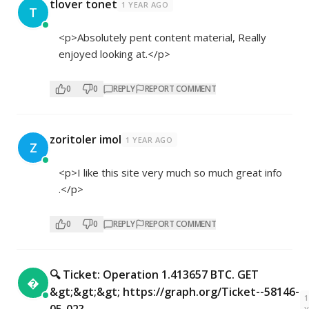
tlover tonet
1 YEAR AGO
T
<p>Absolutely pent content material, Really
enjoyed looking at.</p>
0
0
REPLY
REPORT COMMENT
zoritoler imol
1 YEAR AGO
Z
<p>I like this site very much so much great info
.</p>
0
0
REPLY
REPORT COMMENT
🔍 Ticket: Operation 1.413657 BTC. GET

&gt;&gt;&gt; https://graph.org/Ticket--58146-
1
05-02?