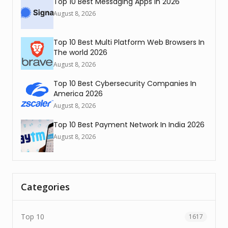
Top 10 Best Messaging Apps In 2026
August 8, 2026
Top 10 Best Multi Platform Web Browsers In
The world 2026
August 8, 2026
Top 10 Best Cybersecurity Companies In
America 2026
August 8, 2026
Top 10 Best Payment Network In India 2026
August 8, 2026
Categories
Top 10
1617