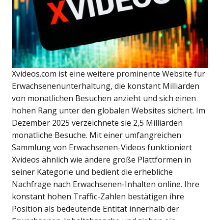
Xvideos.com ist eine weitere prominente Website für
Erwachsenenunterhaltung, die konstant Milliarden
von monatlichen Besuchen anzieht und sich einen
hohen Rang unter den globalen Websites sichert. Im
Dezember 2025 verzeichnete sie 2,5 Milliarden
monatliche Besuche. Mit einer umfangreichen
Sammlung von Erwachsenen-Videos funktioniert
Xvideos ähnlich wie andere große Plattformen in
seiner Kategorie und bedient die erhebliche
Nachfrage nach Erwachsenen-Inhalten online. Ihre
konstant hohen Traffic-Zahlen bestätigen ihre
Position als bedeutende Entität innerhalb der