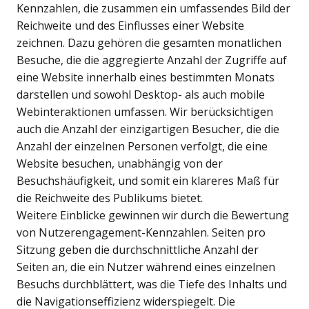
Kennzahlen, die zusammen ein umfassendes Bild der
Reichweite und des Einflusses einer Website
zeichnen. Dazu gehören die gesamten monatlichen
Besuche, die die aggregierte Anzahl der Zugriffe auf
eine Website innerhalb eines bestimmten Monats
darstellen und sowohl Desktop- als auch mobile
Webinteraktionen umfassen. Wir berücksichtigen
auch die Anzahl der einzigartigen Besucher, die die
Anzahl der einzelnen Personen verfolgt, die eine
Website besuchen, unabhängig von der
Besuchshäufigkeit, und somit ein klareres Maß für
die Reichweite des Publikums bietet.
Weitere Einblicke gewinnen wir durch die Bewertung
von Nutzerengagement-Kennzahlen. Seiten pro
Sitzung geben die durchschnittliche Anzahl der
Seiten an, die ein Nutzer während eines einzelnen
Besuchs durchblättert, was die Tiefe des Inhalts und
die Navigationseffizienz widerspiegelt. Die