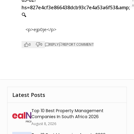
hs=827e4cf3e866438dcb93c7e4a53a6f53&amp;
🔍
<p>ejp0je</p>
0
0
REPLY
REPORT COMMENT
Latest Posts
Top 10 Best Property Management
Companies In South Africa 2026
August 8, 2026