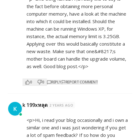
the fact before obtaining more personal
computer memory, have a look at the machine
into which it could be installed. Should the
machine can be running Windows XP, for
instance, the actual memory limit is 3.25GB.
Applying over this would basically constitute a
new waste. Make sure that one&#8217;s
mother board can handle the upgrade volume,
as well. Good blog post.</p>
0
0
REPLY
REPORT COMMENT
k 199xหลุด
2 YEARS AGO
K
<p>Hi, i read your blog occasionally and i own a
similar one and i was just wondering if you get
a lot of spam feedback? If so how do you