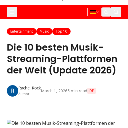
Entertainment
Music
Top 10
Die 10 besten Musik-
Streaming-Plattformen
der Welt (Update 2026)
Rachel Rock
March 1, 2026
5
min read
DE
Author