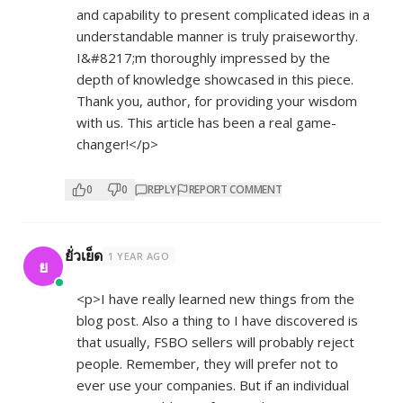
and capability to present complicated ideas in a
understandable manner is truly praiseworthy.
I&#8217;m thoroughly impressed by the
depth of knowledge showcased in this piece.
Thank you, author, for providing your wisdom
with us. This article has been a real game-
changer!</p>
0
0
REPLY
REPORT COMMENT
ยั่วเย็ด
1 YEAR AGO
ย
<p>I have really learned new things from the
blog post. Also a thing to I have discovered is
that usually, FSBO sellers will probably reject
people. Remember, they will prefer not to
ever use your companies. But if an individual