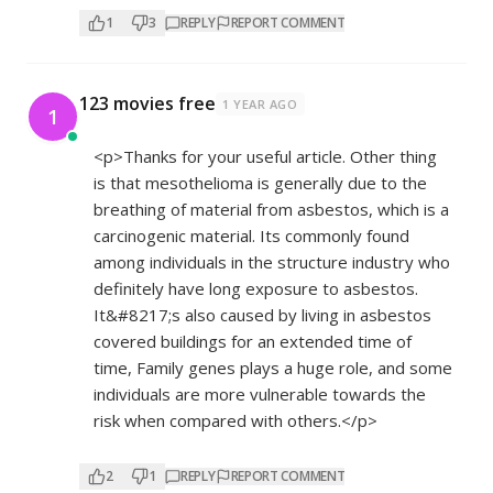
1
3
REPLY
REPORT COMMENT
123 movies free
1 YEAR AGO
1
<p>Thanks for your useful article. Other thing
is that mesothelioma is generally due to the
breathing of material from asbestos, which is a
carcinogenic material. Its commonly found
among individuals in the structure industry who
definitely have long exposure to asbestos.
It&#8217;s also caused by living in asbestos
covered buildings for an extended time of
time, Family genes plays a huge role, and some
individuals are more vulnerable towards the
risk when compared with others.</p>
2
1
REPLY
REPORT COMMENT