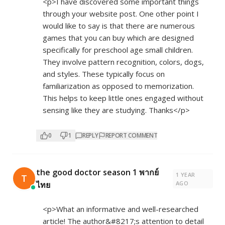
<p>I have discovered some important things
through your website post. One other point I
would like to say is that there are numerous
games that you can buy which are designed
specifically for preschool age small children.
They involve pattern recognition, colors, dogs,
and styles. These typically focus on
familiarization as opposed to memorization.
This helps to keep little ones engaged without
sensing like they are studying. Thanks</p>
0
1
REPLY
REPORT COMMENT
the good doctor season 1 พากย์
1 YEAR
T
ไทย
AGO
<p>What an informative and well-researched
article! The author&#8217;s attention to detail