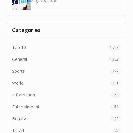
August 8, 2026
Categories
Top 10
1617
General
1362
Sports
299
World
201
Information
160
Entertainment
158
Beauty
109
Travel
95