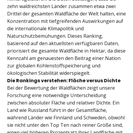
zehn waldreichsten Länder zusammen etwa zwei
Drittel der gesamten Waldfläche der Welt halten, eine
Konzentration mit tiefgreifenden Auswirkungen auf
die internationale Klimapolitik und
Naturschutzbemühungen. Dieses Ranking,
basierend auf den aktuellsten verfügbaren Daten,
priorisiert die gesamte Waldfläche in Hektar, da diese
Kennzahl am genauesten den Beitrag einer Nation
zur globalen Kohlenstoffspeicherung und
ökologischen Stabilität widerspiegelt.
Die Rankings verstehen: Fläche versus Dichte
Bei der Bewertung der Waldflächen zeigt unsere
Forschung eine notwendige Unterscheidung
zwischen absoluter Fläche und relativer Dichte. Ein
Land wie Russland führt in der Gesamtfläche,
während Länder wie Finnland und Schweden, obwohl
sie nicht unter den Top Ten nach reiner Größe sind,
einen viel höheren Prozentsatz ihrer Landfläche mit