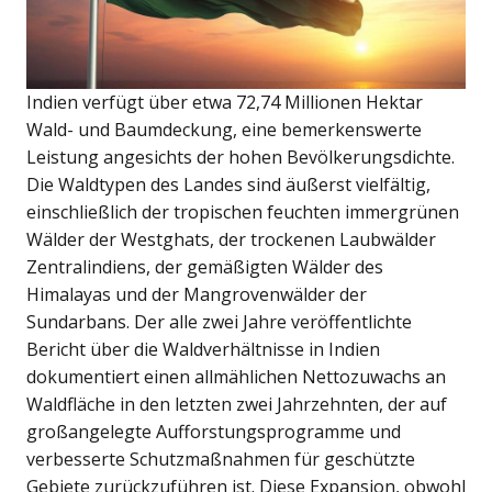
Indien verfügt über etwa 72,74 Millionen Hektar
Wald- und Baumdeckung, eine bemerkenswerte
Leistung angesichts der hohen Bevölkerungsdichte.
Die Waldtypen des Landes sind äußerst vielfältig,
einschließlich der tropischen feuchten immergrünen
Wälder der Westghats, der trockenen Laubwälder
Zentralindiens, der gemäßigten Wälder des
Himalayas und der Mangrovenwälder der
Sundarbans. Der alle zwei Jahre veröffentlichte
Bericht über die Waldverhältnisse in Indien
dokumentiert einen allmählichen Nettozuwachs an
Waldfläche in den letzten zwei Jahrzehnten, der auf
großangelegte Aufforstungsprogramme und
verbesserte Schutzmaßnahmen für geschützte
Gebiete zurückzuführen ist. Diese Expansion, obwohl