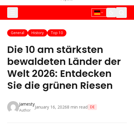
General
History
Top 10
Die 10 am stärksten
bewaldeten Länder der
Welt 2026: Entdecken
Sie die grünen Riesen
Jamesty
January 16, 2026
8
min read
DE
Author