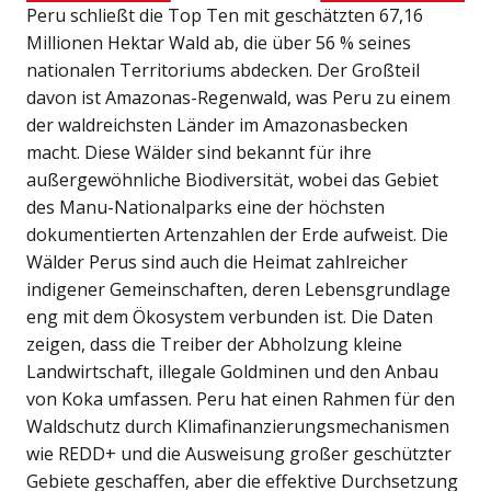
Peru schließt die Top Ten mit geschätzten 67,16
Millionen Hektar Wald ab, die über 56 % seines
nationalen Territoriums abdecken. Der Großteil
davon ist Amazonas-Regenwald, was Peru zu einem
der waldreichsten Länder im Amazonasbecken
macht. Diese Wälder sind bekannt für ihre
außergewöhnliche Biodiversität, wobei das Gebiet
des Manu-Nationalparks eine der höchsten
dokumentierten Artenzahlen der Erde aufweist. Die
Wälder Perus sind auch die Heimat zahlreicher
indigener Gemeinschaften, deren Lebensgrundlage
eng mit dem Ökosystem verbunden ist. Die Daten
zeigen, dass die Treiber der Abholzung kleine
Landwirtschaft, illegale Goldminen und den Anbau
von Koka umfassen. Peru hat einen Rahmen für den
Waldschutz durch Klimafinanzierungsmechanismen
wie REDD+ und die Ausweisung großer geschützter
Gebiete geschaffen, aber die effektive Durchsetzung