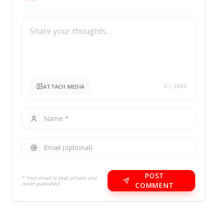
ATTACH MEDIA
0
/ 2000
POST
* Your email is kept private and
never published.
COMMENT