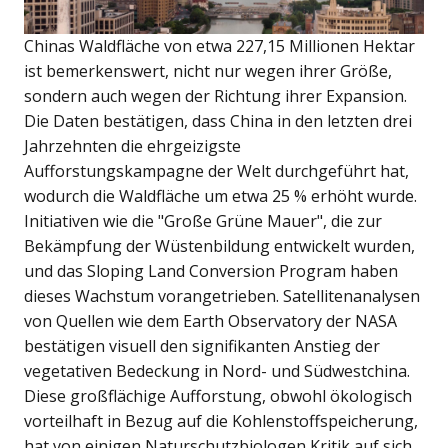
Chinas Waldfläche von etwa 227,15 Millionen Hektar
ist bemerkenswert, nicht nur wegen ihrer Größe,
sondern auch wegen der Richtung ihrer Expansion.
Die Daten bestätigen, dass China in den letzten drei
Jahrzehnten die ehrgeizigste
Aufforstungskampagne der Welt durchgeführt hat,
wodurch die Waldfläche um etwa 25 % erhöht wurde.
Initiativen wie die "Große Grüne Mauer", die zur
Bekämpfung der Wüstenbildung entwickelt wurden,
und das Sloping Land Conversion Program haben
dieses Wachstum vorangetrieben. Satellitenanalysen
von Quellen wie dem Earth Observatory der NASA
bestätigen visuell den signifikanten Anstieg der
vegetativen Bedeckung in Nord- und Südwestchina.
Diese großflächige Aufforstung, obwohl ökologisch
vorteilhaft in Bezug auf die Kohlenstoffspeicherung,
hat von einigen Naturschutzbiologen Kritik auf sich