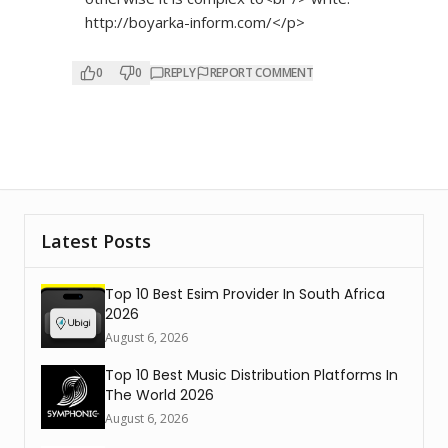
http://boyarka-inform.com/</p>
0
0
REPLY
REPORT COMMENT
Latest Posts
Top 10 Best Esim Provider In South Africa
2026
August 6, 2026
Top 10 Best Music Distribution Platforms In
The World 2026
August 6, 2026