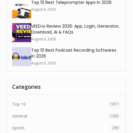
Top 10 Best Teleprompter Apps In 2026
August 6, 2026
VEED.io Review 2026: App, Login, Generator,
Download, AI & FAQs
August 6, 2026
Top 10 Best Podcast Recording Softwares
In 2026
August 6, 2026
Categories
Top 10
1617
General
1362
Sports
299