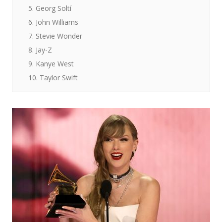
5. Georg Soltí
6. John Williams
7. Stevie Wonder
8. Jay-Z
9. Kanye West
10. Taylor Swift