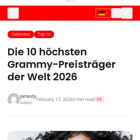
Celebrities
Top 10
Die 10 höchsten
Grammy-Preisträger
der Welt 2026
Jamesty
February 17, 2026
5
min read
DE
Author