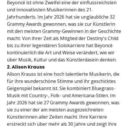
Beyoncé ist ohne Zweifel eine der einflussreichsten
und innovativsten Musikerinnen des 21.
Jahrhunderts. Im Jahr 2026 hat sie unglaubliche 32
Grammy Awards gewonnen, was sie zur Künstlerin
mit den meisten Grammy-Gewinnen in der Geschichte
macht. Von ihrer Zeit als Mitglied der Destiny's Child
bis zu ihrer legendären Solokarriere hat Beyoncé
kontinuierlich die Art und Weise verändert, wie wir
über Musik, Kultur und das Künstlerdasein denken.
2. Alison Krauss
Alison Krauss ist eine hoch talentierte Musikerin, die
für ihre wunderschöne Stimme und ihr geschicktes
Geigenspiel bekannt ist. Sie kombiniert Bluegrass-
Musik mit Country-, Folk- und Americana-Stilen. Im
Jahr 2026 hat sie 27 Grammy Awards gewonnen, was
sie zu einer der am meisten ausgezeichneten
Künstlerinnen aller Zeiten macht. Ihre Karriere
erstreckt sich über mehr als 30 Jahre und zeigt ihre