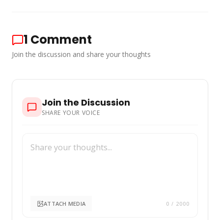
1
Comment
Join the discussion and share your thoughts
Join the Discussion
SHARE YOUR VOICE
ATTACH MEDIA
0
/ 2000