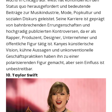
wuchs in Chicago auf. West hat kontinuierlich den
Status quo herausgefordert und bedeutende
Beiträge zur Musikindustrie, Mode, Popkultur und
sozialen Diskurs geleistet. Seine Karriere ist geprägt
von bahnbrechenden Errungenschaften und
hochgradig publizierten Kontroversen, da er als
Rapper, Produzent, Designer, Unternehmer und
öffentliche Figur tätig ist. Kanyes künstlerische
Vision, kühne Aussagen und unkonventionelle
Geschäftspraktiken haben ihn zu einer
polarisierenden Figur gemacht, aber sein Einfluss ist
unbestreitbar.
10. Taylor Swift