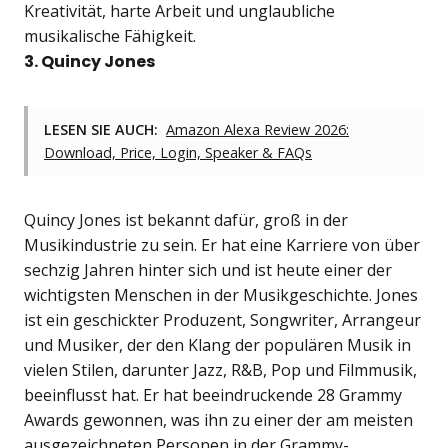
Kreativität, harte Arbeit und unglaubliche
musikalische Fähigkeit.
3. Quincy Jones
LESEN SIE AUCH:
Amazon Alexa Review 2026:
Download, Price, Login, Speaker & FAQs
Quincy Jones ist bekannt dafür, groß in der
Musikindustrie zu sein. Er hat eine Karriere von über
sechzig Jahren hinter sich und ist heute einer der
wichtigsten Menschen in der Musikgeschichte. Jones
ist ein geschickter Produzent, Songwriter, Arrangeur
und Musiker, der den Klang der populären Musik in
vielen Stilen, darunter Jazz, R&B, Pop und Filmmusik,
beeinflusst hat. Er hat beeindruckende 28 Grammy
Awards gewonnen, was ihn zu einer der am meisten
ausgezeichneten Personen in der Grammy-