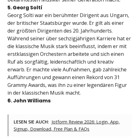
5. Georg Soltí
Georg Solti war ein berühmter Dirigent aus Ungarn,
der britischer Staatsbürger wurde. Er gilt als einer
der größten Dirigenten des 20. Jahrhunderts.
Während seiner über sechzigjährigen Karriere hat er
die klassische Musik stark beeinflusst, indem er mit
erstklassigen Orchestern arbeitete und sich einen
Ruf als sorgfältig, leidenschaftlich und kreativ
erwarb. Er machte viele Aufnahmen, gab zahlreiche
Aufführungen und gewann einen Rekord von 31
Grammy Awards, was ihn zu einer legendären Figur
in der klassischen Musik macht.
6. John Williams
LESEN SIE AUCH:
Jotform Review 2026: Login, App,
Signup, Download, Free Plan & FAQs