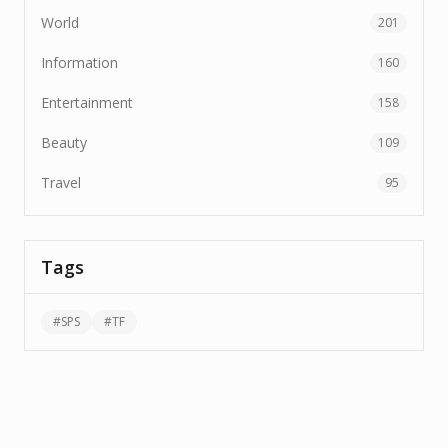
World
201
Information
160
Entertainment
158
Beauty
109
Travel
95
Tags
#
SPS
#
TF