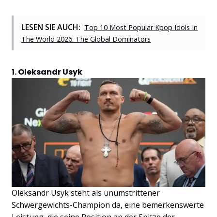
LESEN SIE AUCH:
Top 10 Most Popular Kpop Idols In
The World 2026: The Global Dominators
1. Oleksandr Usyk
Oleksandr Usyk steht als unumstrittener
Schwergewichts-Champion da, eine bemerkenswerte
Leistung, die seine Position an der Spitze der