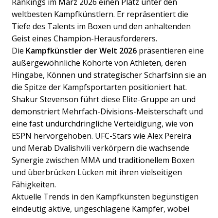
Rankings im März 2026 einen Platz unter den
weltbesten Kampfkünstlern. Er repräsentiert die
Tiefe des Talents im Boxen und den anhaltenden
Geist eines Champion-Herausforderers.
Die
Kampfkünstler der Welt 2026
präsentieren eine
außergewöhnliche Kohorte von Athleten, deren
Hingabe, Können und strategischer Scharfsinn sie an
die Spitze der Kampfsportarten positioniert hat.
Shakur Stevenson führt diese Elite-Gruppe an und
demonstriert Mehrfach-Divisions-Meisterschaft und
eine fast undurchdringliche Verteidigung, wie von
ESPN hervorgehoben. UFC-Stars wie Alex Pereira
und Merab Dvalishvili verkörpern die wachsende
Synergie zwischen MMA und traditionellem Boxen
und überbrücken Lücken mit ihren vielseitigen
Fähigkeiten.
Aktuelle Trends in den Kampfkünsten begünstigen
eindeutig aktive, ungeschlagene Kämpfer, wobei