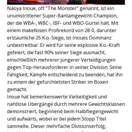
Naoya Inoue, oft "The Monster" genannt, ist ein
unumstrittener Super-Bantamgewicht-Champion,
der die WBA-, WBC-, IBF- und WBO-Gürtel hält. Mit
einem makellosen Profirekord von 28-0, darunter
erstaunliche 25 K.o.-Siege, ist Inoues Dominanz
unbestreitbar. Er wird für seine explosive K.o.-Kraft
gefeiert, die fast 90% seiner Siege ausmacht,
einschließlich mehrerer jüngerer Verteidigungen
gegen Top-Herausforderer in seiner Division. Seine
Fähigkeit, Kämpfe entscheidend zu beenden, hat ihn
zu einem der gefürchtetsten Striker im Boxen
gemacht.
Inoue hat bemerkenswerte Vielseitigkeit und
nahtlose Übergänge durch mehrere Gewichtsklassen
demonstriert, beginnend beim Halbfliegengewicht
und aufwärts, wobei er bei jedem Stopp Titel
sammelte. Dieser mehrfache Divisionserfolg,