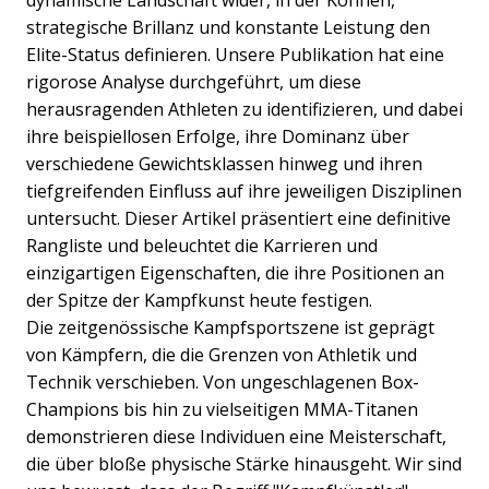
dynamische Landschaft wider, in der Können,
strategische Brillanz und konstante Leistung den
Elite-Status definieren. Unsere Publikation hat eine
rigorose Analyse durchgeführt, um diese
herausragenden Athleten zu identifizieren, und dabei
ihre beispiellosen Erfolge, ihre Dominanz über
verschiedene Gewichtsklassen hinweg und ihren
tiefgreifenden Einfluss auf ihre jeweiligen Disziplinen
untersucht. Dieser Artikel präsentiert eine definitive
Rangliste und beleuchtet die Karrieren und
einzigartigen Eigenschaften, die ihre Positionen an
der Spitze der Kampfkunst heute festigen.
Die zeitgenössische Kampfsportszene ist geprägt
von Kämpfern, die die Grenzen von Athletik und
Technik verschieben. Von ungeschlagenen Box-
Champions bis hin zu vielseitigen MMA-Titanen
demonstrieren diese Individuen eine Meisterschaft,
die über bloße physische Stärke hinausgeht. Wir sind