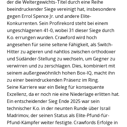
der die Weltergewichts-Titel durch eine Reihe
beeindruckender Siege vereinigt hat, insbesondere
gegen Errol Spence Jr. und andere Elite-
Konkurrenten. Sein Profirekord steht bei einem
ungeschlagenen 41-0, wobei 31 dieser Siege durch
K.o. errungen wurden. Crawford wird hoch
angesehen für seine seltene Fähigkeit, als Switch-
Hitter zu agieren und nahtlos zwischen orthodoxer
und Südänder-Stellung zu wechseln, um Gegner zu
verwirren und zu zerschlagen. Dies, kombiniert mit
seinem außergewöhnlich hohen Box-IQ, macht ihn
zu einer beeindruckenden Präsenz im Ring.
Seine Karriere war ein Beleg für konsequente
Exzellenz, da er noch nie eine Niederlage erlitten hat.
Ein entscheidender Sieg Ende 2025 war sein
technischer K.o. in der neunten Runde über Israil
Madrimov, der seinen Status als Elite-Pfund-für-
Pfund-Kämpfer weiter festigte. Crawfords Erfolge in