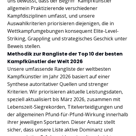
uns bewusst, dass der Begriff "Kampfkünstler"
allgemein Praktizierende verschiedener
Kampfdisziplinen umfasst, und unsere
Auswahlkriterien priorisieren diejenigen, die in
Wettkampfumgebungen konsequent Elite-Level-
Striking, Grappling und strategisches Geschick unter
Beweis stellen.
Methodik zur Rangliste der Top 10 der besten
Kampfkünstler der Welt 2026
Unsere umfassende Rangliste der weltbesten
Kampfkünstler im Jahr 2026 basiert auf einer
Synthese autoritativer Quellen und strenger
Kriterien. Wir priorisieren aktuelle Leistungsdaten,
speziell aktualisiert bis März 2026, zusammen mit
Lebenszeit-Siegrekorden, Titelverteidigungen und
der allgemeinen Pfund-für-Pfund-Wirkung innerhalb
ihrer jeweiligen Sportarten. Dieser Ansatz stellt
sicher, dass unsere Liste aktive Dominanz und