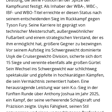
Kampfkunst festigt. Als Inhaber der WBA-, WBC-,
IBF- und WBO-Titel erreichte er diesen Status nach
seinem entscheidenden Sieg im Rückkampf gegen
Tyson Fury. Seine Karriere ist geprägt von
technischer Meisterschaft, außergewöhnlicher
Fußarbeit und einem strategischen Verstand, der es
ihm ermöglicht hat, größere Gegner zu bezwingen.
Vor seinem Aufstieg ins Schwergewicht dominierte
Usyk die Cruisergewicht-Division, sicherte sich dort
15 Siege und vereinte ebenfalls alle großen Gürtel.
Sein Wechsel ins Schwergewicht war schlichtweg
spektakulär und gipfelte in hochkarätigen Kämpfen,
die sein Vermächtnis zementiert haben. Eine
herausragende Leistung war sein K.o.-Sieg in der
fünften Runde über Anthony Joshua im Jahr 2025,
ein Kampf, der seine verheerende Schlagkraft und
Präzision zeigte. Usyks Fähigkeit, seinen Stil