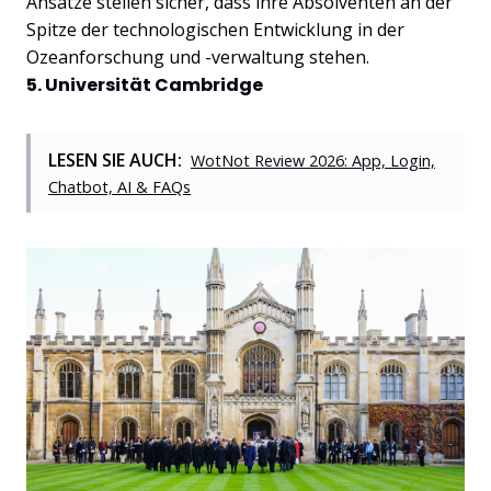
Ansätze stellen sicher, dass ihre Absolventen an der
Spitze der technologischen Entwicklung in der
Ozeanforschung und -verwaltung stehen.
5. Universität Cambridge
LESEN SIE AUCH:
WotNot Review 2026: App, Login,
Chatbot, AI & FAQs