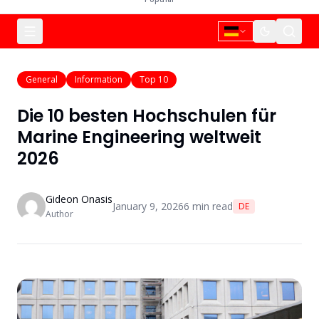
General
Information
Top 10
Die 10 besten Hochschulen für
Marine Engineering weltweit
2026
Gideon Onasis
January 9, 2026
6
min read
DE
Author