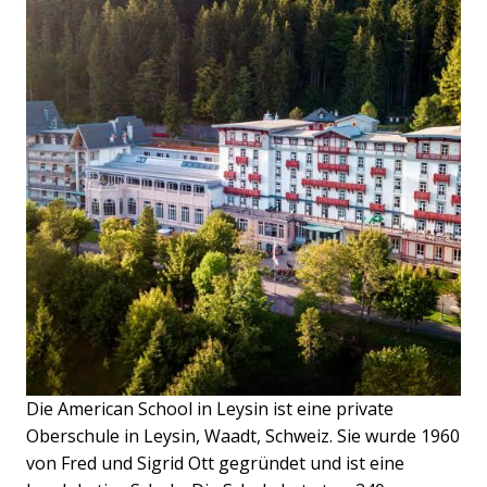
Die American School in Leysin ist eine private
Oberschule in Leysin, Waadt, Schweiz. Sie wurde 1960
von Fred und Sigrid Ott gegründet und ist eine