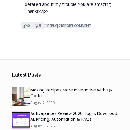
detailed about my trouble You are amazing
Thanks</p>
0
5
REPLY
REPORT COMMENT
Latest Posts
Making Recipes More Interactive with QR
Codes
August 7, 2026
Activepieces Review 2026: Login, Download,
AI, Pricing, Automation & FAQs
August 7, 2026