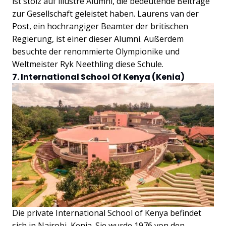
ist stolz auf illustre Alumni, die bedeutende Beiträge
zur Gesellschaft geleistet haben. Laurens van der
Post, ein hochrangiger Beamter der britischen
Regierung, ist einer dieser Alumni. Außerdem
besuchte der renommierte Olympionike und
Weltmeister Ryk Neethling diese Schule.
7. International School Of Kenya (Kenia)
Die private International School of Kenya befindet
sich in Nairobi, Kenia. Sie wurde 1976 von den