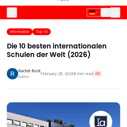
Information
Top 10
Die 10 besten internationalen
Schulen der Welt (2026)
Rachel Rock
February 28, 2026
8
min read
DE
Author