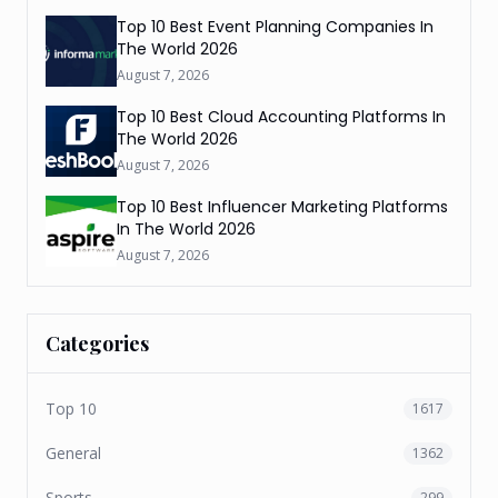
Top 10 Best Event Planning Companies In
The World 2026
August 7, 2026
Top 10 Best Cloud Accounting Platforms In
The World 2026
August 7, 2026
Top 10 Best Influencer Marketing Platforms
In The World 2026
August 7, 2026
Categories
Top 10
1617
General
1362
Sports
299