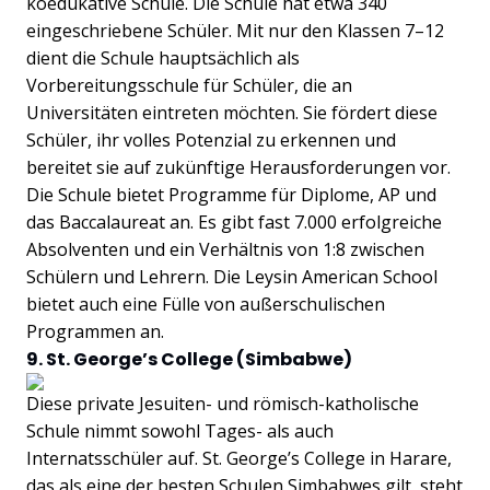
koedukative Schule. Die Schule hat etwa 340
eingeschriebene Schüler. Mit nur den Klassen 7–12
dient die Schule hauptsächlich als
Vorbereitungsschule für Schüler, die an
Universitäten eintreten möchten. Sie fördert diese
Schüler, ihr volles Potenzial zu erkennen und
bereitet sie auf zukünftige Herausforderungen vor.
Die Schule bietet Programme für Diplome, AP und
das Baccalaureat an. Es gibt fast 7.000 erfolgreiche
Absolventen und ein Verhältnis von 1:8 zwischen
Schülern und Lehrern. Die Leysin American School
bietet auch eine Fülle von außerschulischen
Programmen an.
9. St. George’s College (Simbabwe)
Diese private Jesuiten- und römisch-katholische
Schule nimmt sowohl Tages- als auch
Internatsschüler auf. St. George’s College in Harare,
das als eine der besten Schulen Simbabwes gilt, steht