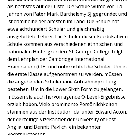
als nächstes auf der Liste. Die Schule wurde vor 126
Jahren von Pater Mark Barthelemy SJ gegründet und
ist damit eine der ältesten im Land. Die Schule hat
etwa achthundert Schüler und gleichmäßig
ausgebildete Lehrer. Die Schüler dieser koedukativen
Schule kommen aus verschiedenen ethnischen und
nationalen Hintergründen. St. George College folgt
dem Lehrplan der Cambridge International
Examination (CIE) und unterrichtet die Schüler. Um in
die erste Klasse aufgenommen zu werden, müssen
die angehenden Schüler eine Aufnahmeprüfung
bestehen. Um in die Lower Sixth Form zu gelangen,
müssen sie auch hervorragende O-Level-Ergebnisse
erzielt haben. Viele prominente Persönlichkeiten
stammen aus der Institution, darunter Edward Acton,
der derzeitige Vizekanzler der University of East
Anglia, und Dennis Pavlich, ein bekannter
Rechtsprofessor.