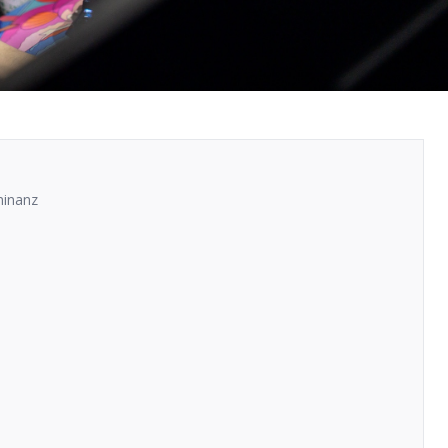
minanz