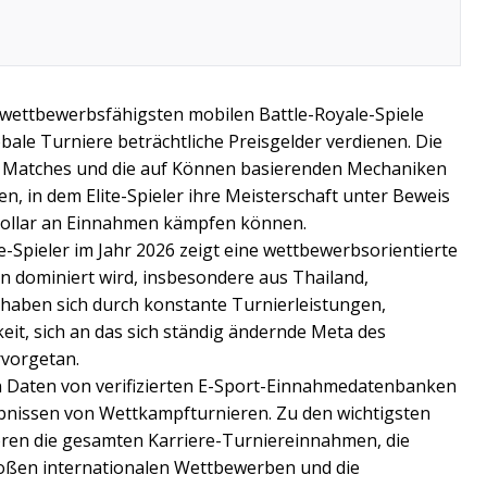
er wettbewerbsfähigsten mobilen Battle-Royale-Spiele
obale Turniere beträchtliche Preisgelder verdienen. Die
len Matches und die auf Können basierenden Mechaniken
, in dem Elite-Spieler ihre Meisterschaft unter Beweis
Dollar an Einnahmen kämpfen können.
e-Spieler im Jahr 2026 zeigt eine wettbewerbsorientierte
n dominiert wird, insbesondere aus Thailand,
r haben sich durch konstante Turnierleistungen,
eit, sich an das sich ständig ändernde Meta des
rvorgetan.
en Daten von verifizierten E-Sport-Einnahmedatenbanken
bnissen von Wettkampfturnieren. Zu den wichtigsten
ören die gesamten Karriere-Turniereinnahmen, die
roßen internationalen Wettbewerben und die