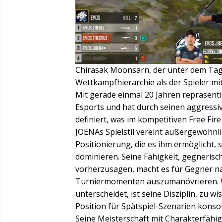
Chirasak Moonsarn, der unter dem Tag J
Wettkampfhierarchie als der Spieler mi
Mit gerade einmal 20 Jahren repräsent
Esports und hat durch seinen aggress
definiert, was im kompetitiven Free Fire 
JOENAs Spielstil vereint außergewöhnli
Positionierung, die es ihm ermöglicht,
dominieren. Seine Fähigkeit, gegneris
vorherzusagen, macht es für Gegner n
Turniermomenten auszumanövrieren. W
unterscheidet, ist seine Disziplin, zu 
Position für Spätspiel-Szenarien konsoli
Seine Meisterschaft mit Charakterfäh