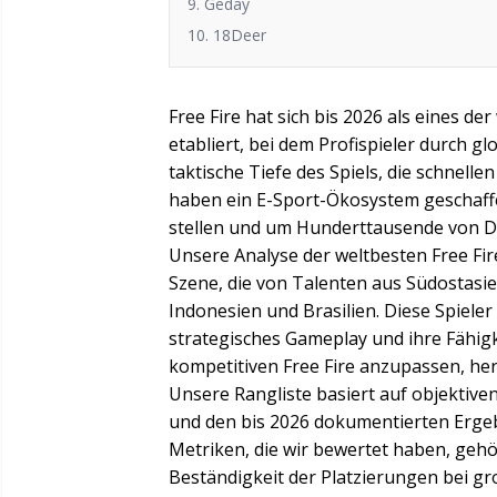
9. Geday
10. 18Deer
Free Fire hat sich bis 2026 als eines d
etabliert, bei dem Profispieler durch gl
taktische Tiefe des Spiels, die schnel
haben ein E-Sport-Ökosystem geschaffen
stellen und um Hunderttausende von 
Unsere Analyse der weltbesten Free Fir
Szene, die von Talenten aus Südostasie
Indonesien und Brasilien. Diese Spiele
strategisches Gameplay und ihre Fähigk
kompetitiven Free Fire anzupassen, he
Unsere Rangliste basiert auf objektiv
und den bis 2026 dokumentierten Erge
Metriken, die wir bewertet haben, geh
Beständigkeit der Platzierungen bei g