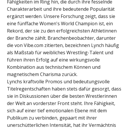
Fähigkeiten im Ring hin, die durch ihre fesselnde
Charakterarbeit und ihre bedeutende Popularität
ergänzt werden. Unsere Forschung zeigt, dass sie
eine fünffache Women's World Champion ist, ein
Rekord, der sie zu den erfolgreichsten Athletinnen
der Branche zählt. Branchenbeobachter, darunter
die von Vibe.com zitierten, bezeichnen Lynch häufig
als Maßstab für weibliches Wrestling-Talent und
führen ihren Erfolg auf eine wirkungsvolle
Kombination aus technischem Können und
magnetischem Charisma zurück.
Lynchs kraftvolle Promos und bedeutungsvolle
Titelregentschaften haben stets dafür gesorgt, dass
sie in Diskussionen über die besten Wrestlerinnen
der Welt an vorderster Front steht. Ihre Fähigkeit,
sich auf einer tief emotionalen Ebene mit dem
Publikum zu verbinden, gepaart mit ihrer
unerschütterlichen Intensität, hat ihr Vermächtnis