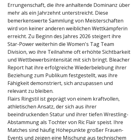
Errungenschaft, die ihre anhaltende Dominanz über
mehr als ein Jahrzehnt unterstreicht. Diese
bemerkenswerte Sammlung von Meisterschaften
wird von keiner anderen weiblichen Wettkämpferin
erreicht. Zu Beginn des Jahres 2026 steigert ihre
Star-Power weiterhin die Women's Tag Team
Division, wo ihre Teilnahme oft erhöhte Sichtbarkeit
und Wettbewerbsintensität mit sich bringt. Bleacher
Report hat ihre erfolgreiche Wiederbelebung ihrer
Beziehung zum Publikum festgestellt, was ihre
Fähigkeit demonstriert, sich anzupassen und
relevant zu bleiben.
Flairs Ringstil ist geprägt von einem kraftvollen,
athletischen Ansatz, der sich aus ihrer
beeindruckenden Statur und ihrer tiefen Wrestling-
Abstammung als Tochter von Ric Flair speist. Ihre
Matches sind häufig Höhepunkte großer Frauen-
Events und zeigen eine Mischung aus technischem