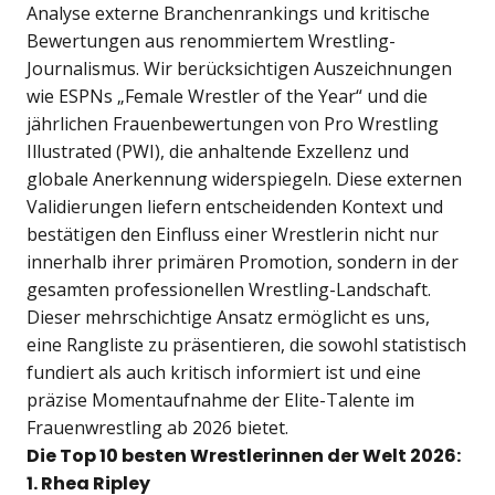
Analyse externe Branchenrankings und kritische
Bewertungen aus renommiertem Wrestling-
Journalismus. Wir berücksichtigen Auszeichnungen
wie ESPNs „Female Wrestler of the Year“ und die
jährlichen Frauenbewertungen von Pro Wrestling
Illustrated (PWI), die anhaltende Exzellenz und
globale Anerkennung widerspiegeln. Diese externen
Validierungen liefern entscheidenden Kontext und
bestätigen den Einfluss einer Wrestlerin nicht nur
innerhalb ihrer primären Promotion, sondern in der
gesamten professionellen Wrestling-Landschaft.
Dieser mehrschichtige Ansatz ermöglicht es uns,
eine Rangliste zu präsentieren, die sowohl statistisch
fundiert als auch kritisch informiert ist und eine
präzise Momentaufnahme der Elite-Talente im
Frauenwrestling ab 2026 bietet.
Die Top 10 besten Wrestlerinnen der Welt 2026:
1. Rhea Ripley