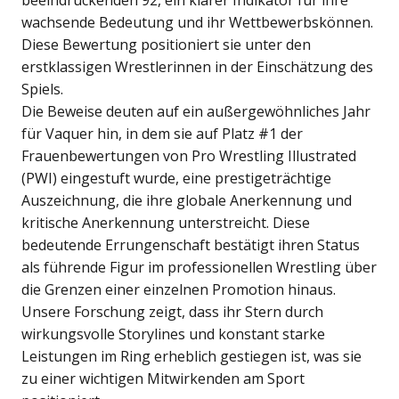
beeindruckenden 92, ein klarer Indikator für ihre
wachsende Bedeutung und ihr Wettbewerbskönnen.
Diese Bewertung positioniert sie unter den
erstklassigen Wrestlerinnen in der Einschätzung des
Spiels.
Die Beweise deuten auf ein außergewöhnliches Jahr
für Vaquer hin, in dem sie auf Platz #1 der
Frauenbewertungen von Pro Wrestling Illustrated
(PWI) eingestuft wurde, eine prestigeträchtige
Auszeichnung, die ihre globale Anerkennung und
kritische Anerkennung unterstreicht. Diese
bedeutende Errungenschaft bestätigt ihren Status
als führende Figur im professionellen Wrestling über
die Grenzen einer einzelnen Promotion hinaus.
Unsere Forschung zeigt, dass ihr Stern durch
wirkungsvolle Storylines und konstant starke
Leistungen im Ring erheblich gestiegen ist, was sie
zu einer wichtigen Mitwirkenden am Sport