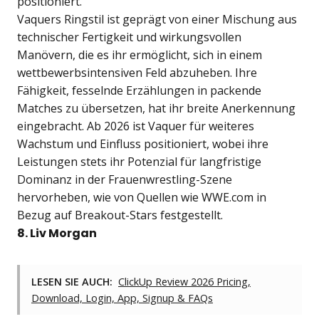
positioniert.
Vaquers Ringstil ist geprägt von einer Mischung aus
technischer Fertigkeit und wirkungsvollen
Manövern, die es ihr ermöglicht, sich in einem
wettbewerbsintensiven Feld abzuheben. Ihre
Fähigkeit, fesselnde Erzählungen in packende
Matches zu übersetzen, hat ihr breite Anerkennung
eingebracht. Ab 2026 ist Vaquer für weiteres
Wachstum und Einfluss positioniert, wobei ihre
Leistungen stets ihr Potenzial für langfristige
Dominanz in der Frauenwrestling-Szene
hervorheben, wie von Quellen wie WWE.com in
Bezug auf Breakout-Stars festgestellt.
8. Liv Morgan
LESEN SIE AUCH:
ClickUp Review 2026 Pricing,
Download, Login, App, Signup & FAQs