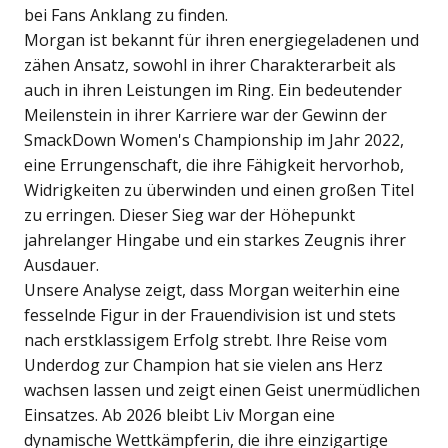
bei Fans Anklang zu finden.
Morgan ist bekannt für ihren energiegeladenen und
zähen Ansatz, sowohl in ihrer Charakterarbeit als
auch in ihren Leistungen im Ring. Ein bedeutender
Meilenstein in ihrer Karriere war der Gewinn der
SmackDown Women's Championship im Jahr 2022,
eine Errungenschaft, die ihre Fähigkeit hervorhob,
Widrigkeiten zu überwinden und einen großen Titel
zu erringen. Dieser Sieg war der Höhepunkt
jahrelanger Hingabe und ein starkes Zeugnis ihrer
Ausdauer.
Unsere Analyse zeigt, dass Morgan weiterhin eine
fesselnde Figur in der Frauendivision ist und stets
nach erstklassigem Erfolg strebt. Ihre Reise vom
Underdog zur Champion hat sie vielen ans Herz
wachsen lassen und zeigt einen Geist unermüdlichen
Einsatzes. Ab 2026 bleibt Liv Morgan eine
dynamische Wettkämpferin, die ihre einzigartige