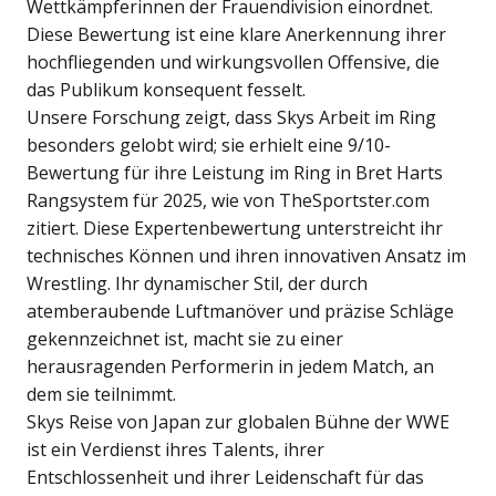
Wettkämpferinnen der Frauendivision einordnet.
Diese Bewertung ist eine klare Anerkennung ihrer
hochfliegenden und wirkungsvollen Offensive, die
das Publikum konsequent fesselt.
Unsere Forschung zeigt, dass Skys Arbeit im Ring
besonders gelobt wird; sie erhielt eine 9/10-
Bewertung für ihre Leistung im Ring in Bret Harts
Rangsystem für 2025, wie von TheSportster.com
zitiert. Diese Expertenbewertung unterstreicht ihr
technisches Können und ihren innovativen Ansatz im
Wrestling. Ihr dynamischer Stil, der durch
atemberaubende Luftmanöver und präzise Schläge
gekennzeichnet ist, macht sie zu einer
herausragenden Performerin in jedem Match, an
dem sie teilnimmt.
Skys Reise von Japan zur globalen Bühne der WWE
ist ein Verdienst ihres Talents, ihrer
Entschlossenheit und ihrer Leidenschaft für das