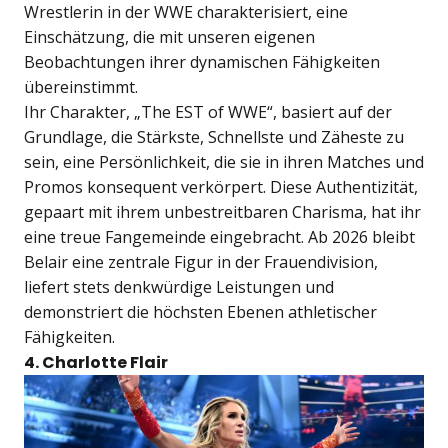
Wrestlerin in der WWE charakterisiert, eine
Einschätzung, die mit unseren eigenen
Beobachtungen ihrer dynamischen Fähigkeiten
übereinstimmt.
Ihr Charakter, „The EST of WWE“, basiert auf der
Grundlage, die Stärkste, Schnellste und Zäheste zu
sein, eine Persönlichkeit, die sie in ihren Matches und
Promos konsequent verkörpert. Diese Authentizität,
gepaart mit ihrem unbestreitbaren Charisma, hat ihr
eine treue Fangemeinde eingebracht. Ab 2026 bleibt
Belair eine zentrale Figur in der Frauendivision,
liefert stets denkwürdige Leistungen und
demonstriert die höchsten Ebenen athletischer
Fähigkeiten.
4. Charlotte Flair