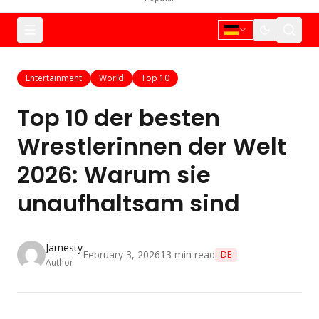
Entertainment
World
Top 10
Top 10 der besten
Wrestlerinnen der Welt
2026: Warum sie
unaufhaltsam sind
Jamesty
February 3, 2026
13
min read
DE
Author