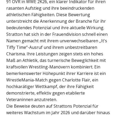
91 OVR in WWE 2K26, ein klarer Indikator für ihren
rasanten Aufstieg und ihre beeindruckenden
athletischen Fähigkeiten. Diese Bewertung
unterstreicht die Anerkennung der Branche für ihr
bedeutendes Potenzial und ihre aktuelle Wirkung.
Stratton hat sich in der Frauendivision schnell einen
Namen gemacht mit ihrem unverwechselbaren „It's
Tiffy Time“-Ausruf und ihrem unbestreitbaren
Charisma. Ihre Leistungen zeigen stets ein hohes
Maß an Athletik, das turnerische Beweglichkeit mit
kraftvollen Wrestling-Manövern kombiniert. Ein
bemerkenswerter Höhepunkt ihrer Karriere ist ein
WrestleMania-Match gegen Charlotte Flair, ein
hochkarätiger Wettkampf, der ihre Fähigkeit
demonstrierte, effektiv gegen etablierte
Veteraninnen anzutreten.
Die Beweise deuten auf Strattons Potenzial für
weiteres Wachstum im Jahr 2026 und darüber hinaus