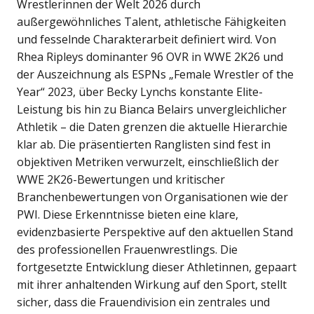
Wrestlerinnen der Welt 2026 durch
außergewöhnliches Talent, athletische Fähigkeiten
und fesselnde Charakterarbeit definiert wird. Von
Rhea Ripleys dominanter 96 OVR in WWE 2K26 und
der Auszeichnung als ESPNs „Female Wrestler of the
Year“ 2023, über Becky Lynchs konstante Elite-
Leistung bis hin zu Bianca Belairs unvergleichlicher
Athletik – die Daten grenzen die aktuelle Hierarchie
klar ab.
Die präsentierten Ranglisten sind fest in
objektiven Metriken verwurzelt, einschließlich der
WWE 2K26-Bewertungen und kritischer
Branchenbewertungen von Organisationen wie der
PWI. Diese Erkenntnisse bieten eine klare,
evidenzbasierte Perspektive auf den aktuellen Stand
des professionellen Frauenwrestlings. Die
fortgesetzte Entwicklung dieser Athletinnen, gepaart
mit ihrer anhaltenden Wirkung auf den Sport, stellt
sicher, dass die Frauendivision ein zentrales und