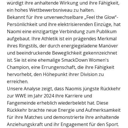
würdigt ihre anhaltende Wirkung und ihre Fähigkeit,
ein hohes Wettbewerbsniveau zu halten.
Bekannt für ihre unverwechselbare „Feel the Glow“-
Persönlichkeit und ihre elektrisierenden Einzüge, hat
Naomi eine einzigartige Verbindung zum Publikum
aufgebaut. Ihre Athletik ist ein prägendes Merkmal
ihres Ringstils, der durch energiegeladene Manöver
und beeindruckende Beweglichkeit gekennzeichnet
ist. Sie ist eine ehemalige SmackDown Women's
Champion, eine Errungenschaft, die ihre Fähigkeit
hervorhebt, den Höhepunkt ihrer Division zu
erreichen.
Unsere Analyse zeigt, dass Naomis jüngste Rückkehr
zur WWE im Jahr 2024 ihre Karriere und
Fangemeinde erheblich wiederbelebt hat. Diese
Rückkehr brachte neue Energie und Aufmerksamkeit
für ihre Matches und demonstrierte ihre anhaltende
Anziehungskraft und ihr Engagement für den Sport.