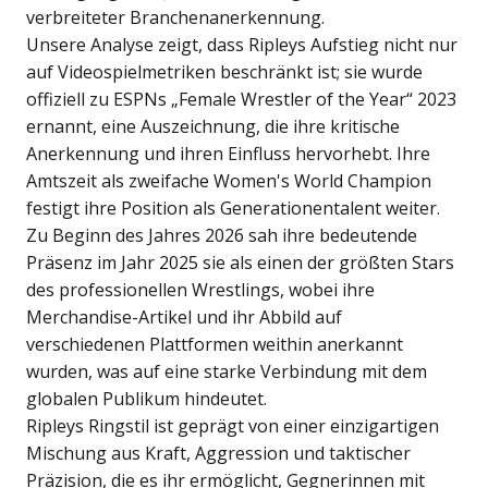
verbreiteter Branchenanerkennung.
Unsere Analyse zeigt, dass Ripleys Aufstieg nicht nur
auf Videospielmetriken beschränkt ist; sie wurde
offiziell zu ESPNs „Female Wrestler of the Year“ 2023
ernannt, eine Auszeichnung, die ihre kritische
Anerkennung und ihren Einfluss hervorhebt. Ihre
Amtszeit als zweifache Women's World Champion
festigt ihre Position als Generationentalent weiter.
Zu Beginn des Jahres 2026 sah ihre bedeutende
Präsenz im Jahr 2025 sie als einen der größten Stars
des professionellen Wrestlings, wobei ihre
Merchandise-Artikel und ihr Abbild auf
verschiedenen Plattformen weithin anerkannt
wurden, was auf eine starke Verbindung mit dem
globalen Publikum hindeutet.
Ripleys Ringstil ist geprägt von einer einzigartigen
Mischung aus Kraft, Aggression und taktischer
Präzision, die es ihr ermöglicht, Gegnerinnen mit