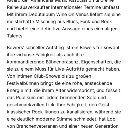
Award der Americana Music Association und eine
Reihe ausverkaufter internationaler Termine umfasst.
Mit ihrem Debütalbum Wine On Venus liefert sie eine
meisterhafte Mischung aus Blues, Funk und Rock
und bietet eine definitive Aussage eines einmaligen
Talents.
Bowers' schneller Aufstieg ist ein Beweis für sowohl
ihre virtuose Fähigkeit als auch ihre
kommandierende Bühnenpräsenz, Eigenschaften, die
sie zu einem Muss für Live-Auftritte gemacht haben.
Von intimen Club-Shows bis zu großen
Festivalbühnen bringt sie eine rohe, ansteckende
Energie mit, die ihrem Alter widerspricht, und fesselt
das Publikum mit jedem brennenden Solo und
geschmackvollen Lick. Ihre Fähigkeit, den Geist
klassischer Rock-Ikonen zu kanalisieren, während sie
eine deutlich moderne Stimme schmiedet, hat Lob
von Branchenveteranen und einer neuen Generation