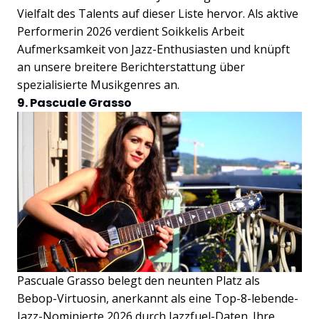
Vielfalt des Talents auf dieser Liste hervor. Als aktive
Performerin 2026 verdient Soikkelis Arbeit
Aufmerksamkeit von Jazz-Enthusiasten und knüpft
an unsere breitere Berichterstattung über
spezialisierte Musikgenres an.
9. Pascuale Grasso
Pascuale Grasso belegt den neunten Platz als
Bebop-Virtuosin, anerkannt als eine Top-8-lebende-
Jazz-Nominierte 2026 durch Jazzfuel-Daten. Ihre