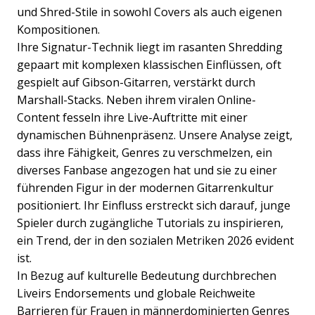
und Shred-Stile in sowohl Covers als auch eigenen
Kompositionen.
Ihre Signatur-Technik liegt im rasanten Shredding
gepaart mit komplexen klassischen Einflüssen, oft
gespielt auf Gibson-Gitarren, verstärkt durch
Marshall-Stacks. Neben ihrem viralen Online-
Content fesseln ihre Live-Auftritte mit einer
dynamischen Bühnenpräsenz. Unsere Analyse zeigt,
dass ihre Fähigkeit, Genres zu verschmelzen, ein
diverses Fanbase angezogen hat und sie zu einer
führenden Figur in der modernen Gitarrenkultur
positioniert. Ihr Einfluss erstreckt sich darauf, junge
Spieler durch zugängliche Tutorials zu inspirieren,
ein Trend, der in den sozialen Metriken 2026 evident
ist.
In Bezug auf kulturelle Bedeutung durchbrechen
Liveirs Endorsements und globale Reichweite
Barrieren für Frauen in männerdominierten Genres