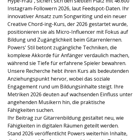
Hype-Frau", sichert sich den siebten Platz mit 46.600
Instagram-Followern 2026, laut Feedspot-Daten. Ihr
innovativer Ansatz zum Songwriting und ein neuer
Creative Chord-ing-Kurs, der 2026 gestartet wurde,
positionieren sie als Micro-Influencer mit Fokus auf
Bildung und Zugänglichkeit beim Gitarrenlernen.
Powers' Stil betont zugängliche Techniken, die
komplexe Akkorde für Anfänger verdaulich machen,
während sie Tiefe für erfahrene Spieler bewahren.
Unsere Recherche hebt ihren Kurs als bedeutenden
Anziehungspunkt hervor, wobei das soziale
Engagement rund um Bildungsinhalte steigt. Ihre
Metriken 2026 deuten auf wachsenden Einfluss unter
angehenden Musikern hin, die praktische
Fähigkeiten suchen.
Ihr Beitrag zur Gitarrenbildung gestaltet neu, wie
Fähigkeiten in digitalen Räumen geteilt werden.
Stand 2026 veröffentlicht Powers weiterhin Inhalte,