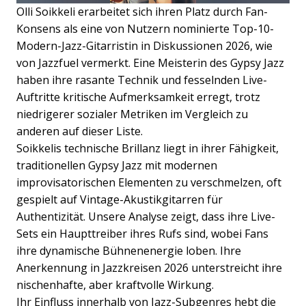
Olli Soikkeli erarbeitet sich ihren Platz durch Fan-
Konsens als eine von Nutzern nominierte Top-10-
Modern-Jazz-Gitarristin in Diskussionen 2026, wie
von Jazzfuel vermerkt. Eine Meisterin des Gypsy Jazz
haben ihre rasante Technik und fesselnden Live-
Auftritte kritische Aufmerksamkeit erregt, trotz
niedrigerer sozialer Metriken im Vergleich zu
anderen auf dieser Liste.
Soikkelis technische Brillanz liegt in ihrer Fähigkeit,
traditionellen Gypsy Jazz mit modernen
improvisatorischen Elementen zu verschmelzen, oft
gespielt auf Vintage-Akustikgitarren für
Authentizität. Unsere Analyse zeigt, dass ihre Live-
Sets ein Haupttreiber ihres Rufs sind, wobei Fans
ihre dynamische Bühnenenergie loben. Ihre
Anerkennung in Jazzkreisen 2026 unterstreicht ihre
nischenhafte, aber kraftvolle Wirkung.
Ihr Einfluss innerhalb von Jazz-Subgenres hebt die