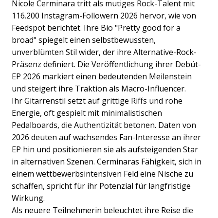
Nicole Cerminara tritt als mutiges Rock-Talent mit
116.200 Instagram-Followern 2026 hervor, wie von
Feedspot berichtet. Ihre Bio "Pretty good for a
broad" spiegelt einen selbstbewussten,
unverblümten Stil wider, der ihre Alternative-Rock-
Präsenz definiert. Die Veröffentlichung ihrer Debüt-
EP 2026 markiert einen bedeutenden Meilenstein
und steigert ihre Traktion als Macro-Influencer.
Ihr Gitarrenstil setzt auf grittige Riffs und rohe
Energie, oft gespielt mit minimalistischen
Pedalboards, die Authentizität betonen. Daten von
2026 deuten auf wachsendes Fan-Interesse an ihrer
EP hin und positionieren sie als aufsteigenden Star
in alternativen Szenen. Cerminaras Fähigkeit, sich in
einem wettbewerbsintensiven Feld eine Nische zu
schaffen, spricht für ihr Potenzial für langfristige
Wirkung.
Als neuere Teilnehmerin beleuchtet ihre Reise die