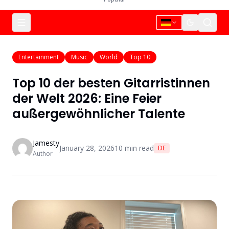
Entertainment
Music
World
Top 10
Top 10 der besten Gitarristinnen
der Welt 2026: Eine Feier
außergewöhnlicher Talente
Jamesty
January 28, 2026
10
min read
DE
Author