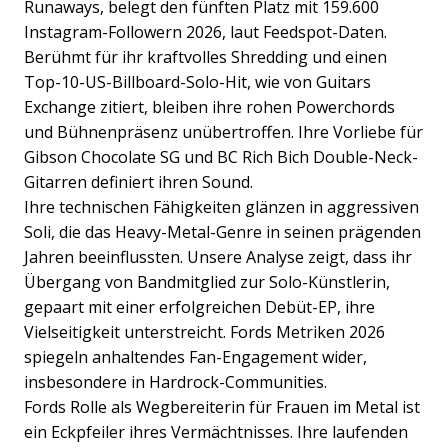
Runaways, belegt den fünften Platz mit 159.600
Instagram-Followern 2026, laut Feedspot-Daten.
Berühmt für ihr kraftvolles Shredding und einen
Top-10-US-Billboard-Solo-Hit, wie von Guitars
Exchange zitiert, bleiben ihre rohen Powerchords
und Bühnenpräsenz unübertroffen. Ihre Vorliebe für
Gibson Chocolate SG und BC Rich Bich Double-Neck-
Gitarren definiert ihren Sound.
Ihre technischen Fähigkeiten glänzen in aggressiven
Soli, die das Heavy-Metal-Genre in seinen prägenden
Jahren beeinflussten. Unsere Analyse zeigt, dass ihr
Übergang von Bandmitglied zur Solo-Künstlerin,
gepaart mit einer erfolgreichen Debüt-EP, ihre
Vielseitigkeit unterstreicht. Fords Metriken 2026
spiegeln anhaltendes Fan-Engagement wider,
insbesondere in Hardrock-Communities.
Fords Rolle als Wegbereiterin für Frauen im Metal ist
ein Eckpfeiler ihres Vermächtnisses. Ihre laufenden