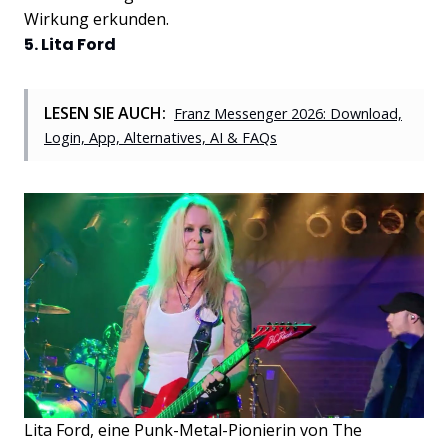
Wirkung erkunden.
5. Lita Ford
LESEN SIE AUCH:
Franz Messenger 2026: Download,
Login, App, Alternatives, AI & FAQs
Lita Ford, eine Punk-Metal-Pionierin von The